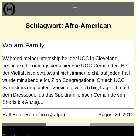
Zum
Inhalt
springen
Schlagwort:
Afro-American
We are Family
Während meiner Internship bei der UCC in Cleveland
besuche ich sonntags verschiedene UCC-Gemeinden. Bei
der Vielfalt ist die Auswahl nicht immer leicht, auf jeden Fall
wurde mir aber die Mt. Zion Congregational Church UCC
wärmstens empfohlen. Vorsichtig wie ich bin, frage ich nach
dem Dresscode, da das Spektrum je nach Gemeinde von
Shorts bis Anzug…
Ralf Peter Reimann (@ralpe)
August 29, 2013