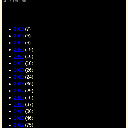
Über Theonet
–
2026
(7)
2025
(5)
2024
(6)
2023
(19)
2022
(16)
2021
(18)
2020
(26)
2019
(24)
2018
(36)
2017
(25)
2016
(16)
2015
(37)
2014
(36)
2013
(46)
2012
(75)