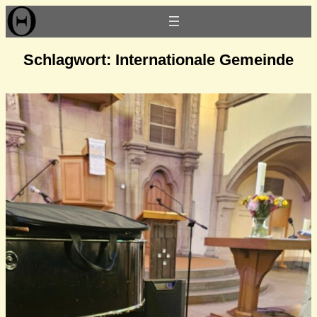
Zum
Inhalt
springen
Schlagwort:
Internationale Gemeinde