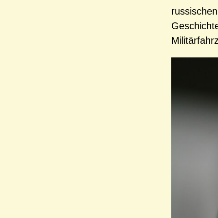
russischen
Geschichte
Militärfah