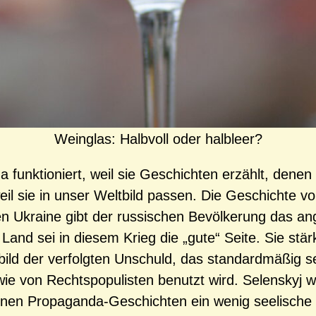
Weinglas: Halbvoll oder halbleer?
 funktioniert, weil sie Geschichten erzählt, denen
eil sie in unser Weltbild passen. Die Geschichte v
en Ukraine gibt der russischen Bevölkerung das 
 Land sei in diesem Krieg die „gute“ Seite. Sie stär
bild der verfolgten Unschuld, das standardmäßig s
wie von Rechtspopulisten benutzt wird. Selenskyj 
einen Propaganda-Geschichten ein wenig seelische