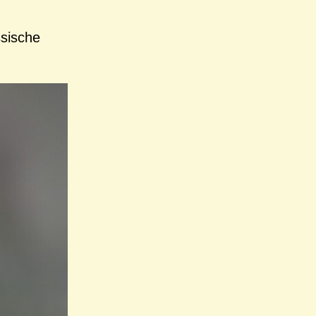
ssische