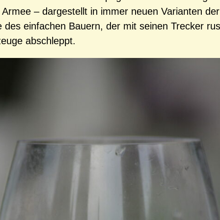
 Armee – dargestellt in immer neuen Varianten der
 des einfachen Bauern, der mit seinen Trecker ru
rzeuge abschleppt.