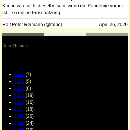
Kirche wird nicht dieselbe sein, wenn die Pandemie vorbei
ist – so meine Einschätzung.
Ralf Peter Reimann (@ralpe)
April 26, 2020
Über Theonet
–
2026
(7)
2025
(5)
2024
(6)
2023
(19)
2022
(16)
2021
(18)
2020
(26)
2019
(24)