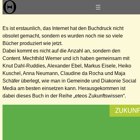
Zum
Buch: Social Media in der Gemeinde
Inhalt
springen
Es ist erstaunlich, das Internet hat den Buchdruck nicht
obsolet gemacht, sondern es wurden noch nie so viele
Bücher produziert wie jetzt.
Dabei kommt es nicht auf die Anzahl an, sondern den
Content. Mechthild Werner und ich haben gemeinsam mit
Knut Dahl-Ruddies, Alexander Ebel, Markus Eisele, Heiko
Kuschel, Anna Neumann, Claudine da Rocha und Maja
Schäfer überlegt, wie man in Gemeinde und Diakonie Social
Media am besten einsetzen kann. Herausgekommen ist
dabei dieses Buch in der Reihe „eteos Zukunftswissen“.