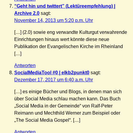
“Geht hin und twittert” (Lektüreempfehlung) |
Archive 2.0
sagt:
November 14, 2013 um 5:20 p.m. Uhr
[…] (2.0) sowie eng verwandte Kulturgut verwahrende
Einrichtungen hinaus wert könnte diese neue
Publikation der Evangelischen Kirche im Rheinland
[…]
Antworten
SocialMediaTool #0 | elkb2punkt0
sagt:
Dezember 17, 2017 um 6:40 a.m. Uhr
[…] es einige Bücher und Blogs, in denen man sich
über Social Media schlau machen kann. Das Buch
„Social Media in der Gemeinde“ von Ralf-Peter
Reimann und Mechthild Werner zum Beispiel oder
„The Social Media Gospel“. […]
Antworten