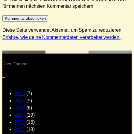
für meinen nächsten Kommentar speichern.
Diese Seite verwendet Akismet, um Spam zu reduzieren.
Erfahre, wie deine Kommentardaten verarbeitet werden.
.
Über Theonet
–
2026
(7)
2025
(5)
2024
(6)
2023
(19)
2022
(16)
2021
(18)