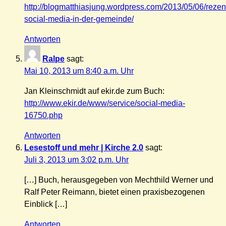
http://blogmatthiasjung.wordpress.com/2013/05/06/rezen
social-media-in-der-gemeinde/
Antworten
Ralpe
sagt:
Mai 10, 2013 um 8:40 a.m. Uhr
Jan Kleinschmidt auf ekir.de zum Buch:
http://www.ekir.de/www/service/social-media-
16750.php
Antworten
Lesestoff und mehr | Kirche 2.0
sagt:
Juli 3, 2013 um 3:02 p.m. Uhr
[…] Buch, herausgegeben von Mechthild Werner und
Ralf Peter Reimann, bietet einen praxisbezogenen
Einblick […]
Antworten