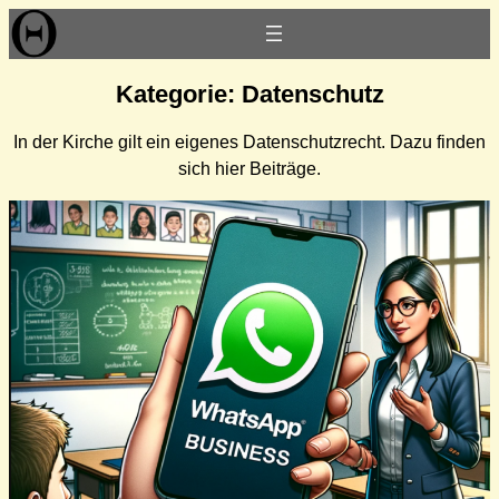
Zum
Inhalt
springen
Kategorie:
Datenschutz
In der Kirche gilt ein eigenes Datenschutzrecht. Dazu finden
sich hier Beiträge.