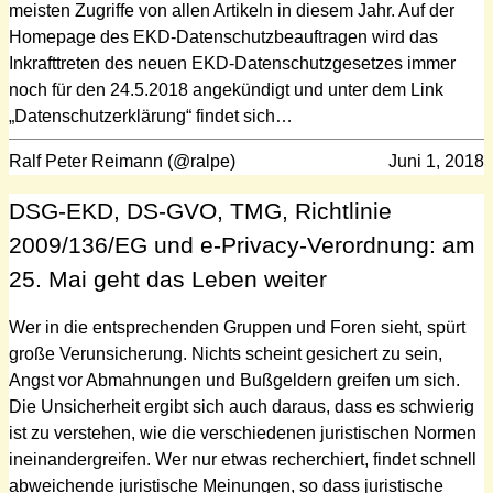
meisten Zugriffe von allen Artikeln in diesem Jahr. Auf der
Homepage des EKD-Datenschutzbeauftragen wird das
Inkrafttreten des neuen EKD-Datenschutzgesetzes immer
noch für den 24.5.2018 angekündigt und unter dem Link
„Datenschutzerklärung“ findet sich…
Ralf Peter Reimann (@ralpe)
Juni 1, 2018
DSG-EKD, DS-GVO, TMG, Richtlinie
2009/136/EG und e-Privacy-Verordnung: am
25. Mai geht das Leben weiter
Wer in die entsprechenden Gruppen und Foren sieht, spürt
große Verunsicherung. Nichts scheint gesichert zu sein,
Angst vor Abmahnungen und Bußgeldern greifen um sich.
Die Unsicherheit ergibt sich auch daraus, dass es schwierig
ist zu verstehen, wie die verschiedenen juristischen Normen
ineinandergreifen. Wer nur etwas recherchiert, findet schnell
abweichende juristische Meinungen, so dass juristische