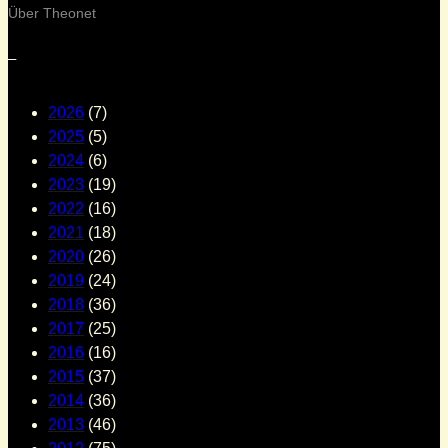
Über Theonet
–
2026
(7)
2025
(5)
2024
(6)
2023
(19)
2022
(16)
2021
(18)
2020
(26)
2019
(24)
2018
(36)
2017
(25)
2016
(16)
2015
(37)
2014
(36)
2013
(46)