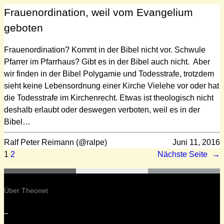
Frauenordination, weil vom Evangelium
geboten
Frauenordination? Kommt in der Bibel nicht vor. Schwule
Pfarrer im Pfarrhaus? Gibt es in der Bibel auch nicht. Aber
wir finden in der Bibel Polygamie und Todesstrafe, trotzdem
sieht keine Lebensordnung einer Kirche Vielehe vor oder hat
die Todesstrafe im Kirchenrecht. Etwas ist theologisch nicht
deshalb erlaubt oder deswegen verboten, weil es in der
Bibel…
Ralf Peter Reimann (@ralpe)
Juni 11, 2016
1
2
Nächste Seite
→
Über Theonet
–