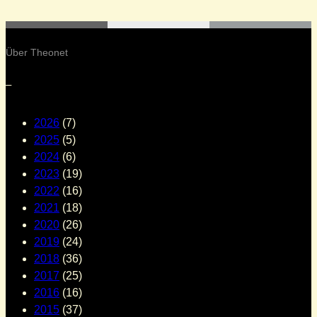
Über Theonet
–
2026
(7)
2025
(5)
2024
(6)
2023
(19)
2022
(16)
2021
(18)
2020
(26)
2019
(24)
2018
(36)
2017
(25)
2016
(16)
2015
(37)