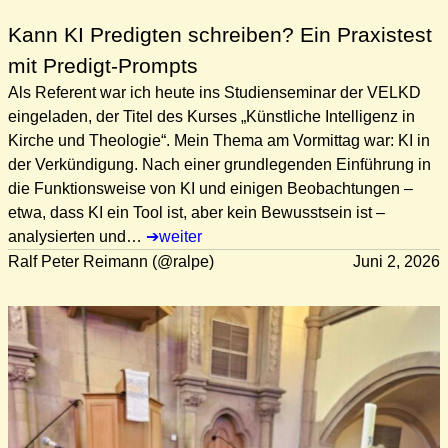
Kann KI Predigten schreiben? Ein Praxistest
mit Predigt-Prompts
Als Referent war ich heute ins Studienseminar der VELKD
eingeladen, der Titel des Kurses „Künstliche Intelligenz in
Kirche und Theologie“. Mein Thema am Vormittag war: KI in
der Verkündigung. Nach einer grundlegenden Einführung in
die Funktionsweise von KI und einigen Beobachtungen –
etwa, dass KI ein Tool ist, aber kein Bewusstsein ist –
analysierten und…
weiter
Ralf Peter Reimann (@ralpe)
Juni 2, 2026