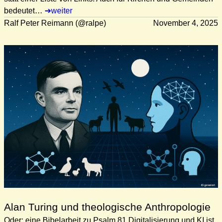
bedeutet…
weiter
Ralf Peter Reimann (@ralpe)
November 4, 2025
Alan Turing und theologische Anthropologie
Oder: eine Bibelarbeit zu Psalm 81 Digitalisierung und KI ist