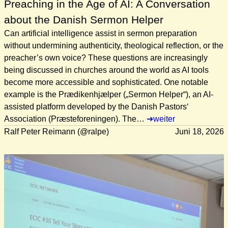
Preaching in the Age of AI: A Conversation
about the Danish Sermon Helper
Can artificial intelligence assist in sermon preparation
without undermining authenticity, theological reflection, or the
preacher’s own voice? These questions are increasingly
being discussed in churches around the world as AI tools
become more accessible and sophisticated. One notable
example is the Prædikenhjælper („Sermon Helper“), an AI-
assisted platform developed by the Danish Pastors‘
Association (Præsteforeningen). The…
weiter
Ralf Peter Reimann (@ralpe)
Juni 18, 2026