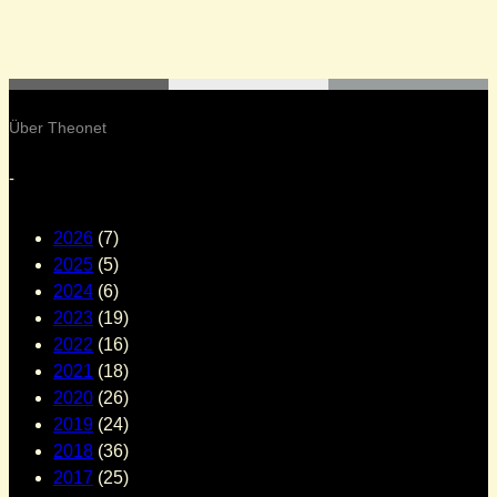
Über Theonet
-
2026
(7)
2025
(5)
2024
(6)
2023
(19)
2022
(16)
2021
(18)
2020
(26)
2019
(24)
2018
(36)
2017
(25)