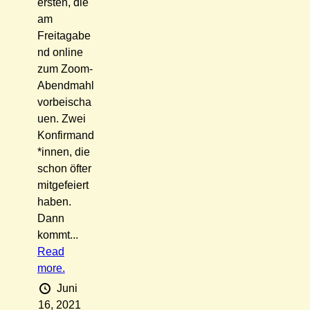
ersten, die
am
Freitagabe
nd online
zum Zoom-
Abendmahl
vorbeischa
uen. Zwei
Konfirmand
*innen, die
schon öfter
mitgefeiert
haben.
Dann
kommt...
Read
more.
Juni
16, 2021