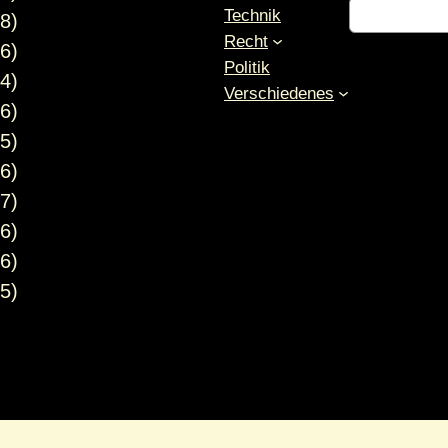
S
Technik
8)
u
Recht
6)
c
Politik
4)
h
Verschiedenes
6)
e
n
5)
6)
7)
6)
6)
5)