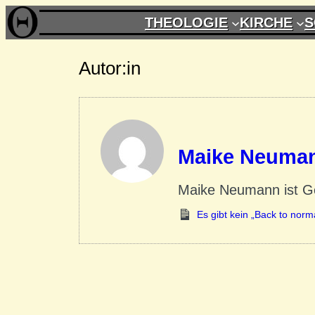
THEOLOGIE
KIRCHE
S
Autor:in
Maike Neuma
Maike Neumann ist Ge
Es gibt kein „Back to norm