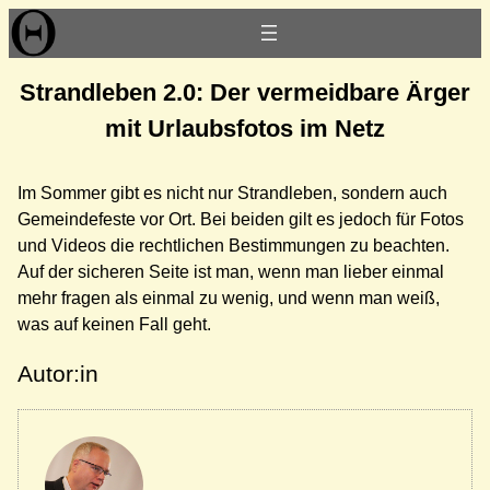
Zum
Inhalt
springen
Strandleben 2.0: Der vermeidbare Ärger
mit Urlaubsfotos im Netz
Im Sommer gibt es nicht nur Strandleben, sondern auch
Gemeindefeste vor Ort. Bei beiden gilt es jedoch für Fotos
und Videos die rechtlichen Bestimmungen zu beachten.
Auf der sicheren Seite ist man, wenn man lieber einmal
mehr fragen als einmal zu wenig, und wenn man weiß,
was auf keinen Fall geht.
Autor:in