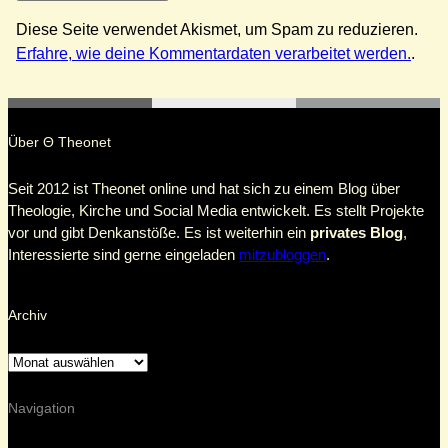
Diese Seite verwendet Akismet, um Spam zu reduzieren.
Erfahre, wie deine Kommentardaten verarbeitet werden.
.
Über Θ Theonet
Seit 2012 ist Theonet online und hat sich zu einem Blog über
Theologie, Kirche und Social Media entwickelt. Es stellt Projekte
vor und gibt Denkanstöße. Es ist weiterhin ein
privates Blog
,
Interessierte sind gerne eingeladen
mitzubloggen
.
Archiv
Navigation