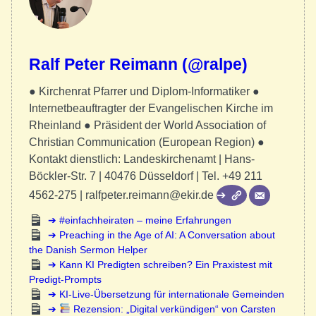
Ralf Peter Reimann (@ralpe)
● Kirchenrat Pfarrer und Diplom-Informatiker ●
Internetbeauftragter der Evangelischen Kirche im
Rheinland ● Präsident der World Association of
Christian Communication (European Region) ●
Kontakt dienstlich: Landeskirchenamt | Hans-
Böckler-Str. 7 | 40476 Düsseldorf | Tel. +49 211
4562-275 | ralfpeter.reimann@ekir.de
#einfachheiraten – meine Erfahrungen
Preaching in the Age of AI: A Conversation about
the Danish Sermon Helper
Kann KI Predigten schreiben? Ein Praxistest mit
Predigt-Prompts
KI-Live-Übersetzung für internationale Gemeinden
Rezension: „Digital verkündigen“ von Carsten