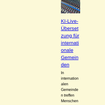
KI-Live-
Überset
zung für
internati
onale
Gemein
den
In
internation
alen
Gemeinde
n treffen
Menschen