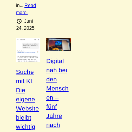
in...
Read
more.
Juni
24, 2025
Digital
nah bei
Suche
den
mit KI:
Mensch
Die
en –
eigene
fünf
Website
Jahre
bleibt
nach
wichtig