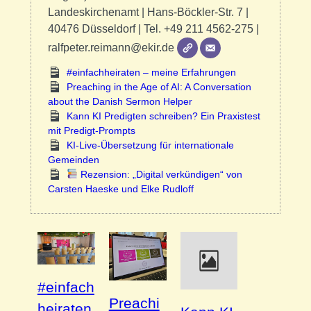
Landeskirchenamt | Hans-Böckler-Str. 7 |
40476 Düsseldorf | Tel. +49 211 4562-275 |
ralfpeter.reimann@ekir.de
#einfachheiraten – meine Erfahrungen
Preaching in the Age of AI: A Conversation
about the Danish Sermon Helper
Kann KI Predigten schreiben? Ein Praxistest
mit Predigt-Prompts
KI-Live-Übersetzung für internationale
Gemeinden
Rezension: „Digital verkündigen“ von
Carsten Haeske und Elke Rudloff
#einfach
Preachi
heiraten