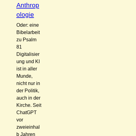
Anthrop
ologie
Oder: eine
Bibelarbeit
zu Psalm
81
Digitalisier
ung und KI
ist in aller
Munde,
nicht nur in
der Politik,
auch in der
Kirche. Seit
ChatGPT
vor
zweieinhal
b Jahren