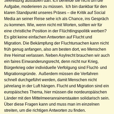
Seerettung auslaufen darf. Ich beneide sie nicht um die
Aufgabe, moderieren zu müssen. Ich bin dankbar für den
klaren Standpunkt unseres Präses – die Kritik auf Social
Media an seiner Reise sehe ich als Chance, ins Gespräch
zu kommen. Wie, wenn nicht mit Worten, sollten wir für
eine christliche Position in der Flüchtlingspolitik werben?
Es gibt keine einfachen Antworten auf Flucht und
Migration. Die Bekämpfung der Fluchtursachen kann nicht
früh genug anfangen, also am besten dort, wo Menschen
ihre Heimat verlassen. Neben Asylrecht brauchen wir auch
ein faires Einwanderungsrecht, denn nicht nur Krieg,
Bürgerkrieg oder individuelle Verfolgung sind Flucht- und
Migrationsgründe. Außerdem müssen die Verfahren
schnell durchgeführt werden, damit Menschen nicht
jahrelang in der Luft hängen. Flucht und Migration sind ein
europäisches Thema, hier müssen die nordeuropäischen
Länder mit den Mittelmeeranrainerstaaten solidarisch sein.
Über diese Fragen kann und muss man im einzelnen
streiten, um die richtigen Antworten zu finden.