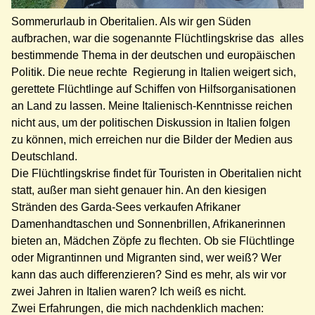
Sommerurlaub in Oberitalien. Als wir gen Süden
aufbrachen, war die sogenannte Flüchtlingskrise das alles
bestimmende Thema in der deutschen und europäischen
Politik. Die neue rechte Regierung in Italien weigert sich,
gerettete Flüchtlinge auf Schiffen von Hilfsorganisationen
an Land zu lassen. Meine Italienisch-Kenntnisse reichen
nicht aus, um der politischen Diskussion in Italien folgen
zu können, mich erreichen nur die Bilder der Medien aus
Deutschland.
Die Flüchtlingskrise findet für Touristen in Oberitalien nicht
statt, außer man sieht genauer hin. An den kiesigen
Stränden des Garda-Sees verkaufen Afrikaner
Damenhandtaschen und Sonnenbrillen, Afrikanerinnen
bieten an, Mädchen Zöpfe zu flechten. Ob sie Flüchtlinge
oder Migrantinnen und Migranten sind, wer weiß? Wer
kann das auch differenzieren? Sind es mehr, als wir vor
zwei Jahren in Italien waren? Ich weiß es nicht.
Zwei Erfahrungen, die mich nachdenklich machen: