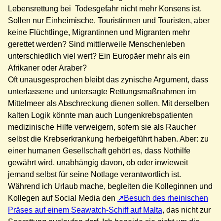
Lebensrettung bei Todesgefahr nicht mehr Konsens ist.
Sollen nur Einheimische, Touristinnen und Touristen, aber
keine Flüchtlinge, Migrantinnen und Migranten mehr
gerettet werden? Sind mittlerweile Menschenleben
unterschiedlich viel wert? Ein Europäer mehr als ein
Afrikaner oder Araber?
Oft unausgesprochen bleibt das zynische Argument, dass
unterlassene und untersagte Rettungsmaßnahmen im
Mittelmeer als Abschreckung dienen sollen. Mit derselben
kalten Logik könnte man auch Lungenkrebspatienten
medizinische Hilfe verweigern, sofern sie als Raucher
selbst die Krebserkrankung herbeigeführt haben. Aber: zu
einer humanen Gesellschaft gehört es, dass Nothilfe
gewährt wird, unabhängig davon, ob oder inwieweit
jemand selbst für seine Notlage verantwortlich ist.
Während ich Urlaub mache, begleiten die Kolleginnen und
Kollegen auf Social Media den
Besuch des rheinischen
Präses auf einem Seawatch-Schiff auf Malta
, das nicht zur