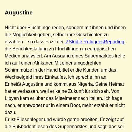
Augustine
Nicht über Flüchtlinge reden, sondern mit ihnen und ihnen
die Möglichkeit geben, selber ihre Geschichten zu
erzählen – so dass Fazit der
Studie RefugeesReporting
,
die Berichterstattung zu Flüchtlingen in europäischen
Medien analysiert. Am Ausgang eines Supermarktes treffe
ich au f einen Afrikaner. Mit einer umgedrehten
Schirmmütze in der Hand bittet er die Kunden um das
Wechselgeld ihres Einkaufes. Ich spreche ihn an.
Er heißt Augustine und kommt aus Nigeria. Seine Heimat
hat er verlassen, weil er keine Zukunft für sich sah. Von
Libyen kam er über das Mittelmeer nach Italien. Ich frage
nach, er antwortet nur in einem Boot, mehr erzählt er nicht
dazu.
Er ist Fliesenleger und würde gerne arbeiten. Er zeigt auf
die Fußbodenfliesen des Supermarktes und sagt, das sei