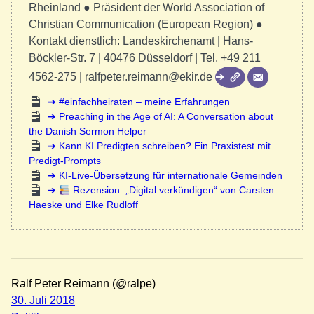
Rheinland ● Präsident der World Association of
Christian Communication (European Region) ●
Kontakt dienstlich: Landeskirchenamt | Hans-
Böckler-Str. 7 | 40476 Düsseldorf | Tel. +49 211
4562-275 | ralfpeter.reimann@ekir.de
#einfachheiraten – meine Erfahrungen
Preaching in the Age of AI: A Conversation about
the Danish Sermon Helper
Kann KI Predigten schreiben? Ein Praxistest mit
Predigt-Prompts
KI-Live-Übersetzung für internationale Gemeinden
Rezension: „Digital verkündigen“ von Carsten
Haeske und Elke Rudloff
Ralf Peter Reimann (@ralpe)
30. Juli 2018