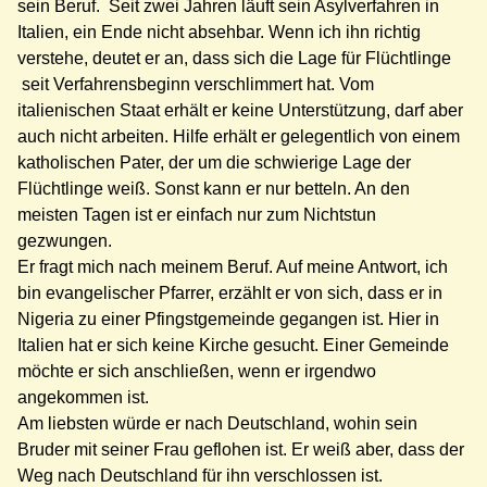
sein Beruf. Seit zwei Jahren läuft sein Asylverfahren in
Italien, ein Ende nicht absehbar. Wenn ich ihn richtig
verstehe, deutet er an, dass sich die Lage für Flüchtlinge
seit Verfahrensbeginn verschlimmert hat. Vom
italienischen Staat erhält er keine Unterstützung, darf aber
auch nicht arbeiten. Hilfe erhält er gelegentlich von einem
katholischen Pater, der um die schwierige Lage der
Flüchtlinge weiß. Sonst kann er nur betteln. An den
meisten Tagen ist er einfach nur zum Nichtstun
gezwungen.
Er fragt mich nach meinem Beruf. Auf meine Antwort, ich
bin evangelischer Pfarrer, erzählt er von sich, dass er in
Nigeria zu einer Pfingstgemeinde gegangen ist. Hier in
Italien hat er sich keine Kirche gesucht. Einer Gemeinde
möchte er sich anschließen, wenn er irgendwo
angekommen ist.
Am liebsten würde er nach Deutschland, wohin sein
Bruder mit seiner Frau geflohen ist. Er weiß aber, dass der
Weg nach Deutschland für ihn verschlossen ist.