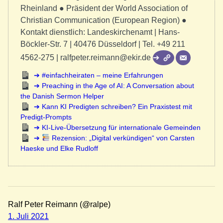
Rheinland ● Präsident der World Association of
Christian Communication (European Region) ●
Kontakt dienstlich: Landeskirchenamt | Hans-
Böckler-Str. 7 | 40476 Düsseldorf | Tel. +49 211
4562-275 | ralfpeter.reimann@ekir.de
#einfachheiraten – meine Erfahrungen
Preaching in the Age of AI: A Conversation about
the Danish Sermon Helper
Kann KI Predigten schreiben? Ein Praxistest mit
Predigt-Prompts
KI-Live-Übersetzung für internationale Gemeinden
Rezension: „Digital verkündigen“ von Carsten
Haeske und Elke Rudloff
Ralf Peter Reimann (@ralpe)
1. Juli 2021