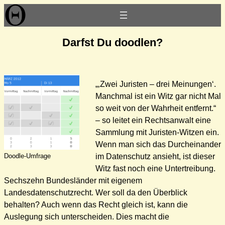
Zum
Inhalt
springen
Darfst Du doodlen?
„‚Zwei Juristen – drei Meinungen‘.
Manchmal ist ein Witz gar nicht Mal
so weit von der Wahrheit entfernt.“
– so leitet ein Rechtsanwalt eine
Sammlung mit Juristen-Witzen ein.
Wenn man sich das Durcheinander
Doodle-Umfrage
im Datenschutz ansieht, ist dieser
Witz fast noch eine Untertreibung.
Sechszehn Bundesländer mit eigenem
Landesdatenschutzrecht. Wer soll da den Überblick
behalten? Auch wenn das Recht gleich ist, kann die
Auslegung sich unterscheiden. Dies macht die