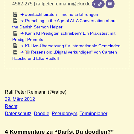
4562-275 | ralfpeter.reimann@ekir.de
#einfachheiraten – meine Erfahrungen
Preaching in the Age of AI: A Conversation about
the Danish Sermon Helper
Kann KI Predigten schreiben? Ein Praxistest mit
Predigt-Prompts
KI-Live-Übersetzung für internationale Gemeinden
Rezension: „Digital verkündigen“ von Carsten
Haeske und Elke Rudloff
Ralf Peter Reimann (@ralpe)
29. März 2012
Recht
Datenschutz
, 
Doodle
, 
Pseudonym
, 
Terminplaner
4 Kommentare zu “Darfst Du doodlen?”