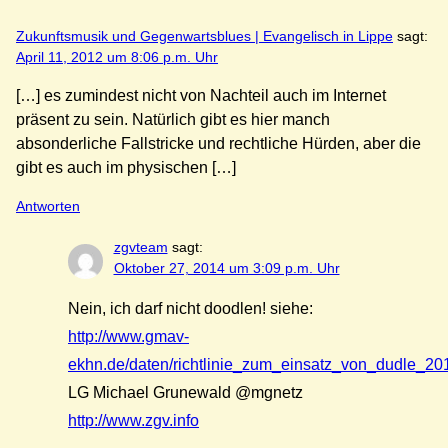
Zukunftsmusik und Gegenwartsblues | Evangelisch in Lippe
sagt:
April 11, 2012 um 8:06 p.m. Uhr
[…] es zumindest nicht von Nachteil auch im Internet
präsent zu sein. Natürlich gibt es hier manch
absonderliche Fallstricke und rechtliche Hürden, aber die
gibt es auch im physischen […]
Antworten
zgvteam
sagt:
Oktober 27, 2014 um 3:09 p.m. Uhr
Nein, ich darf nicht doodlen! siehe:
http://www.gmav-
ekhn.de/daten/richtlinie_zum_einsatz_von_dudle_201
LG Michael Grunewald @mgnetz
http://www.zgv.info