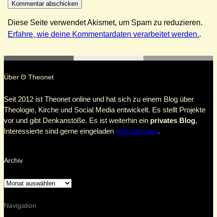
Diese Seite verwendet Akismet, um Spam zu reduzieren.
Erfahre, wie deine Kommentardaten verarbeitet werden.
.
Über Θ Theonet
Seit 2012 ist Theonet online und hat sich zu einem Blog über
Theologie, Kirche und Social Media entwickelt. Es stellt Projekte
vor und gibt Denkanstöße. Es ist weiterhin ein
privates Blog
,
Interessierte sind gerne eingeladen
mitzubloggen
.
Archiv
Navigation