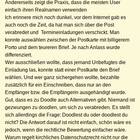
Andererseits zeigt die Praxis, dass die meisten User
einfach ihren Realnamen verwenden
Ich erinnere mich noch dunkel, vor dem Internet gab es
auch noch die Zeit, da hat man sich über die Post
verabredet und Termineinladungen verschickt. Man
konnte auswählen zwischen der Postkarte mit billigerem
Porto und dem teureren Brief. Je nach Anlass wurde
differenziert.
Wer ausschließen wollte, dass jemand Unbefugtes die
Einladung las, konnte statt einer Postkarte den Brief
wählen. Und wer ganz sichergehen wollte, bezahlte
zusätzlich für ein Einschreiben, dass nur an den
Empfänger bzw. die Empfängerin ausgehändigt wurde.
Gut, dass es zu Doodle auch Alternativen gibt. Niemand ist
gezwungen zu doodlen, um sich zu verabreden. Es stellt
sich allerdings die Frage: Doodlest du oder doodlest du
nicht? Die Antwort darauf ist nicht einfach, schön wäre es
jedoch, wenn die rechtliche Bewertung einfacher wäre.
Warum regelt kirchliches Datenschutzrecht nicht nur die