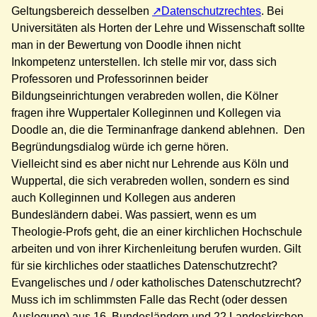
Geltungsbereich desselben
Datenschutzrechtes
. Bei
Universitäten als Horten der Lehre und Wissenschaft sollte
man in der Bewertung von Doodle ihnen nicht
Inkompetenz unterstellen. Ich stelle mir vor, dass sich
Professoren und Professorinnen beider
Bildungseinrichtungen verabreden wollen, die Kölner
fragen ihre Wuppertaler Kolleginnen und Kollegen via
Doodle an, die die Terminanfrage dankend ablehnen. Den
Begründungsdialog würde ich gerne hören.
Vielleicht sind es aber nicht nur Lehrende aus Köln und
Wuppertal, die sich verabreden wollen, sondern es sind
auch Kolleginnen und Kollegen aus anderen
Bundesländern dabei. Was passiert, wenn es um
Theologie-Profs geht, die an einer kirchlichen Hochschule
arbeiten und von ihrer Kirchenleitung berufen wurden. Gilt
für sie kirchliches oder staatliches Datenschutzrecht?
Evangelisches und / oder katholisches Datenschutzrecht?
Muss ich im schlimmsten Falle das Recht (oder dessen
Auslegung) aus 16 Bundesländern und 22 Landeskirchen