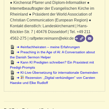
● Kirchenrat Pfarrer und Diplom-Informatiker ●
Internetbeauftragter der Evangelischen Kirche im
Rheinland ● Präsident der World Association of
Christian Communication (European Region) ●
Kontakt dienstlich: Landeskirchenamt | Hans-
Böckler-Str. 7 | 40476 Düsseldorf | Tel. +49 211
4562-275 | ralfpeter.reimann@ekir.de
#einfachheiraten – meine Erfahrungen
Preaching in the Age of AI: A Conversation about
the Danish Sermon Helper
Kann KI Predigten schreiben? Ein Praxistest mit
Predigt-Prompts
KI-Live-Übersetzung für internationale Gemeinden
Rezension: „Digital verkündigen“ von Carsten
Haeske und Elke Rudloff