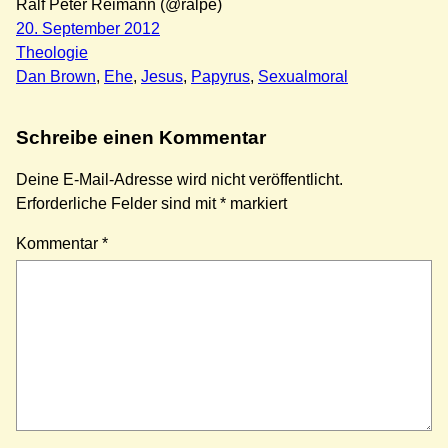
Ralf Peter Reimann (@ralpe)
20. September 2012
Theologie
Dan Brown
, 
Ehe
, 
Jesus
, 
Papyrus
, 
Sexualmoral
Schreibe einen Kommentar
Deine E-Mail-Adresse wird nicht veröffentlicht.
Erforderliche Felder sind mit
*
markiert
Kommentar
*