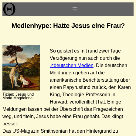
Zum
Inhalt
springen
Medienhype: Hatte Jesus eine Frau?
So geistert es mit rund zwei Tage
Verzögerung nun auch durch die
deutschen Medien
. Die deutschen
Meldungen gehen auf die
amerikanische Berichterstattung über
einen Papyrusfund zurück, den Karen
Tizian: Jesus und
King, Theologie-Professorin in
Maria Magdalena
Harvard, veröffentlicht hat. Einige
Meldungen lassen bei der Überschrift das Fragezeichen
weg, und titeln, Jesus habe eine Frau gehabt. Das klingt
besser.
Das US-Magazin Smithsonian hat den Hintergrund zu