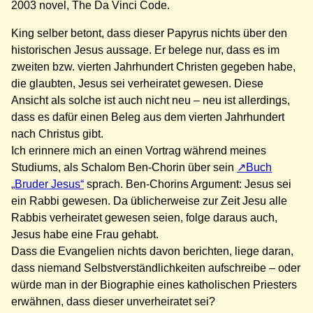
2003 novel, The Da Vinci Code.
King selber betont, dass dieser Papyrus nichts über den
historischen Jesus aussage. Er belege nur, dass es im
zweiten bzw. vierten Jahrhundert Christen gegeben habe,
die glaubten, Jesus sei verheiratet gewesen. Diese
Ansicht als solche ist auch nicht neu – neu ist allerdings,
dass es dafür einen Beleg aus dem vierten Jahrhundert
nach Christus gibt.
Ich erinnere mich an einen Vortrag während meines
Studiums, als Schalom Ben-Chorin über sein
Buch
„Bruder Jesus“
sprach. Ben-Chorins Argument: Jesus sei
ein Rabbi gewesen. Da üblicherweise zur Zeit Jesu alle
Rabbis verheiratet gewesen seien, folge daraus auch,
Jesus habe eine Frau gehabt.
Dass die Evangelien nichts davon berichten, liege daran,
dass niemand Selbstverständlichkeiten aufschreibe – oder
würde man in der Biographie eines katholischen Priesters
erwähnen, dass dieser unverheiratet sei?