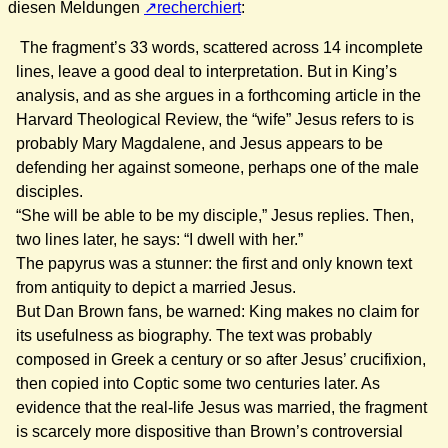
diesen Meldungen
recherchiert
:
The fragment’s 33 words, scattered across 14 incomplete
lines, leave a good deal to interpretation. But in King’s
analysis, and as she argues in a forthcoming article in the
Harvard Theological Review, the “wife” Jesus refers to is
probably Mary Magdalene, and Jesus appears to be
defending her against someone, perhaps one of the male
disciples.
“She will be able to be my disciple,” Jesus replies. Then,
two lines later, he says: “I dwell with her.”
The papyrus was a stunner: the first and only known text
from antiquity to depict a married Jesus.
But Dan Brown fans, be warned: King makes no claim for
its usefulness as biography. The text was probably
composed in Greek a century or so after Jesus’ crucifixion,
then copied into Coptic some two centuries later. As
evidence that the real-life Jesus was married, the fragment
is scarcely more dispositive than Brown’s controversial