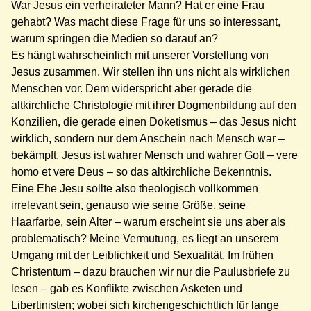
War Jesus ein verheirateter Mann? Hat er eine Frau
gehabt? Was macht diese Frage für uns so interessant,
warum springen die Medien so darauf an?
Es hängt wahrscheinlich mit unserer Vorstellung von
Jesus zusammen. Wir stellen ihn uns nicht als wirklichen
Menschen vor. Dem widerspricht aber gerade die
altkirchliche Christologie mit ihrer Dogmenbildung auf den
Konzilien, die gerade einen Doketismus – das Jesus nicht
wirklich, sondern nur dem Anschein nach Mensch war –
bekämpft. Jesus ist wahrer Mensch und wahrer Gott – vere
homo et vere Deus – so das altkirchliche Bekenntnis.
Eine Ehe Jesu sollte also theologisch vollkommen
irrelevant sein, genauso wie seine Größe, seine
Haarfarbe, sein Alter – warum erscheint sie uns aber als
problematisch? Meine Vermutung, es liegt an unserem
Umgang mit der Leiblichkeit und Sexualität. Im frühen
Christentum – dazu brauchen wir nur die Paulusbriefe zu
lesen – gab es Konflikte zwischen Asketen und
Libertinisten; wobei sich kirchengeschichtlich für lange