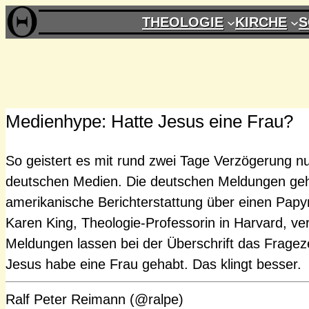
Zum
THEOLOGIE
KIRCHE
S
Inhalt
springen
Medienhype: Hatte Jesus eine Frau?
So geistert es mit rund zwei Tage Verzögerung n
deutschen Medien. Die deutschen Meldungen geh
amerikanische Berichterstattung über einen Papy
Karen King, Theologie-Professorin in Harvard, verö
Meldungen lassen bei der Überschrift das Frageze
Jesus habe eine Frau gehabt. Das klingt besser.
Ralf Peter Reimann (@ralpe)