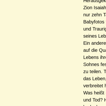
Herausgeko
Zion Isaia
nur zehn T
Babyfotos 
und Traurig
seines Leb
Ein andere
auf die Qu
Lebens ihr
Sohnes fes
zu teilen.
das Leben,
verbreitet 
Was heißt 
und Tod? H