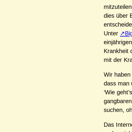
mitzuteile
dies über 
entscheide
Unter
Bi
einjährige
Krankheit 
mit der Kr
Wir haben 
dass man u
‘Wie geht’s
gangbaren 
suchen, oh
Das Intern