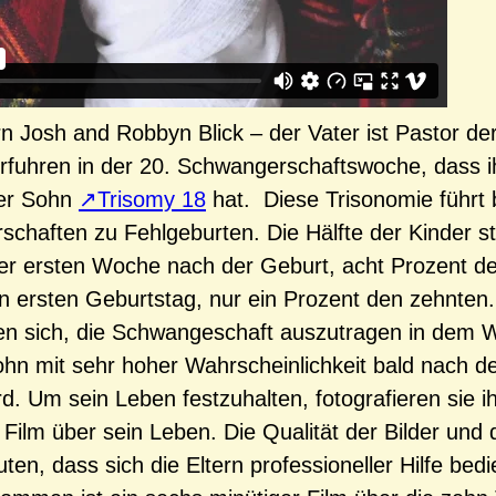
rn Josh and Robbyn Blick – der Vater ist Pastor de
rfuhren in der 20. Schwangerschaftswoche, dass i
er Sohn
Trisomy 18
hat. Diese Trisonomie führt b
chaften zu Fehlgeburten. Die Hälfte der Kinder st
r ersten Woche nach der Geburt, acht Prozent de
n ersten Geburtstag, nur ein Prozent den zehnten.
en sich, die Schwangeschaft auszutragen in dem 
ohn mit sehr hoher Wahrscheinlichkeit bald nach d
rd. Um sein Leben festzuhalten, fotografieren sie i
 Film über sein Leben. Die Qualität der Bilder und 
ten, dass sich die Eltern professioneller Hilfe bed