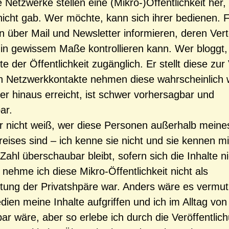
 Netzwerke stellen eine (Mikro-)Öffentlichkeit her,
nicht gab. Wer möchte, kann sich ihrer bedienen. 
 über Mail und Newsletter informieren, deren Vert
in gewissem Maße kontrollieren kann. Wer bloggt,
te der Öffentlichkeit zugänglich. Er stellt diese zu
n Netzwerkkontakte nehmen diese wahrscheinlich 
r hinaus erreicht, ist schwer vorhersagbar und
ar.
r nicht weiß, wer diese Personen außerhalb meine
eises sind – ich kenne sie nicht und sie kennen mi
ahl überschaubar bleibt, sofern sich die Inhalte nic
 nehme ich diese Mikro-Öffentlichkeit nicht als
tung der Privatshpäre war. Anders wäre es vermut
en meine Inhalte aufgriffen und ich im Alltag vo
rbar wäre, aber so erlebe ich durch die Veröffentlic