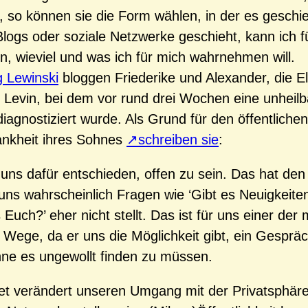
n, so können sie die Form wählen, in der es gesch
Blogs oder soziale Netzwerke geschieht, kann ich f
n, wieviel und was ich für mich wahrnehmen will.
g Lewinski
bloggen Friederike und Alexander, die E
n Levin, bei dem vor rund drei Wochen eine unheilb
diagnostiziert wurde. Als Grund für den öffentlich
ankheit ihres Sohnes
schreiben sie
:
uns dafür entschieden, offen zu sein. Das hat den 
ns wahrscheinlich Fragen wie ‘Gibt es Neuigkeiten
 Euch?’ eher nicht stellt. Das ist für uns einer der
Wege, da er uns die Möglichkeit gibt, ein Gesprä
ne es ungewollt finden zu müssen.
et verändert unseren Umgang mit der Privatsphäre