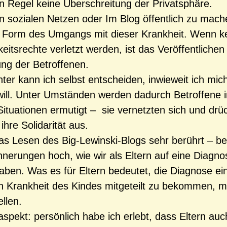
in Regel keine Überschreitung der Privatsphäre.
in sozialen Netzen oder Im Blog öffentlich zu mache
 Form des Umgangs mit dieser Krankheit. Wenn k
eitsrechte verletzt werden, ist das Veröffentlichen
ng der Betroffenen.
hter kann ich selbst entscheiden, inwieweit ich mic
will. Unter Umständen werden dadurch Betroffene i
Situationen ermutigt – sie vernetzten sich und drü
hre Solidarität aus.
as Lesen des Big-Lewinski-Blogs sehr berührt – be
nerungen hoch, wie wir als Eltern auf eine Diagno
aben. Was es für Eltern bedeutet, die Diagnose ei
n Krankheit des Kindes mitgeteilt zu bekommen, m
ellen.
spekt: persönlich habe ich erlebt, dass Eltern auc