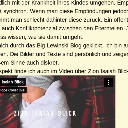
dlich mit der Krankheit ihres Kindes umgehen. Em
ht synchron. Wenn man diese Empfindungen jedoch 
mt man schlecht dahinter diese zurück. Ein öffent
r auch Konfliktpotenzial zwischen den Elternteilen.
ss wissen, wie sie damit umgeht.
ich durch das Big-Lewinski-Blog geklickt, ich bin a
fen. Die Bilder und Texte sind persönlich und zeig
esem Sinne auch diskret.
pekt finde ich auch im Video über Zion Isaiah Blic