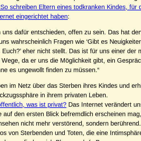
So schreiben Eltern eines todkranken Kindes, für d
ternet eingerichtet haben
:
 uns dafür entschieden, offen zu sein. Das hat den 
ns wahrscheinlich Fragen wie ‘Gibt es Neuigkeiten
 Euch?’ eher nicht stellt. Das ist für uns einer der
Wege, da er uns die Möglichkeit gibt, ein Gesprä
ne es ungewollt finden zu müssen.“
ben im Netz über das Sterben ihres Kindes und erh
ckzugssphäre in ihrem privaten Leben.
ffentlich, was ist privat?
Das Internet verändert un
 auf den ersten Blick befremdlich erscheinen mag,
nsehen nicht mehr verstörend, sondern berührend.
os von Sterbenden und Toten, die eine Intimsphär