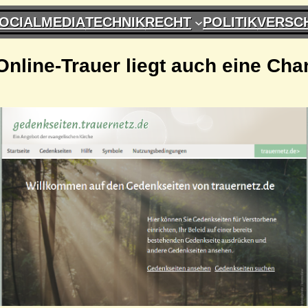
OCIALMEDIA
TECHNIK
RECHT
POLITIK
VERSC
Online-Trauer liegt auch eine Ch