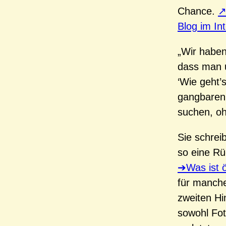
Chance.
Blog im In
„Wir haben
dass man u
‘Wie geht’s
gangbaren 
suchen, oh
Sie schrei
so eine Rü
Was ist ö
für manche
zweiten Hi
sowohl Fot