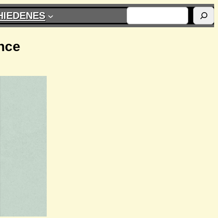
SUCHEN
HIEDENES
ance