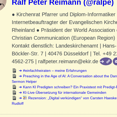
Ralf Peter Reimann (@ralpe)
● Kirchenrat Pfarrer und Diplom-Informatiker
Internetbeauftragter der Evangelischen Kirch
Rheinland ● Präsident der World Association 
Christian Communication (European Region)
Kontakt dienstlich: Landeskirchenamt | Hans-
Böckler-Str. 7 | 40476 Düsseldorf | Tel. +49 2
4562-275 | ralfpeter.reimann@ekir.de
#einfachheiraten – meine Erfahrungen
Preaching in the Age of AI: A Conversation about the Dan
Sermon Helper
Kann KI Predigten schreiben? Ein Praxistest mit Predigt
KI-Live-Übersetzung für internationale Gemeinden
Rezension: „Digital verkündigen“ von Carsten Haeske
Rudloff