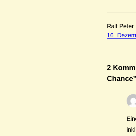
Ralf Peter
16. Dezem
2 Kommen
Chance
Ein
ink