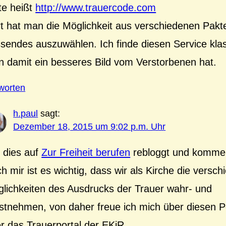
te heißt
http://www.trauercode.com
t hat man die Möglichkeit aus verschiedenen Pakt
sendes auszuwählen. Ich finde diesen Service kla
 damit ein besseres Bild vom Verstorbenen hat.
worten
h.paul
sagt:
Dezember 18, 2015 um 9:02 p.m. Uhr
 dies auf
Zur Freiheit berufen
rebloggt und kommen
h mir ist es wichtig, dass wir als Kirche die versc
lichkeiten des Ausdrucks der Trauer wahr- und
stnehmen, von daher freue ich mich über diesen P
r das Trauerportal der EKiR