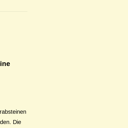
ine
rabsteinen
nden. Die