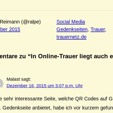
 Reimann (@ralpe)
Social Media
ber 2015
Gedenkseiten
, 
Trauer
, 
trauernetz.de
tare zu “In Online-Trauer liegt auch e
”
Malast
sagt:
Dezember 16, 2015 um 3:07 p.m. Uhr
e sehr interessante Seite, welche QR Codes auf G
l. Gedenkseite anbietet, habe ich vor kurzem gefu