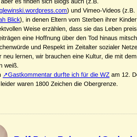
, aber es finden sich Blogs auch (z.B.
biglewinski.wordpress.com
) und Vimeo-Videos (z.B.
ah Blick
), in denen Eltern vom Sterben ihrer Kinder
ektvollen Weise erzählen, dass sie das Leben prei
eiträgen eine Hoffnung über den Tod hinaus mitsch
enwürde und Respekt im Zeitalter sozialer Netze 
 neu lernen, wir brauchen eine Kultur, die mit de
 weiß.
n
Gastkommentar durfte ich für die WZ
am 12. D
 leider waren 1800 Zeichen die Obergrenze.