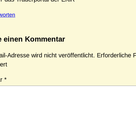
worten
e einen Kommentar
l-Adresse wird nicht veröffentlicht.
Erforderliche 
ert
ar
*