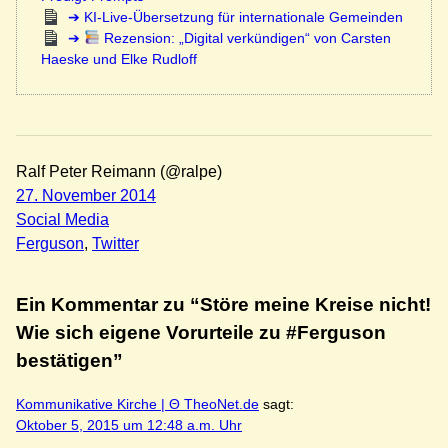
KI-Live-Übersetzung für internationale Gemeinden
Rezension: „Digital verkündigen“ von Carsten
Haeske und Elke Rudloff
Ralf Peter Reimann (@ralpe)
27. November 2014
Social Media
Ferguson
, 
Twitter
Ein Kommentar zu “Störe meine Kreise nicht!
Wie sich eigene Vorurteile zu #Ferguson
bestätigen”
Kommunikative Kirche | Θ TheoNet.de
sagt:
Oktober 5, 2015 um 12:48 a.m. Uhr