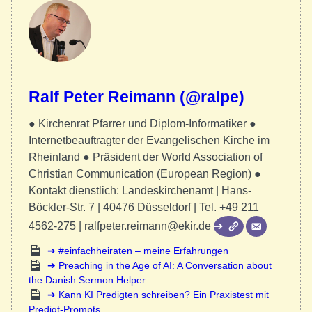
Ralf Peter Reimann (@ralpe)
● Kirchenrat Pfarrer und Diplom-Informatiker ●
Internetbeauftragter der Evangelischen Kirche im
Rheinland ● Präsident der World Association of
Christian Communication (European Region) ●
Kontakt dienstlich: Landeskirchenamt | Hans-
Böckler-Str. 7 | 40476 Düsseldorf | Tel. +49 211
4562-275 | ralfpeter.reimann@ekir.de
#einfachheiraten – meine Erfahrungen
Preaching in the Age of AI: A Conversation about
the Danish Sermon Helper
Kann KI Predigten schreiben? Ein Praxistest mit
Predigt-Prompts