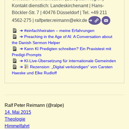
Kontakt dienstlich: Landeskirchenamt | Hans-
Böckler-Str. 7 | 40476 Düsseldorf | Tel. +49 211
4562-275 | ralfpeter.reimann@ekir.de
#einfachheiraten – meine Erfahrungen
Preaching in the Age of AI: A Conversation about
the Danish Sermon Helper
Kann KI Predigten schreiben? Ein Praxistest mit
Predigt-Prompts
KI-Live-Übersetzung für internationale Gemeinden
Rezension: „Digital verkündigen“ von Carsten
Haeske und Elke Rudloff
Ralf Peter Reimann (@ralpe)
14. Mai 2015
Theologie
Himmelfahrt