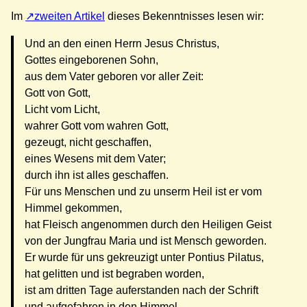
Im
zweiten Artikel
dieses Bekenntnisses lesen wir:
Und an den einen Herrn Jesus Christus,
Gottes eingeborenen Sohn,
aus dem Vater geboren vor aller Zeit:
Gott von Gott,
Licht vom Licht,
wahrer Gott vom wahren Gott,
gezeugt, nicht geschaffen,
eines Wesens mit dem Vater;
durch ihn ist alles geschaffen.
Für uns Menschen und zu unserm Heil ist er vom
Himmel gekommen,
hat Fleisch angenommen durch den Heiligen Geist
von der Jungfrau Maria und ist Mensch geworden.
Er wurde für uns gekreuzigt unter Pontius Pilatus,
hat gelitten und ist begraben worden,
ist am dritten Tage auferstanden nach der Schrift
und aufgefahren in den Himmel.