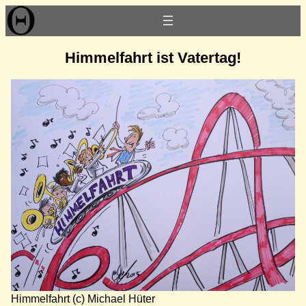
Zum
Inhalt
springen
Himmelfahrt ist Vatertag!
Himmelfahrt (c) Michael Hüter