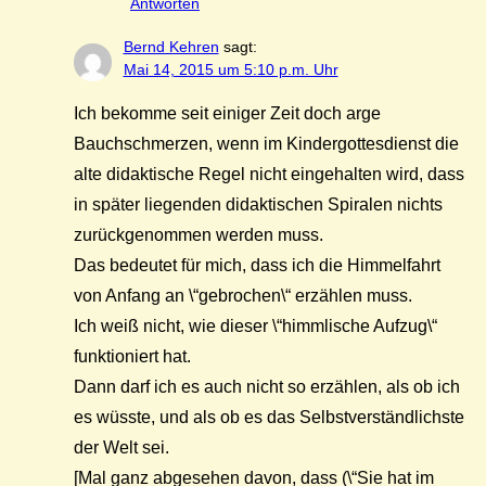
Antworten
Bernd Kehren
sagt:
Mai 14, 2015 um 5:10 p.m. Uhr
Ich bekomme seit einiger Zeit doch arge
Bauchschmerzen, wenn im Kindergottesdienst die
alte didaktische Regel nicht eingehalten wird, dass
in später liegenden didaktischen Spiralen nichts
zurückgenommen werden muss.
Das bedeutet für mich, dass ich die Himmelfahrt
von Anfang an \“gebrochen\“ erzählen muss.
Ich weiß nicht, wie dieser \“himmlische Aufzug\“
funktioniert hat.
Dann darf ich es auch nicht so erzählen, als ob ich
es wüsste, und als ob es das Selbstverständlichste
der Welt sei.
[Mal ganz abgesehen davon, dass (\“Sie hat im