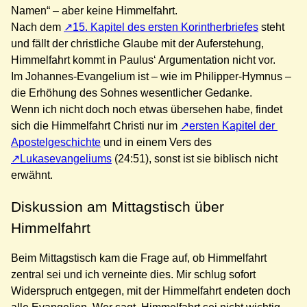
Namen“ – aber keine Himmelfahrt.
Nach dem
15. Kapitel des ersten Korintherbriefes
steht
und fällt der christliche Glaube mit der Auferstehung,
Himmelfahrt kommt in Paulus‘ Argumentation nicht vor.
Im Johannes-Evangelium ist – wie im Philipper-Hymnus –
die Erhöhung des Sohnes wesentlicher Gedanke.
Wenn ich nicht doch noch etwas übersehen habe, findet
sich die Himmelfahrt Christi nur im
ersten Kapitel der
Apostelgeschichte
und in einem Vers des
Lukasevangeliums
(24:51), sonst ist sie biblisch nicht
erwähnt.
Diskussion am Mittagstisch über
Himmelfahrt
Beim Mittagstisch kam die Frage auf, ob Himmelfahrt
zentral sei und ich verneinte dies. Mir schlug sofort
Widerspruch entgegen, mit der Himmelfahrt endeten doch