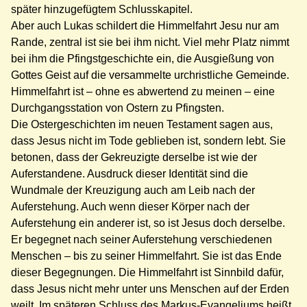
später hinzugefügtem Schlusskapitel.
Aber auch Lukas schildert die Himmelfahrt Jesu nur am
Rande, zentral ist sie bei ihm nicht. Viel mehr Platz nimmt
bei ihm die Pfingstgeschichte ein, die Ausgießung von
Gottes Geist auf die versammelte urchristliche Gemeinde.
Himmelfahrt ist – ohne es abwertend zu meinen – eine
Durchgangsstation von Ostern zu Pfingsten.
Die Ostergeschichten im neuen Testament sagen aus,
dass Jesus nicht im Tode geblieben ist, sondern lebt. Sie
betonen, dass der Gekreuzigte derselbe ist wie der
Auferstandene. Ausdruck dieser Identität sind die
Wundmale der Kreuzigung auch am Leib nach der
Auferstehung. Auch wenn dieser Körper nach der
Auferstehung ein anderer ist, so ist Jesus doch derselbe.
Er begegnet nach seiner Auferstehung verschiedenen
Menschen – bis zu seiner Himmelfahrt. Sie ist das Ende
dieser Begegnungen. Die Himmelfahrt ist Sinnbild dafür,
dass Jesus nicht mehr unter uns Menschen auf der Erden
weilt. Im späteren Schluss des Markus-Evangeliums heißt