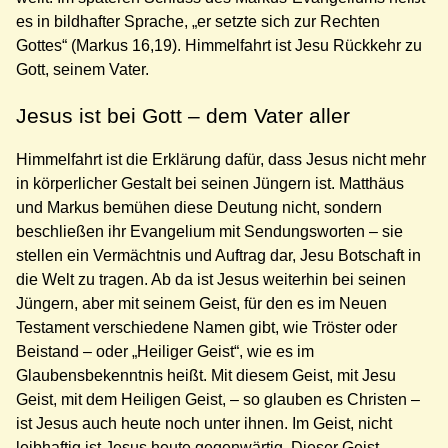
es in bildhafter Sprache, „er setzte sich zur Rechten
Gottes“ (Markus 16,19). Himmelfahrt ist Jesu Rückkehr zu
Gott, seinem Vater.
Jesus ist bei Gott – dem Vater aller
Himmelfahrt ist die Erklärung dafür, dass Jesus nicht mehr
in körperlicher Gestalt bei seinen Jüngern ist. Matthäus
und Markus bemühen diese Deutung nicht, sondern
beschließen ihr Evangelium mit Sendungsworten – sie
stellen ein Vermächtnis und Auftrag dar, Jesu Botschaft in
die Welt zu tragen. Ab da ist Jesus weiterhin bei seinen
Jüngern, aber mit seinem Geist, für den es im Neuen
Testament verschiedene Namen gibt, wie Tröster oder
Beistand – oder „Heiliger Geist“, wie es im
Glaubensbekenntnis heißt. Mit diesem Geist, mit Jesu
Geist, mit dem Heiligen Geist, – so glauben es Christen –
ist Jesus auch heute noch unter ihnen. Im Geist, nicht
leibhaftig ist Jesus heute gegenwärtig. Dieser Geist