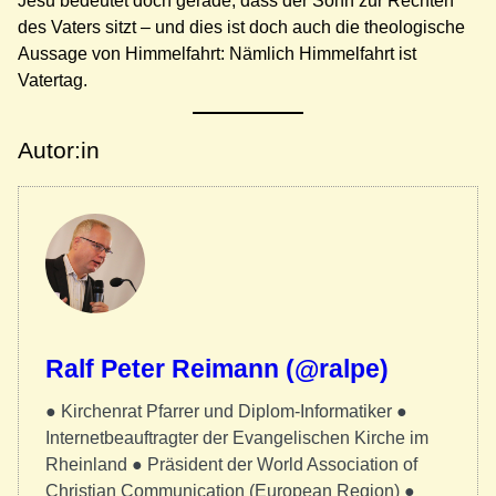
Jesu bedeutet doch gerade, dass der Sohn zur Rechten
des Vaters sitzt – und dies ist doch auch die theologische
Aussage von Himmelfahrt: Nämlich Himmelfahrt ist
Vatertag.
Autor:in
Ralf Peter Reimann (@ralpe)
● Kirchenrat Pfarrer und Diplom-Informatiker ●
Internetbeauftragter der Evangelischen Kirche im
Rheinland ● Präsident der World Association of
Christian Communication (European Region) ●