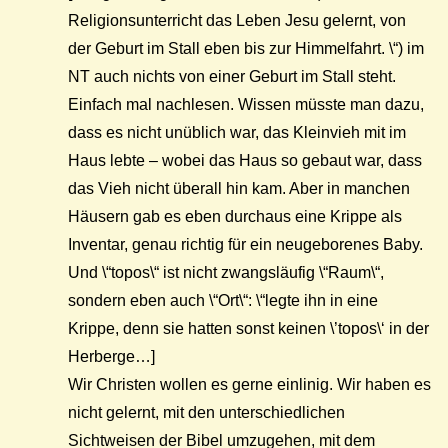
Religionsunterricht das Leben Jesu gelernt, von
der Geburt im Stall eben bis zur Himmelfahrt. \“) im
NT auch nichts von einer Geburt im Stall steht.
Einfach mal nachlesen. Wissen müsste man dazu,
dass es nicht unüblich war, das Kleinvieh mit im
Haus lebte – wobei das Haus so gebaut war, dass
das Vieh nicht überall hin kam. Aber in manchen
Häusern gab es eben durchaus eine Krippe als
Inventar, genau richtig für ein neugeborenes Baby.
Und \“topos\“ ist nicht zwangsläufig \“Raum\“,
sondern eben auch \“Ort\“: \“legte ihn in eine
Krippe, denn sie hatten sonst keinen \’topos\‘ in der
Herberge…]
Wir Christen wollen es gerne einlinig. Wir haben es
nicht gelernt, mit den unterschiedlichen
Sichtweisen der Bibel umzugehen, mit dem