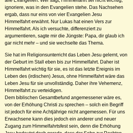
alle Evangelien. Wer sagt, Himmelfahrt sei nicht wichtig,
ignoriere, was in den Evangelien stehe. Das Nachsehen
ergab, dass nur eins von vier Evangelien Jesu
Himmelfahrt erwähnt. Nur Lukas hat einen Vers zur
Himmelfahrt. Als ich versuchte, differenziert zu
argumentieren, sagte mir die Jüngste: Papa, dir glaub ich
gar nicht mehr – und sie wechselte das Thema.
Sie hat im Religionsunterricht das Leben Jesu gelernt, von
der Geburt im Stall eben bis zur Himmelfahrt. Daher ist
Himmelfahrt wichtig für sie, es ist das letzte Ereignis im
Leben des (irdischen) Jesus, ohne Himmelfahrt wäre das
Leben Jesu für sie unvollständig. Daher ihre Vehemenz,
Himmelfahrt zu verteidigen.
Dem biblischen Gesamtbefund angemessener wäre es,
von der Erhöhung Christi zu sprechen – solch ein Begriff
ist jedoch für eine Achtjährige nicht angemessen. Für uns
Erwachsene kann dies jedoch ein anderer und neuer
Zugang zum Himmelfahrtsfest sein, denn die Erhöhung