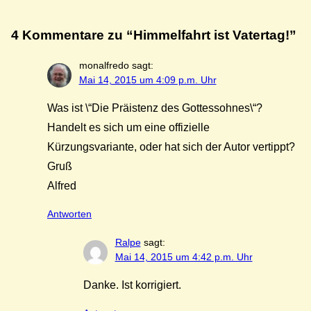
4 Kommentare zu “Himmelfahrt ist Vatertag!”
monalfredo
sagt:
Mai 14, 2015 um 4:09 p.m. Uhr
Was ist \“Die Präistenz des Gottessohnes\“?
Handelt es sich um eine offizielle
Kürzungsvariante, oder hat sich der Autor vertippt?
Gruß
Alfred
Antworten
Ralpe
sagt:
Mai 14, 2015 um 4:42 p.m. Uhr
Danke. Ist korrigiert.