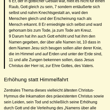
6 Er, der in göttlicher Gestalt war, hielt es nicht für einen
Raub, Gott gleich zu sein, 7 sondern entäußerte sich
selbst und nahm Knechtsgestalt an, ward den
Menschen gleich und der Erscheinung nach als
Mensch erkannt. 8 Er erniedrigte sich selbst und ward
gehorsam bis zum Tode, ja zum Tode am Kreuz.
9 Darum hat ihn auch Gott erhöht und hat ihm den
Namen gegeben, der über alle Namen ist, 10 dass in
dem Namen Jesu sich beugen sollen aller derer Knie,
die im Himmel und auf Erden und unter der Erde sind,
11 und alle Zungen bekennen sollen, dass Jesus
Christus der Herr ist, zur Ehre Gottes, des Vaters.
Erhöhung statt Himmelfahrt
Zentrales Thema dieses vielleicht ältesten Christus-
Hymnus die Inkarnation des präexistenten Christus sowie
sein Leiden, sein Tod und schließlich seine Erhöhung
durch Gott und die Verleihung des „Namens über alle