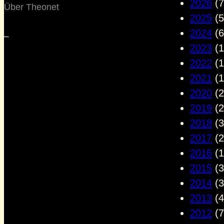
2026
(7
Über Theonet
2025
(5
2024
(6
–
2023
(1
2022
(1
2021
(1
2020
(2
2019
(2
2018
(3
2017
(2
2016
(1
2015
(3
2014
(3
2013
(4
2012
(7