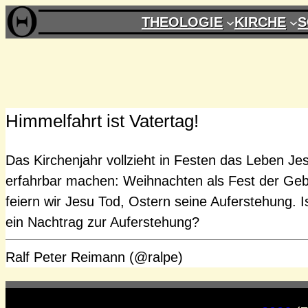
Zum
THEOLOGIE
KIRCHE
S
Inhalt
springen
Himmelfahrt ist Vatertag!
Das Kirchenjahr vollzieht in Festen das Leben Jes
erfahrbar machen: Weihnachten als Fest der Gebu
feiern wir Jesu Tod, Ostern seine Auferstehung. I
ein Nachtrag zur Auferstehung?
Ralf Peter Reimann (@ralpe)