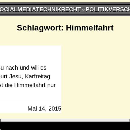
OCIALMEDIA
TECHNIK
RECHT
POLITIK
VERSC
Schlagwort:
Himmelfahrt
u nach und will es
rt Jesu, Karfreitag
st die Himmelfahrt nur
Mai 14, 2015