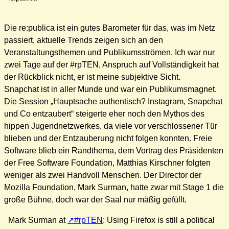
Die re:publica ist ein gutes Barometer für das, was im Netz
passiert, aktuelle Trends zeigen sich an den
Veranstaltungsthemen und Publikumsströmen. Ich war nur
zwei Tage auf der #rpTEN, Anspruch auf Vollständigkeit hat
der Rückblick nicht, er ist meine subjektive Sicht.
Snapchat ist in aller Munde und war ein Publikumsmagnet.
Die Session „Hauptsache authentisch? Instagram, Snapchat
und Co entzaubert“ steigerte eher noch den Mythos des
hippen Jugendnetzwerkes, da viele vor verschlossener Tür
blieben und der Entzauberung nicht folgen konnten. Freie
Software blieb ein Randthema, dem Vortrag des Präsidenten
der Free Software Foundation, Matthias Kirschner folgten
weniger als zwei Handvoll Menschen. Der Director der
Mozilla Foundation, Mark Surman, hatte zwar mit Stage 1 die
große Bühne, doch war der Saal nur mäßig gefüllt.
Mark Surman at
#rpTEN
: Using Firefox is still a political