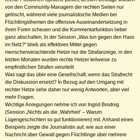
von den Community-Managern der rechten Seiten nur
gelöscht, während viele journalistische Medien bei
Flüchtlingsthemen die offensive Auseinandersetzung in
ihren Foren scheuen und die Kommentarfunktion lieber
ganz abschalten. In der Session „Was tun gegen den Hass
im Netz?“ blieb als effektives Mittel gegen
menschenverachtende Hetze nur die Strafanzeige, in den
letzten Monaten wurden rechte Hetzer teilweise zu
empfindlichen Strafen verurteilt
Was sagt das über eine Gesellschaft, wenn das Strafrecht
die Diskussion ersetzt? In Bezug auf den Umgang mit
rechter Hetze sehe daher nur wenig Antworten, aber viel
mehr Fragen.
Wichtige Anregungen nehme ich von Ingrid Brodnig
(Session „Nichts als die ‚Wahrheit‘ – Warum
Lügengeschichten so gut funktionieren) mit. Anhand eines
Beispiels zeigte die Journalistin auf, wie aus einer
Nachricht über Gewalt gegen Flüchtlinge über mehrere