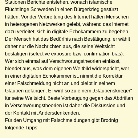
Stationen Berichte entstehen, wonach islamische
Flüchtlinge Schweden in einen Bürgerkrieg gestürzt
hätten. Vor der Verbreitung des Internet hätten Menschen
in heterogenen Netzwerken gelebt, während das Internet
dazu verleitet, sich in digitale Echokammern zu begeben.
Der Mensch hat das Bedürfnis nach Bestätigung, er wählt
daher nur die Nachrichten aus, die seine Weltsicht
bestätigen (selective exposure bzw. confirmation bias).
Wer sich einmal auf Verschwörungstheorien einlässt,
blendet aus, was dem eigenen Weltbild widerspricht, wer
in einer digitalen Echokammer ist, nimmt die Korrektur
einer Falschmeldung nicht an und bleibt in seinem
Glauben gefangen. Er wird so zu einem „Glaubenskrieger“
für seine Weltsicht. Beste Vorbeugung gegen das Abdriften
in Verschwörungstheorien ist daher die Diskussion und
der Kontakt mit Andersdenkenden.
Für den Umgang mit Falschmeldungen gibt Brodnig
folgende Tipps: