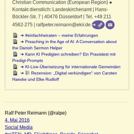
Christian Communication (European Region) ●
Kontakt dienstlich: Landeskirchenamt | Hans-
Böckler-Str. 7 | 40476 Düsseldorf | Tel. +49 211
4562-275 | ralfpeter.reimann@ekir.de
#einfachheiraten – meine Erfahrungen
Preaching in the Age of AI: A Conversation about
the Danish Sermon Helper
Kann KI Predigten schreiben? Ein Praxistest mit
Predigt-Prompts
KI-Live-Übersetzung für internationale Gemeinden
Rezension: „Digital verkündigen“ von Carsten
Haeske und Elke Rudloff
Ralf Peter Reimann (@ralpe)
4. Mai 2016
Social Media