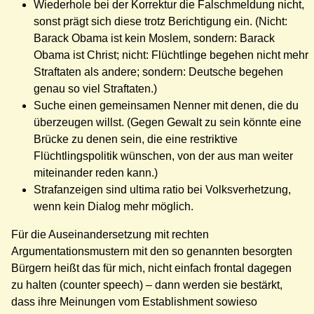
Wiederhole bei der Korrektur die Falschmeldung nicht,
sonst prägt sich diese trotz Berichtigung ein. (Nicht:
Barack Obama ist kein Moslem, sondern: Barack
Obama ist Christ; nicht: Flüchtlinge begehen nicht mehr
Straftaten als andere; sondern: Deutsche begehen
genau so viel Straftaten.)
Suche einen gemeinsamen Nenner mit denen, die du
überzeugen willst. (Gegen Gewalt zu sein könnte eine
Brücke zu denen sein, die eine restriktive
Flüchtlingspolitik wünschen, von der aus man weiter
miteinander reden kann.)
Strafanzeigen sind ultima ratio bei Volksverhetzung,
wenn kein Dialog mehr möglich.
Für die Auseinandersetzung mit rechten
Argumentationsmustern mit den so genannten besorgten
Bürgern heißt das für mich, nicht einfach frontal dagegen
zu halten (counter speech) – dann werden sie bestärkt,
dass ihre Meinungen vom Establishment sowieso