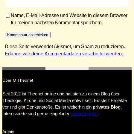
Name, E-Mail-Adresse und Website in diesem Browser
für meinen nächsten Kommentar speichern.
Diese Seite verwendet Akismet, um Spam zu reduzieren.
Erfahre, wie deine Kommentardaten verarbeitet werden.
.
Über Θ Theonet
Seit 2012 ist Theonet online und hat sich zu einem Blog über
Theologie, Kirche und Social Media entwickelt. Es stellt Projekte
vor und gibt Denkanstöße. Es ist weiterhin ein
privates Blog
,
Interessierte sind gerne eingeladen
mitzubloggen
.
Archiv