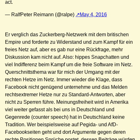
act.
— RalfPeter Reimann (@ralpe)
May 4, 2016
Er verglich das Zuckerberg-Netzwerk mit dem britischen
Empire und forderte zu Widerstand und zum Kampf für ein
freies Netz auf, aber es gab nur eine Rückfrage, mehr
Diskussion kam nicht auf. Also: hippes Snapchatten und
viel Indifferenz beim Kampf um die freie Software im Netz.
Querschnittsthema war für mich der Umgang mit der
rechten Hetze im Netz. Immer wieder die Klage, dass
Facebook nicht genügend unternehme und das Melden
rechtsextremer Hetze nur zu Standard-Antworten, aber
nicht zu Sperren führe. Meinungsfreiheit wird in Amerika
viel weiter gefasst als bei uns in Deutschland und
Gegenrede (counter speech) hat in Deutschland keine
Tradition. Wer beispielsweise auf Pegida- und AfD-
Facebookseiten geht und dort Argumente gegen deren
rechte Positionen Sprüche postet, dessen Beiträge würden