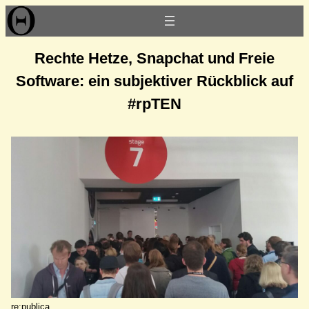
Zum
Inhalt
springen
Rechte Hetze, Snapchat und Freie
Software: ein subjektiver Rückblick auf
#rpTEN
re:publica