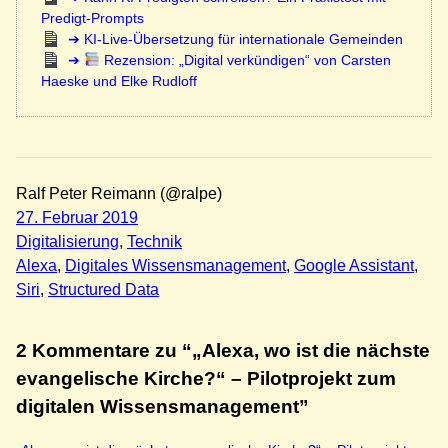
Predigt-Prompts
KI-Live-Übersetzung für internationale Gemeinden
Rezension: „Digital verkündigen“ von Carsten
Haeske und Elke Rudloff
Ralf Peter Reimann (@ralpe)
27. Februar 2019
Digitalisierung
, 
Technik
Alexa
, 
Digitales Wissensmanagement
, 
Google Assistant
, 
Siri
, 
Structured Data
2 Kommentare zu “„Alexa, wo ist die nächste
evangelische Kirche?“ – Pilotprojekt zum
digitalen Wissensmanagement”