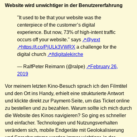
Website wird unwichtiger in der Benutzererfahrung
"It used to be that your website was the
centerpiece of the customer’s digital
experience. But now, 73% of high-intent traffic
occurs off your website." says
@yext
https://t.co/PjULk3VWRX
a challenge for the
digital church
#digitalekirche
— RalfPeter Reimann (@ralpe)
February 26,
2019
Vor meinem letzten Kino-Besuch sprach ich den Filmtitel
und den Ort ins Handy, erhielt eine strukturierte Antwort
und klickte direkt zur Payment-Seite, um das Ticket online
zu bestellen und zu bezahlen. Warum sollte ich mich durch
die Website des Kinos navigieren? So ging es schneller
und einfacher. Technologien und Nutzungsverhalten
verändern sich, mobile Endgeräte mit Geolokalisierung