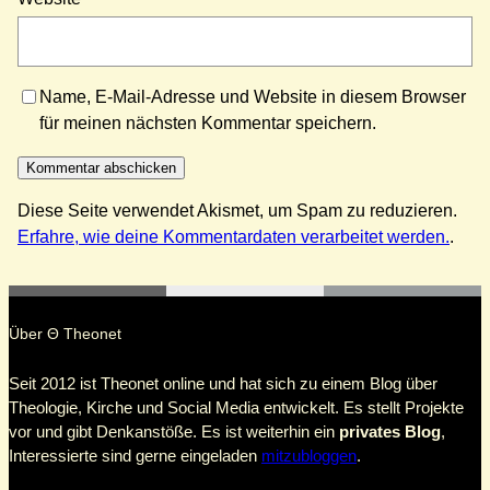
Name, E-Mail-Adresse und Website in diesem Browser
für meinen nächsten Kommentar speichern.
Diese Seite verwendet Akismet, um Spam zu reduzieren.
Erfahre, wie deine Kommentardaten verarbeitet werden.
.
Über Θ Theonet
Seit 2012 ist Theonet online und hat sich zu einem Blog über
Theologie, Kirche und Social Media entwickelt. Es stellt Projekte
vor und gibt Denkanstöße. Es ist weiterhin ein
privates Blog
,
Interessierte sind gerne eingeladen
mitzubloggen
.