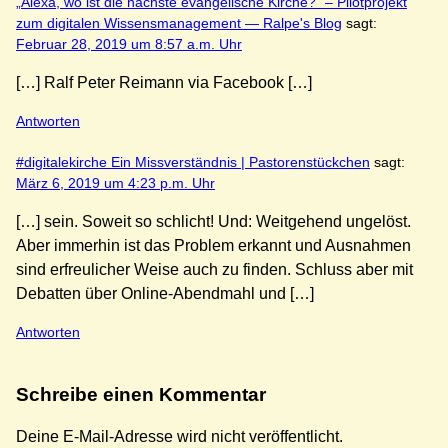
„Alexa, wo ist die nächste evangelische Kirche?“ – Pilotprojekt
zum digitalen Wissensmanagement — Ralpe's Blog
sagt:
Februar 28, 2019 um 8:57 a.m. Uhr
[…] Ralf Peter Reimann via Facebook […]
Antworten
#digitalekirche Ein Missverständnis | Pastorenstückchen
sagt:
März 6, 2019 um 4:23 p.m. Uhr
[…] sein. Soweit so schlicht! Und: Weitgehend ungelöst.
Aber immerhin ist das Problem erkannt und Ausnahmen
sind erfreulicher Weise auch zu finden. Schluss aber mit
Debatten über Online-Abendmahl und […]
Antworten
Schreibe einen Kommentar
Deine E-Mail-Adresse wird nicht veröffentlicht.