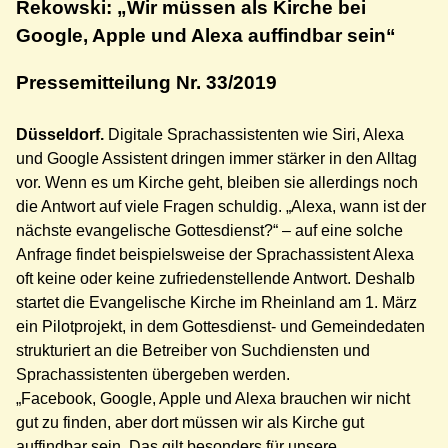
Rekowski: „Wir müssen als Kirche bei
Google, Apple und Alexa auffindbar sein“
Pressemitteilung Nr. 33/2019
Düsseldorf.
Digitale Sprachassistenten wie Siri, Alexa
und Google Assistent dringen immer stärker in den Alltag
vor. Wenn es um Kirche geht, bleiben sie allerdings noch
die Antwort auf viele Fragen schuldig. „Alexa, wann ist der
nächste evangelische Gottesdienst?“ – auf eine solche
Anfrage findet beispielsweise der Sprachassistent Alexa
oft keine oder keine zufriedenstellende Antwort. Deshalb
startet die Evangelische Kirche im Rheinland am 1. März
ein Pilotprojekt, in dem Gottesdienst- und Gemeindedaten
strukturiert an die Betreiber von Suchdiensten und
Sprachassistenten übergeben werden.
„Facebook, Google, Apple und Alexa brauchen wir nicht
gut zu finden, aber dort müssen wir als Kirche gut
auffindbar sein. Das gilt besonders für unsere