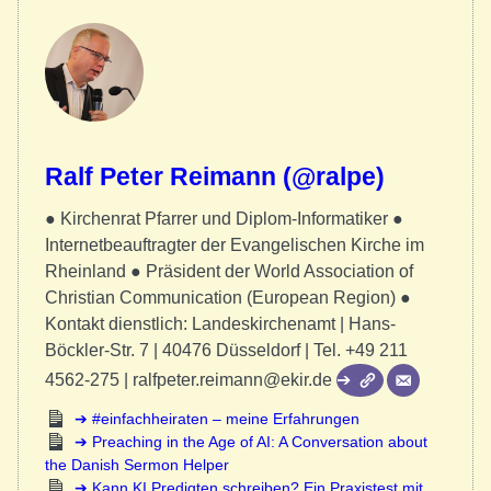
Ralf Peter Reimann (@ralpe)
● Kirchenrat Pfarrer und Diplom-Informatiker ●
Internetbeauftragter der Evangelischen Kirche im
Rheinland ● Präsident der World Association of
Christian Communication (European Region) ●
Kontakt dienstlich: Landeskirchenamt | Hans-
Böckler-Str. 7 | 40476 Düsseldorf | Tel. +49 211
4562-275 | ralfpeter.reimann@ekir.de
#einfachheiraten – meine Erfahrungen
Preaching in the Age of AI: A Conversation about
the Danish Sermon Helper
Kann KI Predigten schreiben? Ein Praxistest mit