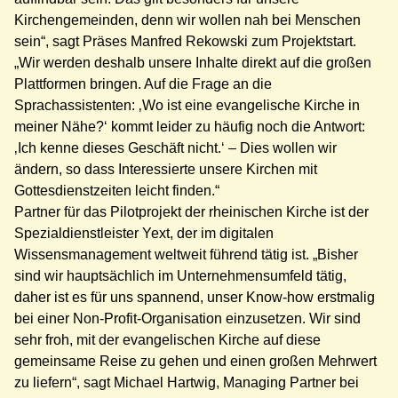
Kirchengemeinden, denn wir wollen nah bei Menschen
sein“, sagt Präses Manfred Rekowski zum Projektstart.
„Wir werden deshalb unsere Inhalte direkt auf die großen
Plattformen bringen. Auf die Frage an die
Sprachassistenten: ‚Wo ist eine evangelische Kirche in
meiner Nähe?‘ kommt leider zu häufig noch die Antwort:
‚Ich kenne dieses Geschäft nicht.‘ – Dies wollen wir
ändern, so dass Interessierte unsere Kirchen mit
Gottesdienstzeiten leicht finden.“
Partner für das Pilotprojekt der rheinischen Kirche ist der
Spezialdienstleister Yext, der im digitalen
Wissensmanagement weltweit führend tätig ist. „Bisher
sind wir hauptsächlich im Unternehmensumfeld tätig,
daher ist es für uns spannend, unser Know-how erstmalig
bei einer Non-Profit-Organisation einzusetzen. Wir sind
sehr froh, mit der evangelischen Kirche auf diese
gemeinsame Reise zu gehen und einen großen Mehrwert
zu liefern“, sagt Michael Hartwig, Managing Partner bei