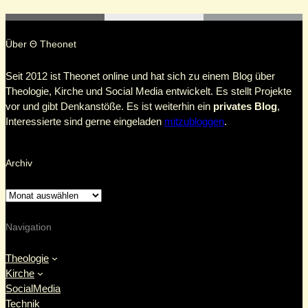
Über Θ Theonet
Seit 2012 ist Theonet online und hat sich zu einem Blog über
Theologie, Kirche und Social Media entwickelt. Es stellt Projekte
vor und gibt Denkanstöße. Es ist weiterhin ein
privates Blog
,
Interessierte sind gerne eingeladen
mitzubloggen
.
Archiv
Navigation
Theologie
Kirche
SocialMedia
Technik