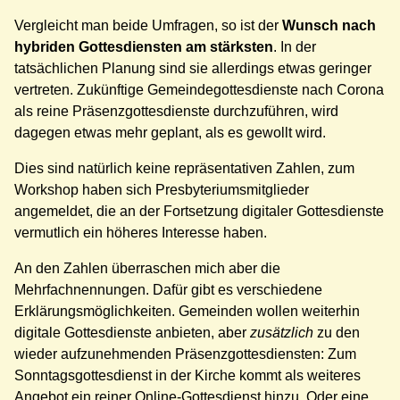
Vergleicht man beide Umfragen, so ist der
Wunsch nach
hybriden Gottesdiensten am stärksten
. In der
tatsächlichen Planung sind sie allerdings etwas geringer
vertreten. Zukünftige Gemeindegottesdienste nach Corona
als reine Präsenzgottesdienste durchzuführen, wird
dagegen etwas mehr geplant, als es gewollt wird.
Dies sind natürlich keine repräsentativen Zahlen, zum
Workshop haben sich Presbyteriumsmitglieder
angemeldet, die an der Fortsetzung digitaler Gottesdienste
vermutlich ein höheres Interesse haben.
An den Zahlen überraschen mich aber die
Mehrfachnennungen. Dafür gibt es verschiedene
Erklärungsmöglichkeiten. Gemeinden wollen weiterhin
digitale Gottesdienste anbieten, aber
zusätzlich
zu den
wieder aufzunehmenden Präsenzgottesdiensten: Zum
Sonntagsgottesdienst in der Kirche kommt als weiteres
Angebot ein reiner Online-Gottesdienst hinzu. Oder eine