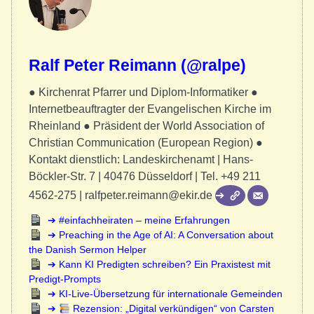
Ralf Peter Reimann (@ralpe)
● Kirchenrat Pfarrer und Diplom-Informatiker ●
Internetbeauftragter der Evangelischen Kirche im
Rheinland ● Präsident der World Association of
Christian Communication (European Region) ●
Kontakt dienstlich: Landeskirchenamt | Hans-
Böckler-Str. 7 | 40476 Düsseldorf | Tel. +49 211
4562-275 | ralfpeter.reimann@ekir.de
#einfachheiraten – meine Erfahrungen
Preaching in the Age of AI: A Conversation about
the Danish Sermon Helper
Kann KI Predigten schreiben? Ein Praxistest mit
Predigt-Prompts
KI-Live-Übersetzung für internationale Gemeinden
Rezension: „Digital verkündigen“ von Carsten