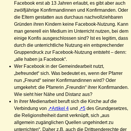
Facebook erst ab 13 Jahren erlaubt, es gibt aber auch
zwölfjährige Konfirmandinnen und Konfirmanden. Oder
die Eltern gestatten aus durchaus nachvollziehbaren
Gründen ihren Kindern keine Facebook-Nutzung. Kann
man generell ein Medium im Unterricht nutzen, bei dem
einige Konfis ausgeschlossen sind? Ist es legitim, dass
durch die unterrichtliche Nutzung ein entsprechender
Gruppendruck zur Facebook-Nutzung entsteht – denn:
„alle haben ja Facebook“.
Wer Facebook in der Gemeindearbeit nutzt,
„befreundet“ sich. Was bedeutet es, wenn der Pfarrer
nun „Freund“ seiner Konfirmandinnen wird? Oder
umgekehrt: die Pfarrerin „Freundin“ ihrer Konfirmanden.
Wie sieht hier Nähe und Distanz aus?
In ihrer Medienarbeit beruft sich die Kirche auf die
Verbindung von
Artikel 4
und
5
des Grundgesetzes,
die Religionsfreiheit damit verknüpft, sich „aus
allgemein zugänglichen Quellen ungehindert zu
unterrichten“. Daher z.B. auch die Drittsenderechte der