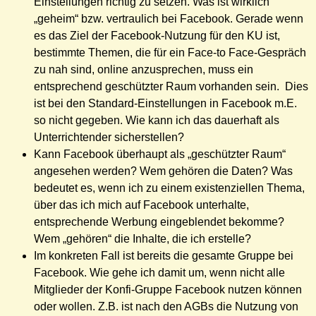
Einstellungen richtig zu setzen. Was ist wirklich
„geheim“ bzw. vertraulich bei Facebook. Gerade wenn
es das Ziel der Facebook-Nutzung für den KU ist,
bestimmte Themen, die für ein Face-to Face-Gespräch
zu nah sind, online anzusprechen, muss ein
entsprechend geschützter Raum vorhanden sein. Dies
ist bei den Standard-Einstellungen in Facebook m.E.
so nicht gegeben. Wie kann ich das dauerhaft als
Unterrichtender sicherstellen?
Kann Facebook überhaupt als „geschützter Raum“
angesehen werden? Wem gehören die Daten? Was
bedeutet es, wenn ich zu einem existenziellen Thema,
über das ich mich auf Facebook unterhalte,
entsprechende Werbung eingeblendet bekomme?
Wem „gehören“ die Inhalte, die ich erstelle?
Im konkreten Fall ist bereits die gesamte Gruppe bei
Facebook. Wie gehe ich damit um, wenn nicht alle
Mitglieder der Konfi-Gruppe Facebook nutzen können
oder wollen. Z.B. ist nach den AGBs die Nutzung von