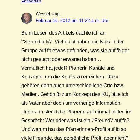
Antworten
Wessel
sagt:
Februar 16, 2012 um 11:22 a.m. Uhr
Beim Lesen des Artikels dachte ich an
\“Serendipity\“: Vielleicht haben die Kids in der
Gruppe auf fb etwas gefunden, was sie auf fb gar
nicht gesucht oder erwartet haben…
Vermutlich hat jedeR PfarrerIn Kanäle und
Konzepte, um die Konfis zu erreichen. Dazu
gehören dann auch unterschiedliche Orte bzw.
Medien. Gehört fb zum Konzept des KU, bitte ich
als Vater aber doch um vorherige Information.
Und dann steckt die Pfarrerin auf einmal mitten im
Gespräch: Wer oder was ist ein \“Freund\“ auf fb?
Und warum hat das Pfarrerinnen-Profil auf fb so
viele Freunde, das persönliche Profil aber nicht?