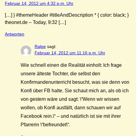
Februar 14, 2012 um 4:32 p.m. Uhr
[…] } #themeHeader #titleAndDescription * { color: black; }
theonet.de – Today, 9:32 […]
Antworten
Ralpe
sagt:
Februar 14, 2012 um 11:16 p.m. Uhr
Wie schnell einen die Realität einholt: Ich frage
unsere älteste Tochter, die selbst den
Konfirmandenunterricht besucht, was sie denn von
Konfi über FB halte. Sie schaut mich an, als ob ich
von gestern wäre und sagt: \“Wenn wir wissen
wollen, ob Konfi ausfällt, dann schauen wir auf
Facebook rein.\“ – und natürlich ist sie mit ihrer
Pfarrerin \“befreundet\“.