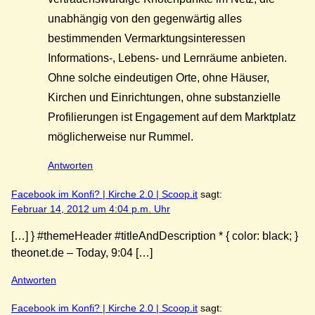
unabhängig von den gegenwärtig alles
bestimmenden Vermarktungsinteressen
Informations-, Lebens- und Lernräume anbieten.
Ohne solche eindeutigen Orte, ohne Häuser,
Kirchen und Einrichtungen, ohne substanzielle
Profilierungen ist Engagement auf dem Marktplatz
möglicherweise nur Rummel.
Antworten
Facebook im Konfi? | Kirche 2.0 | Scoop.it
sagt:
Februar 14, 2012 um 4:04 p.m. Uhr
[…] } #themeHeader #titleAndDescription * { color: black; }
theonet.de – Today, 9:04 […]
Antworten
Facebook im Konfi? | Kirche 2.0 | Scoop.it
sagt: