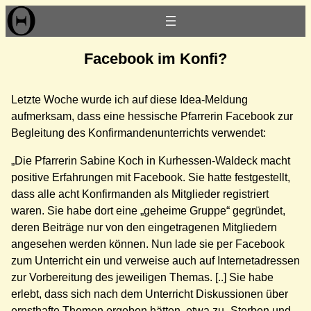
Zum
Inhalt
springen
Facebook im Konfi?
Letzte Woche wurde ich auf diese Idea-Meldung
aufmerksam, dass eine hessische Pfarrerin Facebook zur
Begleitung des Konfirmandenunterrichts verwendet:
„Die Pfarrerin Sabine Koch in Kurhessen-Waldeck macht
positive Erfahrungen mit Facebook. Sie hatte festgestellt,
dass alle acht Konfirmanden als Mitglieder registriert
waren. Sie habe dort eine „geheime Gruppe“ gegründet,
deren Beiträge nur von den eingetragenen Mitgliedern
angesehen werden können. Nun lade sie per Facebook
zum Unterricht ein und verweise auch auf Internetadressen
zur Vorbereitung des jeweiligen Themas. [..] Sie habe
erlebt, dass sich nach dem Unterricht Diskussionen über
ernsthafte Themen ergeben hätten, etwa zu „Sterben und