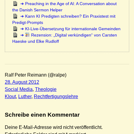
Preaching in the Age of AI: A Conversation about
the Danish Sermon Helper
Kann KI Predigten schreiben? Ein Praxistest mit
Predigt-Prompts
KI-Live-Übersetzung für internationale Gemeinden
Rezension: „Digital verkündigen“ von Carsten
Haeske und Elke Rudloff
Ralf Peter Reimann (@ralpe)
28. August 2012
Social Media
, 
Theologie
Klout
, 
Luther
, 
Rechtfertigungslehre
Schreibe einen Kommentar
Deine E-Mail-Adresse wird nicht veröffentlicht.