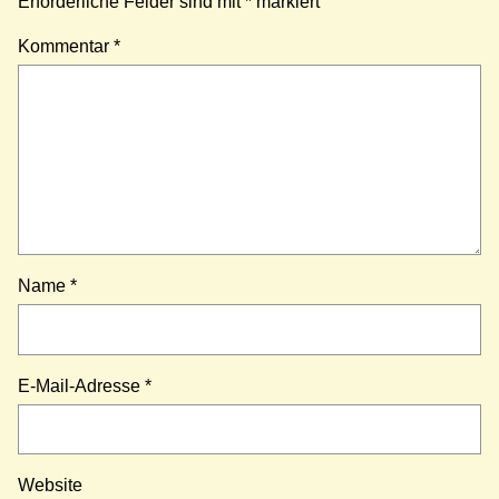
Erforderliche Felder sind mit
*
markiert
Kommentar
*
Name
*
E-Mail-Adresse
*
Website