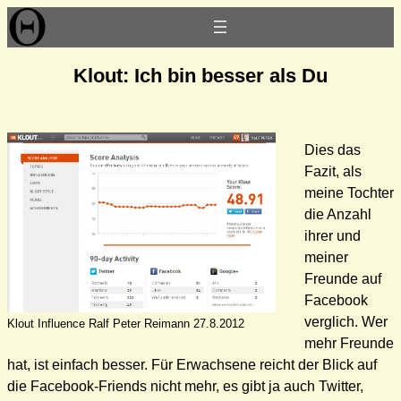
Zum
Inhalt
springen
Klout: Ich bin besser als Du
Dies das
Fazit, als
meine Tochter
die Anzahl
ihrer und
meiner
Freunde auf
Facebook
verglich. Wer
Klout Influence Ralf Peter Reimann 27.8.2012
mehr Freunde
hat, ist einfach besser. Für Erwachsene reicht der Blick auf
die Facebook-Friends nicht mehr, es gibt ja auch Twitter,