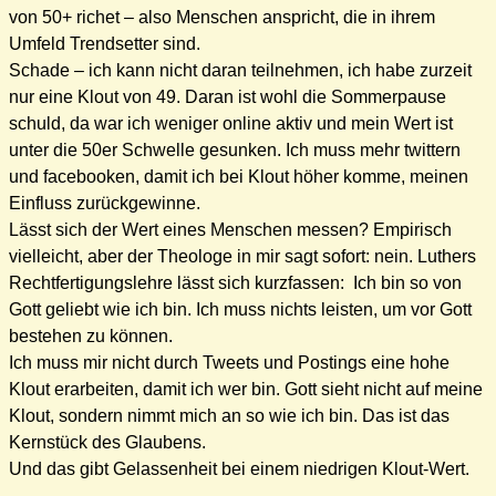
von 50+ richet – also Menschen anspricht, die in ihrem
Umfeld Trendsetter sind.
Schade – ich kann nicht daran teilnehmen, ich habe zurzeit
nur eine Klout von 49. Daran ist wohl die Sommerpause
schuld, da war ich weniger online aktiv und mein Wert ist
unter die 50er Schwelle gesunken. Ich muss mehr twittern
und facebooken, damit ich bei Klout höher komme, meinen
Einfluss zurückgewinne.
Lässt sich der Wert eines Menschen messen? Empirisch
vielleicht, aber der Theologe in mir sagt sofort: nein. Luthers
Rechtfertigungslehre lässt sich kurzfassen: Ich bin so von
Gott geliebt wie ich bin. Ich muss nichts leisten, um vor Gott
bestehen zu können.
Ich muss mir nicht durch Tweets und Postings eine hohe
Klout erarbeiten, damit ich wer bin. Gott sieht nicht auf meine
Klout, sondern nimmt mich an so wie ich bin. Das ist das
Kernstück des Glaubens.
Und das gibt Gelassenheit bei einem niedrigen Klout-Wert.