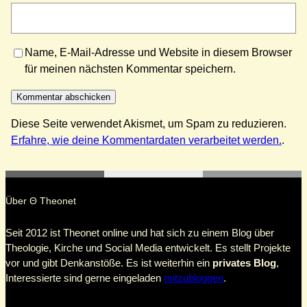
Name, E-Mail-Adresse und Website in diesem Browser
für meinen nächsten Kommentar speichern.
Diese Seite verwendet Akismet, um Spam zu reduzieren.
Erfahre, wie deine Kommentardaten verarbeitet werden.
.
Über Θ Theonet
Seit 2012 ist Theonet online und hat sich zu einem Blog über
Theologie, Kirche und Social Media entwickelt. Es stellt Projekte
vor und gibt Denkanstöße. Es ist weiterhin ein
privates Blog
,
Interessierte sind gerne eingeladen
mitzubloggen
.