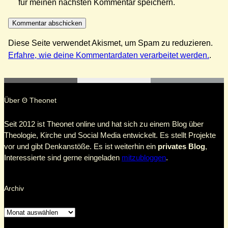
für meinen nächsten Kommentar speichern.
Diese Seite verwendet Akismet, um Spam zu reduzieren.
Erfahre, wie deine Kommentardaten verarbeitet werden.
.
Über Θ Theonet
Seit 2012 ist Theonet online und hat sich zu einem Blog über
Theologie, Kirche und Social Media entwickelt. Es stellt Projekte
vor und gibt Denkanstöße. Es ist weiterhin ein
privates Blog
,
Interessierte sind gerne eingeladen
mitzubloggen
.
Archiv