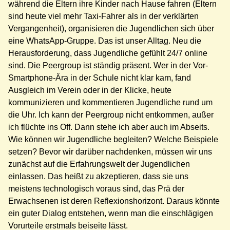
während die Eltern ihre Kinder nach Hause fahren (Eltern
sind heute viel mehr Taxi-Fahrer als in der verklärten
Vergangenheit), organisieren die Jugendlichen sich über
eine WhatsApp-Gruppe. Das ist unser Alltag. Neu die
Herausforderung, dass Jugendliche gefühlt 24/7 online
sind. Die Peergroup ist ständig präsent. Wer in der Vor-
Smartphone-Ära in der Schule nicht klar kam, fand
Ausgleich im Verein oder in der Klicke, heute
kommunizieren und kommentieren Jugendliche rund um
die Uhr. Ich kann der Peergroup nicht entkommen, außer
ich flüchte ins Off. Dann stehe ich aber auch im Abseits.
Wie können wir Jugendliche begleiten? Welche Beispiele
setzen? Bevor wir darüber nachdenken, müssen wir uns
zunächst auf die Erfahrungswelt der Jugendlichen
einlassen. Das heißt zu akzeptieren, dass sie uns
meistens technologisch voraus sind, das Prä der
Erwachsenen ist deren Reflexionshorizont. Daraus könnte
ein guter Dialog entstehen, wenn man die einschlägigen
Vorurteile erstmals beiseite lässt.