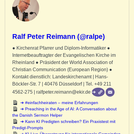
Ralf Peter Reimann (@ralpe)
● Kirchenrat Pfarrer und Diplom-Informatiker ●
Internetbeauftragter der Evangelischen Kirche im
Rheinland ● Präsident der World Association of
Christian Communication (European Region) ●
Kontakt dienstlich: Landeskirchenamt | Hans-
Böckler-Str. 7 | 40476 Düsseldorf | Tel. +49 211
4562-275 | ralfpeter.reimann@ekir.de
#einfachheiraten – meine Erfahrungen
Preaching in the Age of AI: A Conversation about
the Danish Sermon Helper
Kann KI Predigten schreiben? Ein Praxistest mit
Predigt-Prompts
KI-Live-Übersetzung für internationale Gemeinden