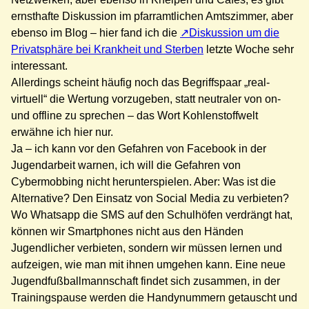
ernsthafte Diskussion im pfarramtlichen Amtszimmer, aber
ebenso im Blog – hier fand ich die
Diskussion um die
Privatsphäre bei Krankheit und Sterben
letzte Woche sehr
interessant.
Allerdings scheint häufig noch das Begriffspaar „real-
virtuell“ die Wertung vorzugeben, statt neutraler von on-
und offline zu sprechen – das Wort Kohlenstoffwelt
erwähne ich hier nur.
Ja – ich kann vor den Gefahren von Facebook in der
Jugendarbeit warnen, ich will die Gefahren von
Cybermobbing nicht herunterspielen. Aber: Was ist die
Alternative? Den Einsatz von Social Media zu verbieten?
Wo Whatsapp die SMS auf den Schulhöfen verdrängt hat,
können wir Smartphones nicht aus den Händen
Jugendlicher verbieten, sondern wir müssen lernen und
aufzeigen, wie man mit ihnen umgehen kann. Eine neue
Jugendfußballmannschaft findet sich zusammen, in der
Trainingspause werden die Handynummern getauscht und