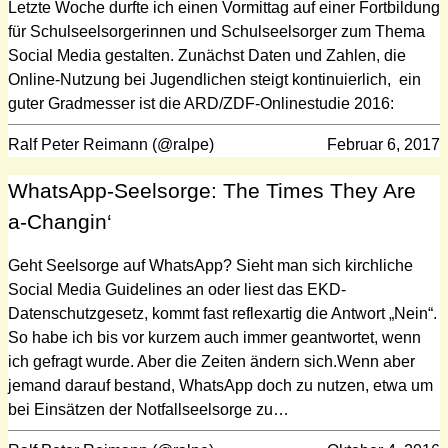
Letzte Woche durfte ich einen Vormittag auf einer Fortbildung
für Schulseelsorgerinnen und Schulseelsorger zum Thema
Social Media gestalten. Zunächst Daten und Zahlen, die
Online-Nutzung bei Jugendlichen steigt kontinuierlich, ein
guter Gradmesser ist die ARD/ZDF-Onlinestudie 2016:
Ralf Peter Reimann (@ralpe)
Februar 6, 2017
WhatsApp-Seelsorge: The Times They Are
a-Changin‘
Geht Seelsorge auf WhatsApp? Sieht man sich kirchliche
Social Media Guidelines an oder liest das EKD-
Datenschutzgesetz, kommt fast reflexartig die Antwort „Nein“.
So habe ich bis vor kurzem auch immer geantwortet, wenn
ich gefragt wurde. Aber die Zeiten ändern sich.Wenn aber
jemand darauf bestand, WhatsApp doch zu nutzen, etwa um
bei Einsätzen der Notfallseelsorge zu…