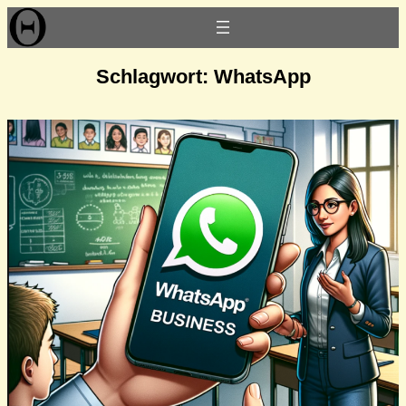
Zum
Inhalt
springen
Schlagwort:
WhatsApp