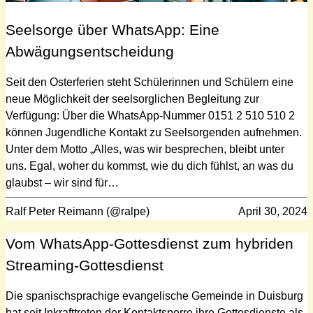
Seelsorge über WhatsApp: Eine
Abwägungsentscheidung
Seit den Osterferien steht Schülerinnen und Schülern eine
neue Möglichkeit der seelsorglichen Begleitung zur
Verfügung: Über die WhatsApp-Nummer 0151 2 510 510 2
können Jugendliche Kontakt zu Seelsorgenden aufnehmen.
Unter dem Motto „Alles, was wir besprechen, bleibt unter
uns. Egal, woher du kommst, wie du dich fühlst, an was du
glaubst – wir sind für…
Ralf Peter Reimann (@ralpe)
April 30, 2024
Vom WhatsApp-Gottesdienst zum hybriden
Streaming-Gottesdienst
Die spanischsprachige evangelische Gemeinde in Duisburg
hat seit Inkrafttreten der Kontaktsperre ihre Gottesdienste als