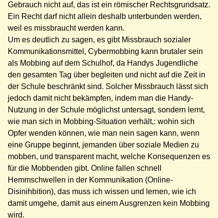
Gebrauch nicht auf, das ist ein römischer Rechtsgrundsatz.
Ein Recht darf nicht allein deshalb unterbunden werden,
weil es missbraucht werden kann.
Um es deutlich zu sagen, es gibt Missbrauch sozialer
Kommunikationsmittel, Cybermobbing kann brutaler sein
als Mobbing auf dem Schulhof, da Handys Jugendliche
den gesamten Tag über begleiten und nicht auf die Zeit in
der Schule beschränkt sind. Solcher Missbrauch lässt sich
jedoch damit nicht bekämpfen, indem man die Handy-
Nutzung in der Schule möglichst untersagt, sondern lernt,
wie man sich in Mobbing-Situation verhält,: wohin sich
Opfer wenden können, wie man nein sagen kann, wenn
eine Gruppe beginnt, jemanden über soziale Medien zu
mobben, und transparent macht, welche Konsequenzen es
für die Mobbenden gibt. Online fallen schnell
Hemmschwellen in der Kommunikation (Online-
Disinihbition), das muss ich wissen und lernen, wie ich
damit umgehe, damit aus einem Ausgrenzen kein Mobbing
wird.