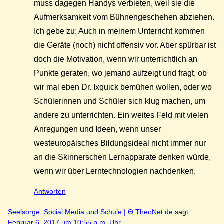
muss dagegen Handys verbieten, weil sie die
Aufmerksamkeit vom Bühnengeschehen abziehen.
Ich gebe zu: Auch in meinem Unterricht kommen
die Geräte (noch) nicht offensiv vor. Aber spürbar ist
doch die Motivation, wenn wir unterrichtlich an
Punkte geraten, wo jemand aufzeigt und fragt, ob
wir mal eben Dr. Ixquick bemühen wollen, oder wo
Schülerinnen und Schüler sich klug machen, um
andere zu unterrichten. Ein weites Feld mit vielen
Anregungen und Ideen, wenn unser
westeuropäisches Bildungsideal nicht immer nur
an die Skinnerschen Lernapparate denken würde,
wenn wir über Lerntechnologien nachdenken.
Antworten
Seelsorge, Social Media und Schule | Θ TheoNet.de
sagt:
Februar 6, 2017 um 10:55 p.m. Uhr