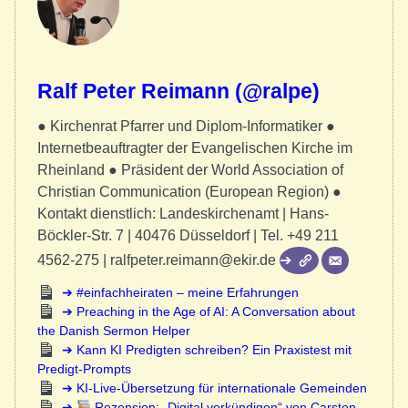
Ralf Peter Reimann (@ralpe)
● Kirchenrat Pfarrer und Diplom-Informatiker ●
Internetbeauftragter der Evangelischen Kirche im
Rheinland ● Präsident der World Association of
Christian Communication (European Region) ●
Kontakt dienstlich: Landeskirchenamt | Hans-
Böckler-Str. 7 | 40476 Düsseldorf | Tel. +49 211
4562-275 | ralfpeter.reimann@ekir.de
#einfachheiraten – meine Erfahrungen
Preaching in the Age of AI: A Conversation about
the Danish Sermon Helper
Kann KI Predigten schreiben? Ein Praxistest mit
Predigt-Prompts
KI-Live-Übersetzung für internationale Gemeinden
Rezension: „Digital verkündigen“ von Carsten