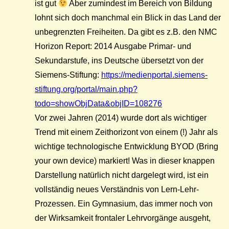
ist gut
Aber zumindest im Bereich von Bildung
lohnt sich doch manchmal ein Blick in das Land der
unbegrenzten Freiheiten. Da gibt es z.B. den NMC
Horizon Report: 2014 Ausgabe Primar- und
Sekundarstufe, ins Deutsche übersetzt von der
Siemens-Stiftung:
https://medienportal.siemens-
stiftung.org/portal/main.php?
todo=showObjData&objID=108276
Vor zwei Jahren (2014) wurde dort als wichtiger
Trend mit einem Zeithorizont von einem (!) Jahr als
wichtige technologische Entwicklung BYOD (Bring
your own device) markiert! Was in dieser knappen
Darstellung natürlich nicht dargelegt wird, ist ein
vollständig neues Verständnis von Lern-Lehr-
Prozessen. Ein Gymnasium, das immer noch von
der Wirksamkeit frontaler Lehrvorgänge ausgeht,