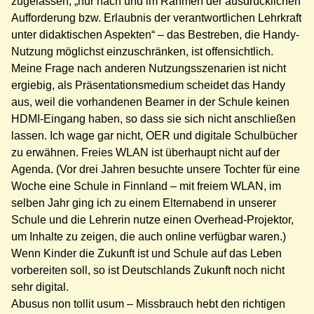
zugelassen, „nur nach und im Rahmen der ausdrücklichen
Aufforderung bzw. Erlaubnis der verantwortlichen Lehrkraft
unter didaktischen Aspekten“ – das Bestreben, die Handy-
Nutzung möglichst einzuschränken, ist offensichtlich.
Meine Frage nach anderen Nutzungsszenarien ist nicht
ergiebig, als Präsentationsmedium scheidet das Handy
aus, weil die vorhandenen Beamer in der Schule keinen
HDMI-Eingang haben, so dass sie sich nicht anschließen
lassen. Ich wage gar nicht, OER und digitale Schulbücher
zu erwähnen. Freies WLAN ist überhaupt nicht auf der
Agenda. (Vor drei Jahren besuchte unsere Tochter für eine
Woche eine Schule in Finnland – mit freiem WLAN, im
selben Jahr ging ich zu einem Elternabend in unserer
Schule und die Lehrerin nutze einen Overhead-Projektor,
um Inhalte zu zeigen, die auch online verfügbar waren.)
Wenn Kinder die Zukunft ist und Schule auf das Leben
vorbereiten soll, so ist Deutschlands Zukunft noch nicht
sehr digital.
Abusus non tollit usum – Missbrauch hebt den richtigen