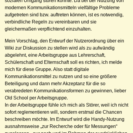
sozialen Umgang stören könnte. Da bei der Nutzung von
modernen Kommunikationsmitteln vielfältige Probleme
aufgetreten sind bzw. auftreten können, ist es notwendig,
verbindliche Regeln zu vereinbaren und sie
gleichermaßen verpflichtend einzuhalten.
Mein Vorschlag, den Entwurf der Nutzerordnung über ein
Wiki zur Diskussion zu stellen wird als zu aufwändig
abgelehnt, eine Arbeitsgruppe aus Lehrerschaft,
Schülerschaft und Elternschaft soll es richten, ich melde
mich für diese Gruppe. Also statt digitale
Kommunikationsmittel zu nutzen und so eine größere
Beteiligung und dann mehr Akzeptanz für die so
verabredeten Kommunikationsformen zu gewinnen, lieber
Old School per Arbeitsgruppe.
In der Arbeitsgruppe fühle ich mich als Störer, weil ich nicht
sofort reglementieren will, sondern erstmal die Chancen
beschreiben möchte. Im Entwurf wird die Handy-Nutzung
ausnahmsweise „zur Recherche oder für Messungen“