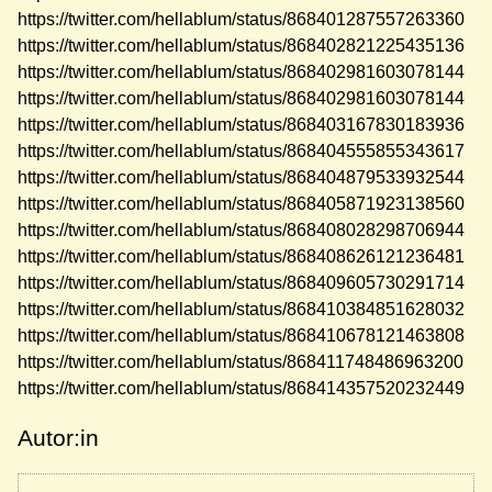
https://twitter.com/hellablum/status/868401287557263360
https://twitter.com/hellablum/status/868402821225435136
https://twitter.com/hellablum/status/868402981603078144
https://twitter.com/hellablum/status/868402981603078144
https://twitter.com/hellablum/status/868403167830183936
https://twitter.com/hellablum/status/868404555855343617
https://twitter.com/hellablum/status/868404879533932544
https://twitter.com/hellablum/status/868405871923138560
https://twitter.com/hellablum/status/868408028298706944
https://twitter.com/hellablum/status/868408626121236481
https://twitter.com/hellablum/status/868409605730291714
https://twitter.com/hellablum/status/868410384851628032
https://twitter.com/hellablum/status/868410678121463808
https://twitter.com/hellablum/status/868411748486963200
https://twitter.com/hellablum/status/868414357520232449
Autor:in