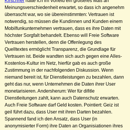
Kirschner
hatte ich im Vorfeld ein größeres Maß an
Meinungsverschiedenheit erwartet, so dass ich angenehm
überrascht war, wo sie übereinstimmten: Vertrauen ist
notwendig, so müssen die Kundinnen und Kunden einem
Mobilfunkunternehmen vertrauen, dass es ihre Daten mit
höchster Sorgfalt behandelt. Ebenso will Freie Software
Vertrauen herstellen, denn die Offenlegung des
Quelltextes ermöglicht Transparenz, die Grundlage für
Vertrauen ist. Beide wandten sich auch gegen eine Alles-
Kostenlos-Kultur im Netz, hierfür gab es auch große
Zustimmung in der nachfolgenden Diskussion. Wenn
niemand bereit ist, für Dienstleistungen zu bezahlen, dann
geht das nur, wenn Unternehmen die Daten ihrer User
monetarisieren. Andersherum: Wer für difitle
Dienstleitungen zahlt, kann auch Datenschutz erwarten.
Auch Freie Software darf Geld kosten. Pointiert: Geiz ist
geil führt dazu, dass User mit ihren Darten bezahlen.
Spannend fand ich den Ansatz, dass User (in
anonymisierter Form) ihre Daten an Organisiationen ihres