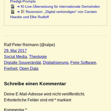
Predigt-Prompts
KI-Live-Übersetzung für internationale Gemeinden
Rezension: „Digital verkündigen“ von Carsten
Haeske und Elke Rudloff
Ralf Peter Reimann (@ralpe)
29. Mai 2017
Social Media
, 
Theologie
Digiatle Souveränität
, 
Digitalisierung
, 
Freie Software
, 
Freiheit
, 
Open Data
Schreibe einen Kommentar
Deine E-Mail-Adresse wird nicht veröffentlicht.
Erforderliche Felder sind mit
*
markiert
Kommentar
*