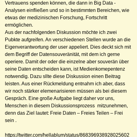
Vertrauens spenden können, die dann in Big Data -
Analysen einfließen und so in bestimmten Bereichen, wie
etwas der medizinischen Forschung, Fortschritt
ermöglichen.
Aus der nachfolgenden Diskussion möchte ich zwei
Pubkte aufgreifen. An verschiedenen Stellen wurde an die
Eigenverantwortung der user appeliert. Dies deckt sich mit
dem Begriff der Datensouveränität, mit dem ich gerne
operiere. Damit der oder die einzelne aber souverän über
seine Daten entscheiden kann, ist Medienkomepentenz
notwendig. Dazu sllte diese Diskussion einen Beitrag
leisten. Aus einer Rückmeldung entnahm ich aber, dass
wir noch stärker elemenarisieren müssen als bei diesem
Gespräch. Eine große Aufgabe liegt daher vor uns,
Menschen in diesem Diskussionsprozess mitzunehmen,
denn das Ziel lautet: Freie Daten – Freies Teilen – Frei
sein .
https://twitter.com/hellablum/status/868396938928025602