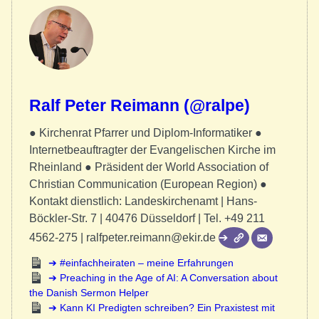
Ralf Peter Reimann (@ralpe)
● Kirchenrat Pfarrer und Diplom-Informatiker ●
Internetbeauftragter der Evangelischen Kirche im
Rheinland ● Präsident der World Association of
Christian Communication (European Region) ●
Kontakt dienstlich: Landeskirchenamt | Hans-
Böckler-Str. 7 | 40476 Düsseldorf | Tel. +49 211
4562-275 | ralfpeter.reimann@ekir.de
#einfachheiraten – meine Erfahrungen
Preaching in the Age of AI: A Conversation about
the Danish Sermon Helper
Kann KI Predigten schreiben? Ein Praxistest mit