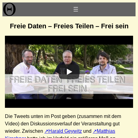
Zum
Inhalt
springen
Freie Daten – Freies Teilen – Frei sein
Die Tweets unten im Post geben (zusammen mit dem
Video) den Diskussionsverlauf der Veranstaltung gut
wieder. Zwischen
Harald Geywitz
und
Matthias