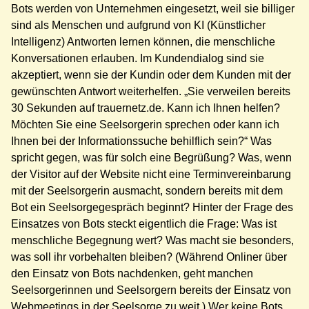
Bots werden von Unternehmen eingesetzt, weil sie billiger
sind als Menschen und aufgrund von KI (Künstlicher
Intelligenz) Antworten lernen können, die menschliche
Konversationen erlauben. Im Kundendialog sind sie
akzeptiert, wenn sie der Kundin oder dem Kunden mit der
gewünschten Antwort weiterhelfen. „Sie verweilen bereits
30 Sekunden auf trauernetz.de. Kann ich Ihnen helfen?
Möchten Sie eine Seelsorgerin sprechen oder kann ich
Ihnen bei der Informationssuche behilflich sein?“ Was
spricht gegen, was für solch eine Begrüßung? Was, wenn
der Visitor auf der Website nicht eine Terminvereinbarung
mit der Seelsorgerin ausmacht, sondern bereits mit dem
Bot ein Seelsorgegespräch beginnt? Hinter der Frage des
Einsatzes von Bots steckt eigentlich die Frage: Was ist
menschliche Begegnung wert? Was macht sie besonders,
was soll ihr vorbehalten bleiben? (Während Onliner über
den Einsatz von Bots nachdenken, geht manchen
Seelsorgerinnen und Seelsorgern bereits der Einsatz von
Webmeetings in der Seelsorge zu weit.) Wer keine Bots