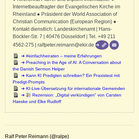
Internetbeauftragter der Evangelischen Kirche im
Rheinland ● Präsident der World Association of
Christian Communication (European Region) ●
Kontakt dienstlich: Landeskirchenamt | Hans-
Böckler-Str. 7 | 40476 Düsseldorf | Tel. +49 211
4562-275 | ralfpeter.reimann@ekir.de
#einfachheiraten – meine Erfahrungen
Preaching in the Age of AI: A Conversation about
the Danish Sermon Helper
Kann KI Predigten schreiben? Ein Praxistest mit
Predigt-Prompts
KI-Live-Übersetzung für internationale Gemeinden
Rezension: „Digital verkündigen“ von Carsten
Haeske und Elke Rudloff
Ralf Peter Reimann (@ralpe)