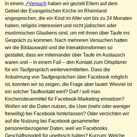
In einem
Versuch
haben wir gezielt Eltern auf dem
Gebiet der Evangelischen Kirche im Rheinland
angesprochen, die ein Kind im Alter von bis zu 24 Monaten
haben, religiös interessiert und nicht jüdischen oder
muslimischen Glaubens sind, um mit ihnen über Taufe ins
Gespräch zu kommen. Nach mehreren Versuchen hatten
wir die Bildauswahl und die Interaktionsformen so
gestaltet, dass wir miteinander über Taufe im Austausch
waren und – in einem Fall – den Kontakt zum Ortspfarrer
für ein Taufgespräch weitervermittelten. Dass die
Anbahnung von Taufgesprächen über Facebook möglich
ist, konnten wir so zeigen, die Frage aber lautet: Wieviel ist
ein solcher Taufkontakt wert? Darf / soll man
Kirchensteuermittel für Facebook-Marketing einsetzen?
Wollen wir die Daten nutzen, die User (mehr oder weniger
freiwillig) bei Facebook hinterlassen? Oder verzichten wir
auf die Nutzung bei Facebook gesammelter
personenbezogener Daten, weil wir Facebooks
Geschäftsmodell für unethisch halten? Kurzum: Welche