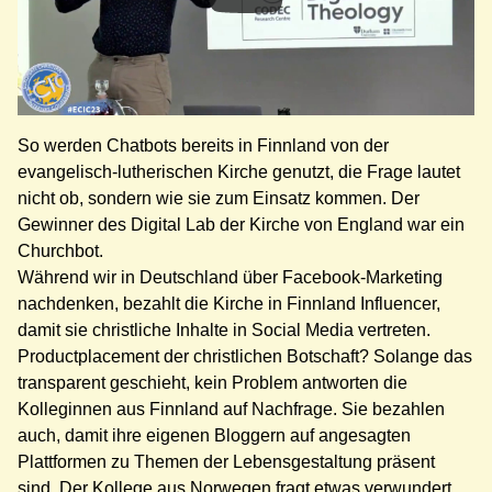
So werden Chatbots bereits in Finnland von der
evangelisch-lutherischen Kirche genutzt, die Frage lautet
nicht ob, sondern wie sie zum Einsatz kommen. Der
Gewinner des Digital Lab der Kirche von England war ein
Churchbot.
Während wir in Deutschland über Facebook-Marketing
nachdenken, bezahlt die Kirche in Finnland Influencer,
damit sie christliche Inhalte in Social Media vertreten.
Productplacement der christlichen Botschaft? Solange das
transparent geschieht, kein Problem antworten die
Kolleginnen aus Finnland auf Nachfrage. Sie bezahlen
auch, damit ihre eigenen Bloggern auf angesagten
Plattformen zu Themen der Lebensgestaltung präsent
sind. Der Kollege aus Norwegen fragt etwas verwundert