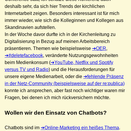
deshalb sehr, da sich hier Trends der kirchlichen
Internetarbeit zeigen. Besonders interessant ist für mich
immer wieder, wie sich die Kolleginnen und Kollegen aus
Skandinavien aufstellen.
In der Woche davor durfte ich in der Kirchenleitung zu
Digitalisierung in Bezug auf meinen Arbeitsbereich
präsentieren. Themen wie beispielsweise
OER
,
#deletefacebook
, veränderte Nutzungsgewohnheiten
beim Medienkonsum (
YouTube, Netflix und Spotify
versus TV und Radio
) und die Herausforderungen für
unsere eigene Medienarbeit, oder die
fehlende Präsenz
in der Netz-Community (beispielsweise auf der re:publica)
konnte ich ansprechen, aber fast noch wichtiger waren mir
Fragen, bei denen ich mich rückversichern möchte.
Wollen wir den Einsatz von Chatbots?
Chatbots sind im
Online-Marketing ein heißes Thema
.