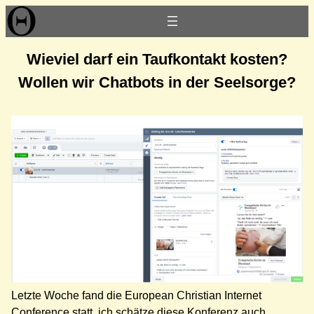
Zum
Inhalt
springen
Wieviel darf ein Taufkontakt kosten?
Wollen wir Chatbots in der Seelsorge?
Letzte Woche fand die European Christian Internet
Conference statt, ich schätze diese Konferenz auch