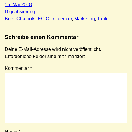
15. Mai 2018
Digitalisierung
Bots
, 
Chatbots
, 
ECIC
, 
Influencer
, 
Marketing
, 
Taufe
Schreibe einen Kommentar
Deine E-Mail-Adresse wird nicht veröffentlicht.
Erforderliche Felder sind mit
*
markiert
Kommentar
*
Name
*