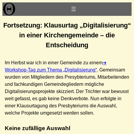
Zum
Inhalt
springen
Fortsetzung: Klausurtag „Digitalisierung“
in einer Kirchengemeinde – die
Entscheidung
Im Herbst war ich in einer Gemeinde zu einem
Workshop-Tag zum Thema „Digitalisierung“
. Gemeinsam
wurden von Mitgliedern des Presybteriums, Mitarbeitenden
und fachkundigen Gemeindegliedern mögliche
Digitalisierungsprojekte skizziert. Der Trichter war bewusst
weit gefasst, es gab keine Denkverbote. Nun erfolgte in
einer Klausurtagung des Presbyteriums die Auswahl,
welche Projekte umgesetzt werden sollen.
Keine zufällige Auswahl