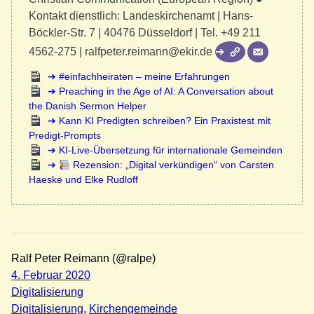
Kontakt dienstlich: Landeskirchenamt | Hans-
Böckler-Str. 7 | 40476 Düsseldorf | Tel. +49 211
4562-275 | ralfpeter.reimann@ekir.de
#einfachheiraten – meine Erfahrungen
Preaching in the Age of AI: A Conversation about
the Danish Sermon Helper
Kann KI Predigten schreiben? Ein Praxistest mit
Predigt-Prompts
KI-Live-Übersetzung für internationale Gemeinden
Rezension: „Digital verkündigen“ von Carsten
Haeske und Elke Rudloff
Ralf Peter Reimann (@ralpe)
4. Februar 2020
Digitalisierung
Digitalisierung
, 
Kirchengemeinde