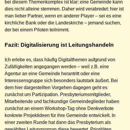
bei diesem Themenkomplex ist klar: eine Gemeinde kann
dies nicht alleine stemmen. Daher wird verabredet: hier ist
man lieber Partner, wenn en anderer Player – sei es eine
kirchliche Bank oder die Landeskirche – jemand suchen,
der bei einem Piloten teilnimmt.
Fazit: Digitalisierung ist Leitungshandeln
Ich erlebe es, dass häufig Digitalthemen aufgrund von
Zufälligkeiten angegangen werden – weil z.B. eine
Agentur an eine Gemeinde herantritt oder eine
Interessensgruppe sich besonders lautstark äußert. Bei
dem hier dargestellten Vorgehen dagegen geht es
zunächst um Partizipation. Presbyteriumsmitglieder,
Mitarbeitende und fachkundige Gemeindeglieder haben
zunächst an einem Workshop-Tag ohne Denkverbote
konkrete Projektideen für ihre Gemeinde entwickelt. In
einer zweiten Runde hat dann das Presbyterium als
gewähltes Leitungsorgan diese bewertet, Prioritäten