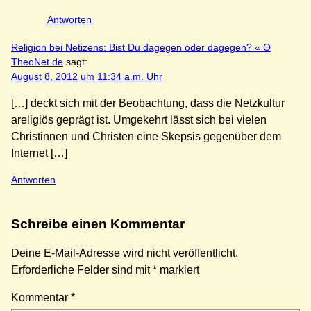
Antworten
Religion bei Netizens: Bist Du dagegen oder dagegen? « Θ
TheoNet.de
sagt:
August 8, 2012 um 11:34 a.m. Uhr
[…] deckt sich mit der Beobachtung, dass die Netzkultur
areligiös geprägt ist. Umgekehrt lässt sich bei vielen
Christinnen und Christen eine Skepsis gegenüber dem
Internet […]
Antworten
Schreibe einen Kommentar
Deine E-Mail-Adresse wird nicht veröffentlicht.
Erforderliche Felder sind mit
*
markiert
Kommentar
*