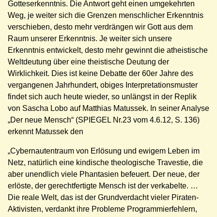
Gotteserkenntnis. Die Antwort geht einen umgekehrten
Weg, je weiter sich die Grenzen menschlicher Erkenntnis
verschieben, desto mehr verdrängen wir Gott aus dem
Raum unserer Erkenntnis. Je weiter sich unsere
Erkenntnis entwickelt, desto mehr gewinnt die atheistische
Weltdeutung über eine theistische Deutung der
Wirklichkeit. Dies ist keine Debatte der 60er Jahre des
vergangenen Jahrhundert, obiges Interpretationsmuster
findet sich auch heute wieder, so unlängst in der Replik
von Sascha Lobo auf Matthias Matussek. In seiner Analyse
„Der neue Mensch“ (SPIEGEL Nr.23 vom 4.6.12, S. 136)
erkennt Matussek den
„Cybernautentraum von Erlösung und ewigem Leben im
Netz, natürlich eine kindische theologische Travestie, die
aber unendlich viele Phantasien befeuert. Der neue, der
erlöste, der gerechtfertigte Mensch ist der verkabelte. …
Die reale Welt, das ist der Grundverdacht vieler Piraten-
Aktivisten, verdankt ihre Probleme Programmierfehlern,