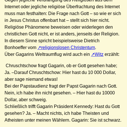
Internet oder jegliche religiöse Überfrachtung des Internet
muss man festhalten: Die Frage nach Gott – so wie er sich
in Jesus Christus offenbart hat – stellt sich hier nicht.
Religiöse Phänomene beweisen oder widerlegen den
christlichen Gott nicht, er ist anders, jenseits der Religion.
In diesem Sinne spricht beispielsweise Dietrich
Bonhoeffer vom
religionslosen Christentum
.
Über Gagarins Weltraumflug wird auch ein
Witz
erzählt:
Chruschtschow fragt Gagarin, ob er Gott gesehen habe;
Ja. –Darauf Chruschtschow: Hier hast du 10 000 Dollar,
aber sage niemand etwas!
Bei der Papstaudienz fragt der Papst Gagarin nach Gott.
Nein, ich habe ihn nicht gesehen. – Hier hast du 10000
Dollar, aber schweig.
Schließlich trifft Gagarin Präsident Kennedy: Hast du Gott
gesehen? Ja. – Macht nichts, ich habe Theisten und
Atheisten unter meinen Wählern. Gagarin: Sie ist schwarz.