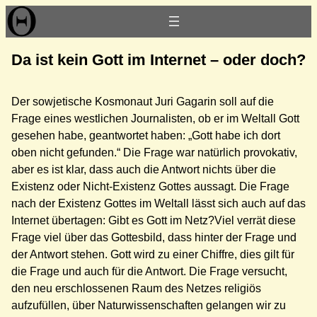
Zum
Inhalt
springen
Da ist kein Gott im Internet – oder doch?
Der sowjetische Kosmonaut Juri Gagarin soll auf die
Frage eines westlichen Journalisten, ob er im Weltall Gott
gesehen habe, geantwortet haben: „Gott habe ich dort
oben nicht gefunden.“ Die Frage war natürlich provokativ,
aber es ist klar, dass auch die Antwort nichts über die
Existenz oder Nicht-Existenz Gottes aussagt. Die Frage
nach der Existenz Gottes im Weltall lässt sich auch auf das
Internet übertagen: Gibt es Gott im Netz?
Viel verrät diese
Frage viel über das Gottesbild, dass hinter der Frage und
der Antwort stehen. Gott wird zu einer Chiffre, dies gilt für
die Frage und auch für die Antwort. Die Frage versucht,
den neu erschlossenen Raum des Netzes religiös
aufzufüllen, über Naturwissenschaften gelangen wir zu