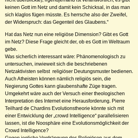
keinen Gott im Netz und damit kein Schicksal, in das man
sich klaglos fügen müsste. Es herrsche also der Zweifel,
der Widerspruch: das Gegenteil des Glaubens.“
Hat das Netz nun eine religiöse Dimension? Gibt es Gott
im Netz? Diese Frage gleicht der, ob es Gott im Weltraum
gebe.
Was sicherlich interessant wäre: Phänomenologisch zu
untersuchen, inwieweit sich die beschriebenen
Netzaktivisten selbst religiöser Deutungsmuster bedienen.
Auch Atheisten können nämlich religiös sein, die
Negierung Gottes kann glaubenshafte Züge tragen.
Umgekehrt wäre auch der Versuch einer theologischen
Interpretation des Internet eine Herausforderung. Pierre
Teilhard de Chardins Evolutionstheorie könnte sich mit
einer Entwicklung der „crowd Intelligence“ parallelisieren
lassen, ist die Noosphäre eine Evolutionsmöglichkeit der
Crowd Intelligence?
Gegen jegliche Verdrängung des Religiösen aus dem