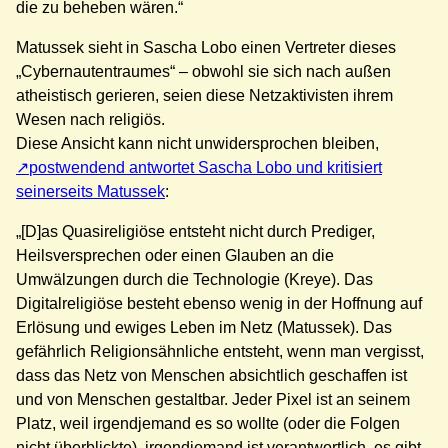
die zu beheben wären.“
Matussek sieht in Sascha Lobo einen Vertreter dieses
„Cybernautentraumes“ – obwohl sie sich nach außen
atheistisch gerieren, seien diese Netzaktivisten ihrem
Wesen nach religiös.
Diese Ansicht kann nicht unwidersprochen bleiben,
postwendend antwortet Sascha Lobo und kritisiert
seinerseits Matussek
:
„[D]as Quasireligiöse entsteht nicht durch Prediger,
Heilsversprechen oder einen Glauben an die
Umwälzungen durch die Technologie (Kreye). Das
Digitalreligiöse besteht ebenso wenig in der Hoffnung auf
Erlösung und ewiges Leben im Netz (Matussek). Das
gefährlich Religionsähnliche entsteht, wenn man vergisst,
dass das Netz von Menschen absichtlich geschaffen ist
und von Menschen gestaltbar. Jeder Pixel ist an seinem
Platz, weil irgendjemand es so wollte (oder die Folgen
nicht überblickte), irgendjemand ist verantwortlich, es gibt