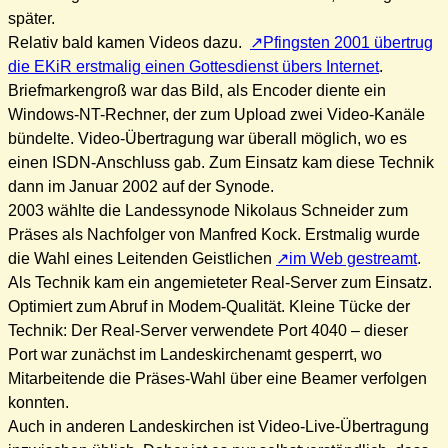
später.
Relativ bald kamen Videos dazu.
Pfingsten 2001 übertrug
die EKiR erstmalig einen Gottesdienst übers Internet
.
Briefmarkengroß war das Bild, als Encoder diente ein
Windows-NT-Rechner, der zum Upload zwei Video-Kanäle
bündelte. Video-Übertragung war überall möglich, wo es
einen ISDN-Anschluss gab. Zum Einsatz kam diese Technik
dann im Januar 2002 auf der Synode.
2003 wählte die Landessynode Nikolaus Schneider zum
Präses als Nachfolger von Manfred Kock. Erstmalig wurde
die Wahl eines Leitenden Geistlichen
im Web gestreamt
.
Als Technik kam ein angemieteter Real-Server zum Einsatz.
Optimiert zum Abruf in Modem-Qualität. Kleine Tücke der
Technik: Der Real-Server verwendete Port 4040 – dieser
Port war zunächst im Landeskirchenamt gesperrt, wo
Mitarbeitende die Präses-Wahl über eine Beamer verfolgen
konnten.
Auch in anderen Landeskirchen ist Video-Live-Übertragung