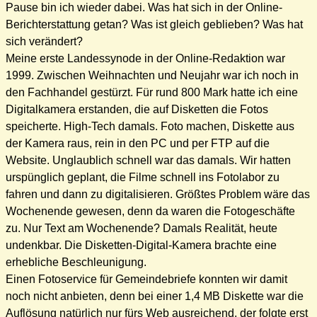
Pause bin ich wieder dabei. Was hat sich in der Online-
Berichterstattung getan? Was ist gleich geblieben? Was hat
sich verändert?
Meine erste Landessynode in der Online-Redaktion war
1999. Zwischen Weihnachten und Neujahr war ich noch in
den Fachhandel gestürzt. Für rund 800 Mark hatte ich eine
Digitalkamera erstanden, die auf Disketten die Fotos
speicherte. High-Tech damals. Foto machen, Diskette aus
der Kamera raus, rein in den PC und per FTP auf die
Website. Unglaublich schnell war das damals. Wir hatten
urspünglich geplant, die Filme schnell ins Fotolabor zu
fahren und dann zu digitalisieren. Größtes Problem wäre das
Wochenende gewesen, denn da waren die Fotogeschäfte
zu. Nur Text am Wochenende? Damals Realität, heute
undenkbar. Die Disketten-Digital-Kamera brachte eine
erhebliche Beschleunigung.
Einen Fotoservice für Gemeindebriefe konnten wir damit
noch nicht anbieten, denn bei einer 1,4 MB Diskette war die
Auflösung natürlich nur fürs Web ausreichend, der folgte erst