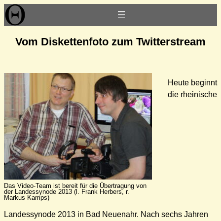
Zum
Inhalt
springen
Vom Diskettenfoto zum Twitterstream
Heute beginnt
die rheinische
Das Video-Team ist bereit für die Übertragung von
der Landessynode 2013 (l. Frank Herbers, r.
Markus Kamps)
Landessynode 2013 in Bad Neuenahr. Nach sechs Jahren