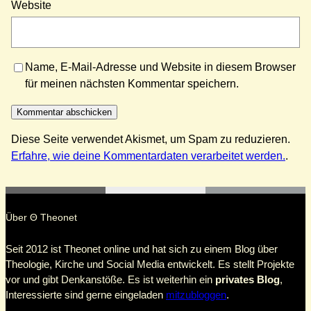
Website
Name, E-Mail-Adresse und Website in diesem Browser
für meinen nächsten Kommentar speichern.
Diese Seite verwendet Akismet, um Spam zu reduzieren.
Erfahre, wie deine Kommentardaten verarbeitet werden.
.
Über Θ Theonet
Seit 2012 ist Theonet online und hat sich zu einem Blog über
Theologie, Kirche und Social Media entwickelt. Es stellt Projekte
vor und gibt Denkanstöße. Es ist weiterhin ein
privates Blog
,
Interessierte sind gerne eingeladen
mitzubloggen
.