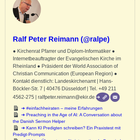
Ralf Peter Reimann (@ralpe)
● Kirchenrat Pfarrer und Diplom-Informatiker ●
Internetbeauftragter der Evangelischen Kirche im
Rheinland ● Präsident der World Association of
Christian Communication (European Region) ●
Kontakt dienstlich: Landeskirchenamt | Hans-
Böckler-Str. 7 | 40476 Düsseldorf | Tel. +49 211
4562-275 | ralfpeter.reimann@ekir.de
#einfachheiraten – meine Erfahrungen
Preaching in the Age of AI: A Conversation about
the Danish Sermon Helper
Kann KI Predigten schreiben? Ein Praxistest mit
Predigt-Prompts