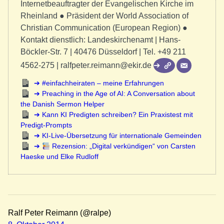
Internetbeauftragter der Evangelischen Kirche im
Rheinland ● Präsident der World Association of
Christian Communication (European Region) ●
Kontakt dienstlich: Landeskirchenamt | Hans-
Böckler-Str. 7 | 40476 Düsseldorf | Tel. +49 211
4562-275 | ralfpeter.reimann@ekir.de
#einfachheiraten – meine Erfahrungen
Preaching in the Age of AI: A Conversation about
the Danish Sermon Helper
Kann KI Predigten schreiben? Ein Praxistest mit
Predigt-Prompts
KI-Live-Übersetzung für internationale Gemeinden
Rezension: „Digital verkündigen“ von Carsten
Haeske und Elke Rudloff
Ralf Peter Reimann (@ralpe)