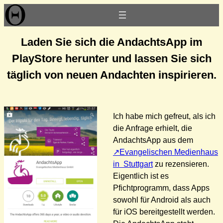
Zum
Inhalt
springen
Laden Sie sich die AndachtsApp im
PlayStore herunter und lassen Sie sich
täglich von neuen Andachten inspirieren.
Ich habe mich gefreut, als ich
die Anfrage erhielt, die
AndachtsApp aus dem
Evangelischen Medienhaus
in Stuttgart
zu rezensieren.
Eigentlich ist es
Pfichtprogramm, dass Apps
sowohl für Android als auch
für iOS bereitgestellt werden.