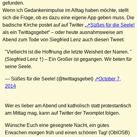
gefunden.
Wenn ich Gedankenimpulse im Alltag haben möchte, stellt
sich die Frage, ob es dazu eine eigene App geben muss. Die
badische Kirche postet auf auf Twitter „
Süßes für die Seele!
als ein Twittagsgebet“ – oder heute ausnahmsweise am
Abend zum Tode von Siegfried Lenz auch diesen Tweet:
"Vielleicht ist die Hoffnung die letzte Weisheit der Narren. "
(Siegfried Lenz †) – Ein Großer ist gegangen. Wir beten für
seine Seele.
— Süßes für die Seele! (@twittagsgebet)
October 7,
2014
Wer es lieber am Abend und katholisch statt protestantisch
am Mittag mag, kann auf Twitter der Twomplet folgen.
Wünsche Euch eine gesegnete Nacht, ein gutes
Erwachen morgen früh und einen schönen Tag! (OblOSB)