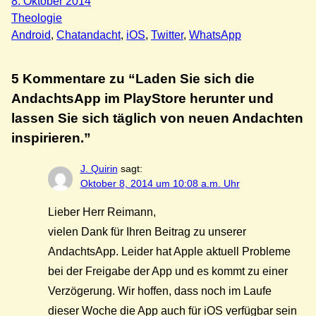
8. Oktober 2014
Theologie
Android
, 
Chatandacht
, 
iOS
, 
Twitter
, 
WhatsApp
5 Kommentare zu “Laden Sie sich die
AndachtsApp im PlayStore herunter und
lassen Sie sich täglich von neuen Andachten
inspirieren.”
J. Quirin
sagt:
Oktober 8, 2014 um 10:08 a.m. Uhr
Lieber Herr Reimann,
vielen Dank für Ihren Beitrag zu unserer
AndachtsApp. Leider hat Apple aktuell Probleme
bei der Freigabe der App und es kommt zu einer
Verzögerung. Wir hoffen, dass noch im Laufe
dieser Woche die App auch für iOS verfügbar sein