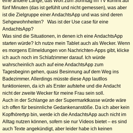
eine andere Länge, das Wort zum Sonntag im TV kommt auf
fünf Minuten (das ist gefühlt und nicht gemessen), was aber
ist die Zielgruppe einer AndachtsApp und was sind deren
Sehgewohnheiten? Was ist der Use case für eine
AndachtsApp?
Was sind die Situationen, in denen ich eine AndachtsApp
starten würde? Ich nutze mein Tablet auch als Wecker. Wenn
es morgens Eilmeldungen von Nachrichten-Apps gibt, klicke
ich auch noch im Schlafzimmer darauf. Ich würde
wahrscheinlich auch auf eine AndachtsApp zum
Tagesbeginn gehen, quasi Besinnung auf dem Weg ins
Badezimmer. Allerdings müsste diese App lautllos
funktionieren, da ich als Erster aufstehe und die Andacht
nicht der zweite Wecker für meine Frau sein soll.
Auch in der Schlange an der Supermarktkasse würde wäre
ich offen für besinnliche Gedankenanstöße. Da ich aber kein
Kopfhörertyp bin, werde ich die AndachtsApp auch nicht im
Alltag nutzen können, sofern sie nur Videos bietet – es sind
auch Texte angekündigt, aber leider habe ich keinen