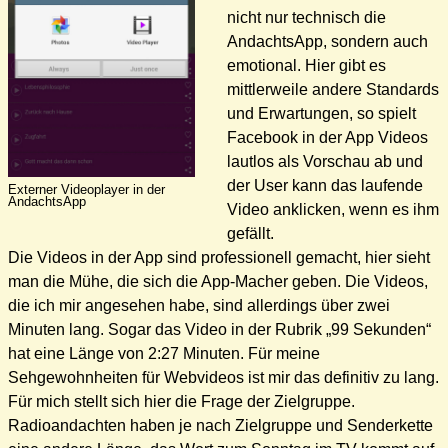
nicht nur technisch die
AndachtsApp, sondern auch
emotional. Hier gibt es
mittlerweile andere Standards
und Erwartungen, so spielt
Facebook in der App Videos
lautlos als Vorschau ab und
der User kann das laufende
Externer Videoplayer in der
AndachtsApp
Video anklicken, wenn es ihm
gefällt.
Die Videos in der App sind professionell gemacht, hier sieht
man die Mühe, die sich die App-Macher geben. Die Videos,
die ich mir angesehen habe, sind allerdings über zwei
Minuten lang. Sogar das Video in der Rubrik „99 Sekunden“
hat eine Länge von 2:27 Minuten. Für meine
Sehgewohnheiten für Webvideos ist mir das definitiv zu lang.
Für mich stellt sich hier die Frage der Zielgruppe.
Radioandachten haben je nach Zielgruppe und Senderkette