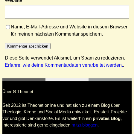
Website
Name, E-Mail-Adresse und Website in diesem Browser
für meinen nächsten Kommentar speichern.
Diese Seite verwendet Akismet, um Spam zu reduzieren.
Erfahre, wie deine Kommentardaten verarbeitet werden.
.
Über Θ Theonet
Seit 2012 ist Theonet online und hat sich zu einem Blog über
Theologie, Kirche und Social Media entwickelt. Es stellt Projekte
vor und gibt Denkanstöße. Es ist weiterhin ein
privates Blog
,
Interessierte sind gerne eingeladen
mitzubloggen
.