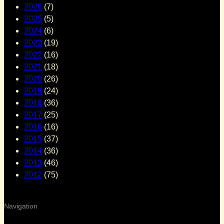
2026
(7)
2025
(5)
2024
(6)
2023
(19)
2022
(16)
2021
(18)
2020
(26)
2019
(24)
2018
(36)
2017
(25)
2016
(16)
2015
(37)
2014
(36)
2013
(46)
2012
(75)
Navigation