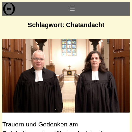
Zum
Inhalt
springen
Schlagwort:
Chatandacht
Trauern und Gedenken am