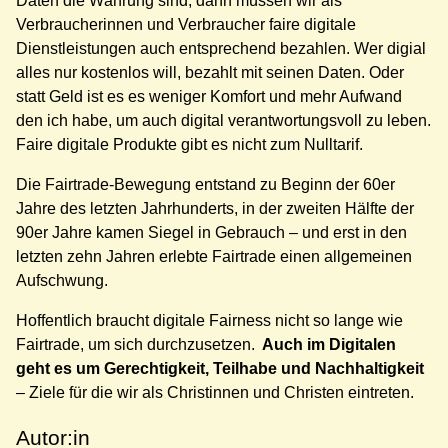
Daten die Währung sind, dann müssen wir als
Verbraucherinnen und Verbraucher faire digitale
Dienstleistungen auch entsprechend bezahlen. Wer digial
alles nur kostenlos will, bezahlt mit seinen Daten. Oder
statt Geld ist es es weniger Komfort und mehr Aufwand
den ich habe, um auch digital verantwortungsvoll zu leben.
Faire digitale Produkte gibt es nicht zum Nulltarif.
Die Fairtrade-Bewegung entstand zu Beginn der 60er
Jahre des letzten Jahrhunderts, in der zweiten Hälfte der
90er Jahre kamen Siegel in Gebrauch – und erst in den
letzten zehn Jahren erlebte Fairtrade einen allgemeinen
Aufschwung.
Hoffentlich braucht digitale Fairness nicht so lange wie
Fairtrade, um sich durchzusetzen.
Auch im Digitalen
geht es um Gerechtigkeit, Teilhabe und Nachhaltigkeit
– Ziele für die wir als Christinnen und Christen eintreten.
Autor:in