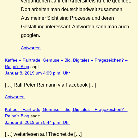
vergangenen Jahr ein Arbeitskreis Kirche gebildet.
Dort arbeiten man deutschlandweit zusammen.
Aus meiner Sicht sind Prozesse und deren
Gestaltung interessant. Antworten kann man auch
googlen.
Antworten
Kaffee – Fairtrade, Gemüse – Bio, Digitales – Fragezeichen? –
Ralpe's Blog
sagt:
Januar 8, 2019 um 4:09 p.m. Uhr
[…] Ralf Peter Reimann via Facebook […]
Antworten
Kaffee – Fairtrade, Gemüse – Bio, Digitales – Fragezeichen? –
Ralpe's Blog
sagt:
Januar 8, 2019 um 5:44 p.m. Uhr
[…] weiterlesen auf Theonet.de […]