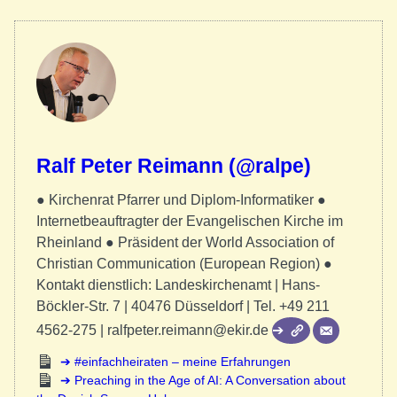
Ralf Peter Reimann (@ralpe)
● Kirchenrat Pfarrer und Diplom-Informatiker ●
Internetbeauftragter der Evangelischen Kirche im
Rheinland ● Präsident der World Association of
Christian Communication (European Region) ●
Kontakt dienstlich: Landeskirchenamt | Hans-
Böckler-Str. 7 | 40476 Düsseldorf | Tel. +49 211
4562-275 | ralfpeter.reimann@ekir.de
#einfachheiraten – meine Erfahrungen
Preaching in the Age of AI: A Conversation about