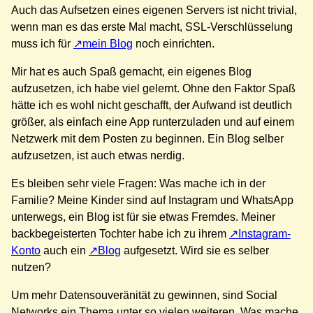
Auch das Aufsetzen eines eigenen Servers ist nicht trivial,
wenn man es das erste Mal macht, SSL-Verschlüsselung
muss ich für
mein Blog
noch einrichten.
Mir hat es auch Spaß gemacht, ein eigenes Blog
aufzusetzen, ich habe viel gelernt. Ohne den Faktor Spaß
hätte ich es wohl nicht geschafft, der Aufwand ist deutlich
größer, als einfach eine App runterzuladen und auf einem
Netzwerk mit dem Posten zu beginnen. Ein Blog selber
aufzusetzen, ist auch etwas nerdig.
Es bleiben sehr viele Fragen: Was mache ich in der
Familie? Meine Kinder sind auf Instagram und WhatsApp
unterwegs, ein Blog ist für sie etwas Fremdes. Meiner
backbegeisterten Tochter habe ich zu ihrem
Instagram-
Konto
auch ein
Blog
aufgesetzt. Wird sie es selber
nutzen?
Um mehr Datensouveränität zu gewinnen, sind Social
Networks ein Thema unter so vielen weiteren. Was mache