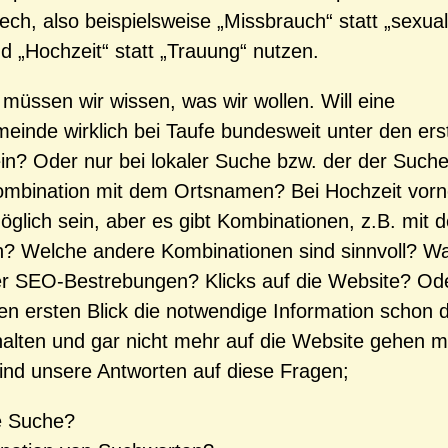
ech, also beispielsweise „Missbrauch“ statt „sexual
d „Hochzeit“ statt „Trauung“ nutzen.
üssen wir wissen, was wir wollen. Will eine
einde wirklich bei Taufe bundesweit unter den ers
ein? Oder nur bei lokaler Suche bzw. der der Such
ombination mit dem Ortsnamen? Bei Hochzeit vorn
öglich sein, aber es gibt Kombinationen, z.B. mit 
 Welche andere Kombinationen sind sinnvoll? Wa
er SEO-Bestrebungen? Klicks auf die Website? Od
en ersten Blick die notwendige Information schon d
alten und gar nicht mehr auf die Website gehen 
ind unsere Antworten auf diese Fragen;
e Suche?