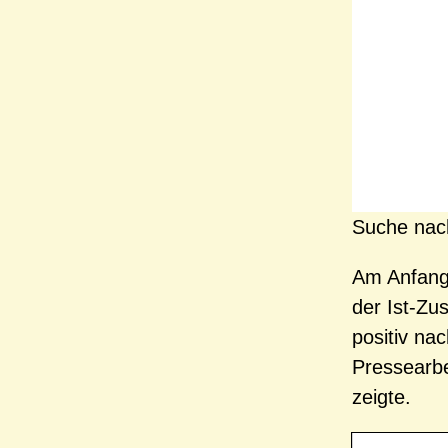
Suche nac
Am Anfang
der Ist-Zus
positiv nac
Pressearbei
zeigte.