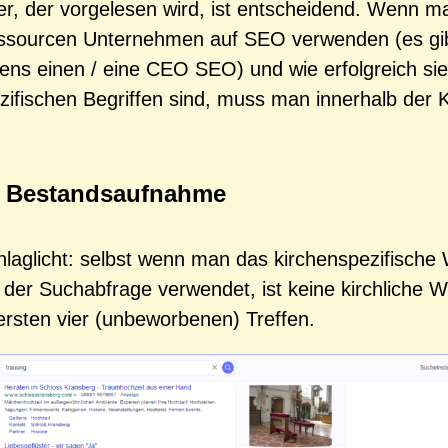
fer, der vorgelesen wird, ist entscheidend. Wenn ma
ssourcen Unternehmen auf SEO verwenden (es gibt
gens einen / eine CEO SEO) und wie erfolgreich sie
zifischen Begriffen sind, muss man innerhalb der
e Bestandsaufnahme
hlaglicht: selbst wenn man das kirchenspezifische
 der Suchabfrage verwendet, ist keine kirchliche W
ersten vier (unbeworbenen) Treffen.