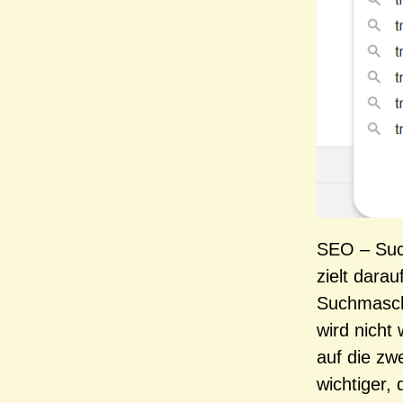
SEO – Suc
zielt darau
Suchmaschi
wird nicht
auf die zw
wichtiger,