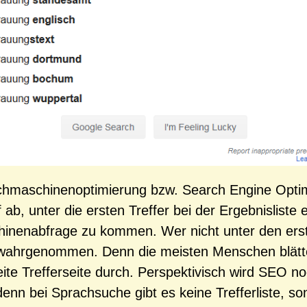
hmaschinenoptimierung bzw. Search Engine Optim
f ab, unter die ersten Treffer bei der Ergebnisliste 
nenabfrage zu kommen. Wer nicht unter den erste
 wahrgenommen. Denn die meisten Menschen blätte
eite Trefferseite durch. Perspektivisch wird SEO n
 denn bei Sprachsuche gibt es keine Trefferliste, s