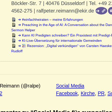
Böckler-Str. 7 | 40476 Düsseldorf | Tel. +49 2
4562-275 | ralfpeter.reimann@ekir.de
#einfachheiraten – meine Erfahrungen
Preaching in the Age of AI: A Conversation about the Dan
Sermon Helper
Kann KI Predigten schreiben? Ein Praxistest mit Predigt
KI-Live-Übersetzung für internationale Gemeinden
Rezension: „Digital verkündigen“ von Carsten Haeske
Rudloff
 Reimann (@ralpe)
Social Media
2
Facebook
, 
Kirche
, 
PR
, 
S