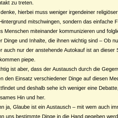
takt zu treten.
 denke, hierbei muss weniger irgendeiner religiöse
Hintergrund mitschwingen, sondern das einfache 
s Menschen miteinander kommunizieren und folgl
r Dinge und Inhalte, die ihnen wichtig sind – Ob 
r auch nur der anstehende Autokauf ist an dieser S
lkommen piepe.
htig ist aber, dass der Austausch durch die Gege
n den Einsatz verschiedener Dinge auf diesen Me
ttfindet und deshalb sehe ich weniger eine Debatte,
tsames Hin und her.
n ja, Glaube ist ein Austausch – mit wem auch i
n uns bestimmte Dinge in die Hand gegeben werd