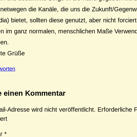
netwegen die Kanäle, die uns die Zukunft/Gegenwa
ia) bietet, sollten diese genutzt, aber nicht forcier
n im ganz normalen, menschlichen Maße Verwen
den.
te Grüße
worten
e einen Kommentar
l-Adresse wird nicht veröffentlicht.
Erforderliche 
ert
ar
*