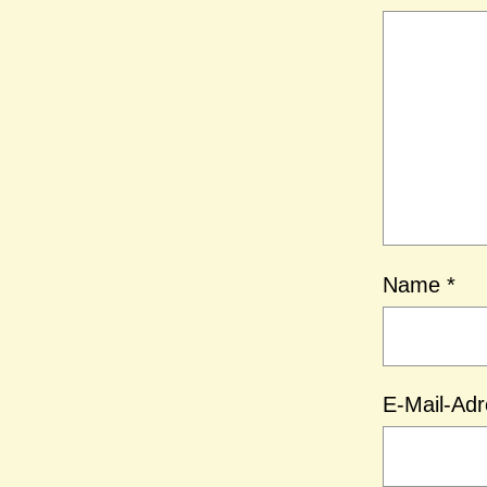
Name
*
E-Mail-Ad