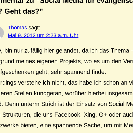
mentar zu “Social Media für evangelis
? Geht das?”
Thomas
sagt:
Mai 9, 2012 um 2:23 a.m. Uhr
, bin nur zufällig hier gelandet, da ich das Thema –
grund meines eigenen Projekts, wo es um den Vert
fgeschenken geht, sehr spannend finde.
erdings verstehe ich nicht, das habe ich schon an v
eren Stellen kundgetan, worüber hierbei insgesamt
d. Denn unterm Strich ist der Einsatz von Social Me
 Strukturen, die uns Facebook, Xing, G+ oder auc
zwerke bieten, eine spannende Sache, um mit Me