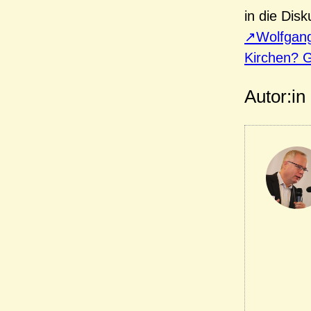
in die Dis
Wolfgang
Kirchen? 
Autor:in