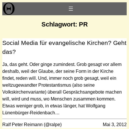
Zum
Inhalt
springen
Schlagwort:
PR
Social Media für evangelische Kirchen? Geht
das?
Ja, das geht. Oder ginge zumindest. Grob gesagt vor allem
deshalb, weil der Glaube, der seine Form in der Kirche
findet, reden will. Und, immer noch grob gesagt, weil ein
weltzugewandter Protestantismus (also seine
Volkskirchenvariante) überall Gesprächsangebote machen
will, wird und muss, wo Menschen zusammen kommen.
Etwas weniger grob, in etwas länger, hat Wolfgang
Lünenbürger-Reidenbach…
Ralf Peter Reimann (@ralpe)
Mai 3, 2012