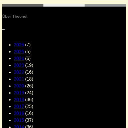
Über Theonet
–
2026
(7)
2025
(5)
2024
(6)
2023
(19)
2022
(16)
2021
(18)
2020
(26)
2019
(24)
2018
(36)
2017
(25)
2016
(16)
2015
(37)
2014
(36)