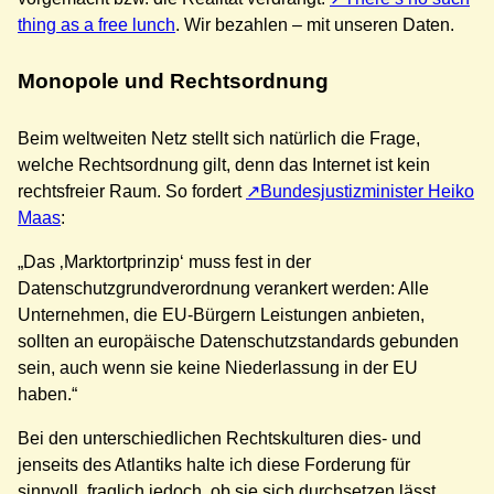
thing as a free lunch
. Wir bezahlen – mit unseren Daten.
Monopole und Rechtsordnung
Beim weltweiten Netz stellt sich natürlich die Frage,
welche Rechtsordnung gilt, denn das Internet ist kein
rechtsfreier Raum. So fordert
Bundesjustizminister Heiko
Maas
:
„Das ‚Marktortprinzip‘ muss fest in der
Datenschutzgrundverordnung verankert werden: Alle
Unternehmen, die EU-Bürgern Leistungen anbieten,
sollten an europäische Datenschutzstandards gebunden
sein, auch wenn sie keine Niederlassung in der EU
haben.“
Bei den unterschiedlichen Rechtskulturen dies- und
jenseits des Atlantiks halte ich diese Forderung für
sinnvoll, fraglich jedoch, ob sie sich durchsetzen lässt.