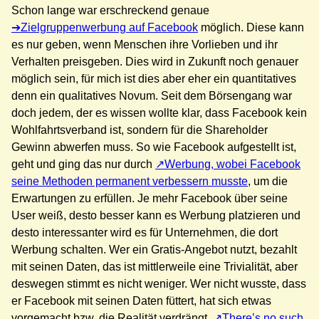
Schon lange war erschreckend genaue
Zielgruppenwerbung auf Facebook
möglich. Diese kann
es nur geben, wenn Menschen ihre Vorlieben und ihr
Verhalten preisgeben. Dies wird in Zukunft noch genauer
möglich sein, für mich ist dies aber eher ein quantitatives
denn ein qualitatives Novum. Seit dem Börsengang war
doch jedem, der es wissen wollte klar, dass Facebook kein
Wohlfahrtsverband ist, sondern für die Shareholder
Gewinn abwerfen muss. So wie Facebook aufgestellt ist,
geht und ging das nur durch
Werbung, wobei Facebook
seine Methoden permanent verbessern musste
, um die
Erwartungen zu erfüllen. Je mehr Facebook über seine
User weiß, desto besser kann es Werbung platzieren und
desto interessanter wird es für Unternehmen, die dort
Werbung schalten. Wer ein Gratis-Angebot nutzt, bezahlt
mit seinen Daten, das ist mittlerweile eine Trivialität, aber
deswegen stimmt es nicht weniger. Wer nicht wusste, dass
er Facebook mit seinen Daten füttert, hat sich etwas
vorgemacht bzw. die Realität verdrängt.
There’s no such