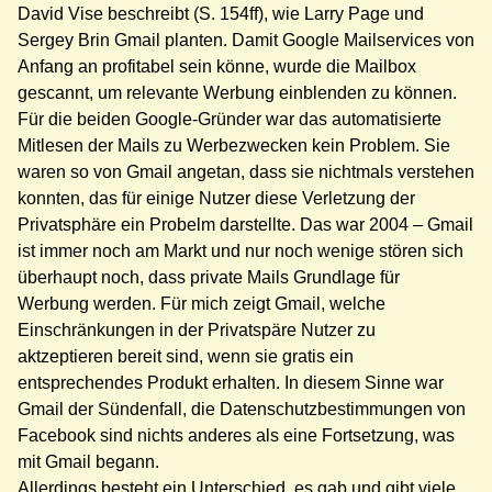
David Vise beschreibt (S. 154ff), wie Larry Page und
Sergey Brin Gmail planten. Damit Google Mailservices von
Anfang an profitabel sein könne, wurde die Mailbox
gescannt, um relevante Werbung einblenden zu können.
Für die beiden Google-Gründer war das automatisierte
Mitlesen der Mails zu Werbezwecken kein Problem. Sie
waren so von Gmail angetan, dass sie nichtmals verstehen
konnten, das für einige Nutzer diese Verletzung der
Privatsphäre ein Probelm darstellte. Das war 2004 – Gmail
ist immer noch am Markt und nur noch wenige stören sich
überhaupt noch, dass private Mails Grundlage für
Werbung werden. Für mich zeigt Gmail, welche
Einschränkungen in der Privatspäre Nutzer zu
aktzeptieren bereit sind, wenn sie gratis ein
entsprechendes Produkt erhalten. In diesem Sinne war
Gmail der Sündenfall, die Datenschutzbestimmungen von
Facebook sind nichts anderes als eine Fortsetzung, was
mit Gmail begann.
Allerdings besteht ein Unterschied, es gab und gibt viele