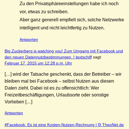
Zu den Privatsphäreeinstellungen habe ich noch
vor, etwas zu schreiben.
Aber ganz generell empfielt sich, solche Netzwerke
intelligent und nicht leichtfertig zu Nutzen.
Antworten
Big Zuckerberg is watching you! Zum Umgang mit Facebook und
den neuen Datennutzbestimmungen. | textschiff
sagt:
Februar 17, 2015 um 12:28 p.m. Uhr
[…] wird der Tatsache geschenkt, dass der Betreiber – wir
bleiben mal bei Facebook – selbst Nutzen aus diesen
Daten zieht. Dabei ist es zu offensichtlich: Wer
Freizeitbeschäftigungen, Urlaubsorte oder sonstige
Vorlieben […]
Antworten
#Facebook: Es ist eine Kosten-Nutzen-Rechnung | Θ TheoNet.de