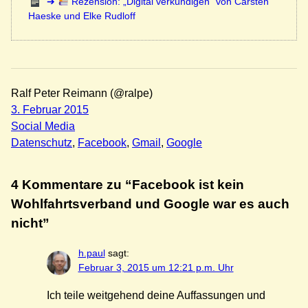
Rezension: „Digital verkündigen“ von Carsten
Haeske und Elke Rudloff
Ralf Peter Reimann (@ralpe)
3. Februar 2015
Social Media
Datenschutz
, 
Facebook
, 
Gmail
, 
Google
4 Kommentare zu “Facebook ist kein
Wohlfahrtsverband und Google war es auch
nicht”
h.paul
sagt:
Februar 3, 2015 um 12:21 p.m. Uhr
Ich teile weitgehend deine Auffassungen und