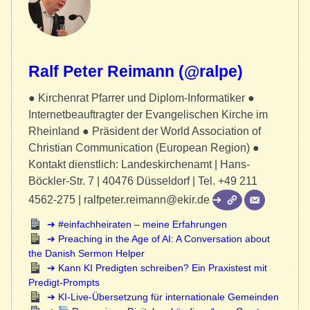
Ralf Peter Reimann (@ralpe)
● Kirchenrat Pfarrer und Diplom-Informatiker ●
Internetbeauftragter der Evangelischen Kirche im
Rheinland ● Präsident der World Association of
Christian Communication (European Region) ●
Kontakt dienstlich: Landeskirchenamt | Hans-
Böckler-Str. 7 | 40476 Düsseldorf | Tel. +49 211
4562-275 | ralfpeter.reimann@ekir.de
#einfachheiraten – meine Erfahrungen
Preaching in the Age of AI: A Conversation about
the Danish Sermon Helper
Kann KI Predigten schreiben? Ein Praxistest mit
Predigt-Prompts
KI-Live-Übersetzung für internationale Gemeinden