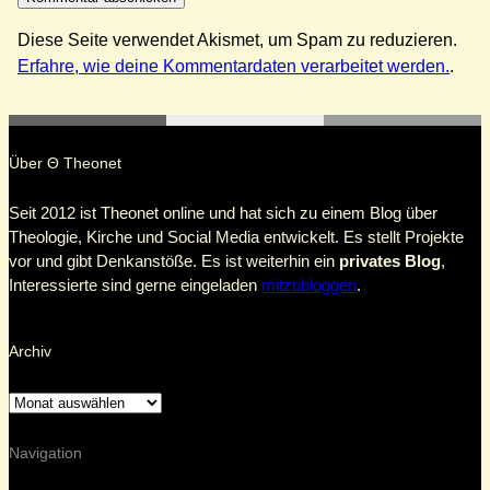
Diese Seite verwendet Akismet, um Spam zu reduzieren.
Erfahre, wie deine Kommentardaten verarbeitet werden.
.
Über Θ Theonet
Seit 2012 ist Theonet online und hat sich zu einem Blog über
Theologie, Kirche und Social Media entwickelt. Es stellt Projekte
vor und gibt Denkanstöße. Es ist weiterhin ein
privates Blog
,
Interessierte sind gerne eingeladen
mitzubloggen
.
Archiv
Navigation