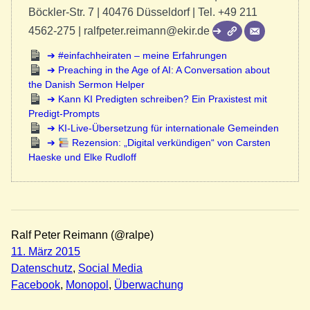
Böckler-Str. 7 | 40476 Düsseldorf | Tel. +49 211
4562-275 | ralfpeter.reimann@ekir.de
#einfachheiraten – meine Erfahrungen
Preaching in the Age of AI: A Conversation about
the Danish Sermon Helper
Kann KI Predigten schreiben? Ein Praxistest mit
Predigt-Prompts
KI-Live-Übersetzung für internationale Gemeinden
Rezension: „Digital verkündigen“ von Carsten
Haeske und Elke Rudloff
Ralf Peter Reimann (@ralpe)
11. März 2015
Datenschutz
, 
Social Media
Facebook
, 
Monopol
, 
Überwachung