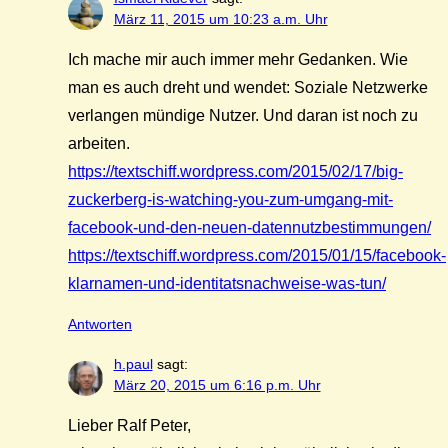
März 11, 2015 um 10:23 a.m. Uhr
Ich mache mir auch immer mehr Gedanken. Wie
man es auch dreht und wendet: Soziale Netzwerke
verlangen mündige Nutzer. Und daran ist noch zu
arbeiten.
https://textschiff.wordpress.com/2015/02/17/big-
zuckerberg-is-watching-you-zum-umgang-mit-
facebook-und-den-neuen-datennutzbestimmungen/
https://textschiff.wordpress.com/2015/01/15/facebook-
klarnamen-und-identitatsnachweise-was-tun/
Antworten
h.paul
sagt:
März 20, 2015 um 6:16 p.m. Uhr
Lieber Ralf Peter,