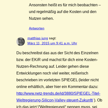
Ansonsten heißt es für mich beobachten –
und regelmäßig auf die Kosten und den
Nutzen sehen.
Antworten
matthias jung
sagt:
März 11, 2015 um 9:41 a.m. Uhr
Du beschreibst das aus der Sicht des Einzelnen
bzw. der EKiR und machst für dich eine Kosten-
Nutzen-Rechnung auf. Leider gehen diese
Entwicklungen noch viel weiter, reißerisch
beschrieben im vorletzten SPIEGEL (leider nicht
online erhältlich, aber hier ein Kommentar dazu:
http://www.netz-trends.de/id/3880/SPIEGEL-Titel-
Weltregierung-Silicon-Valley-steuert-Zukunft/
). Ob
ich das jetzt \“Weltregierung\“ nennen muss, sei