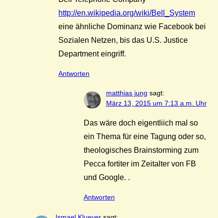
http://en.wikipedia.org/wiki/Bell_System
eine ähnliche Dominanz wie Facebook bei
Sozialen Netzen, bis das U.S. Justice
Department eingriff.
Antworten
matthias jung
sagt:
März 13, 2015 um 7:13 a.m. Uhr
Das wäre doch eigentliich mal so
ein Thema für eine Tagung oder so,
theologisches Brainstorming zum
Pecca fortiter im Zeitalter von FB
und Google. .
Antworten
Ismael Kluever
sagt: