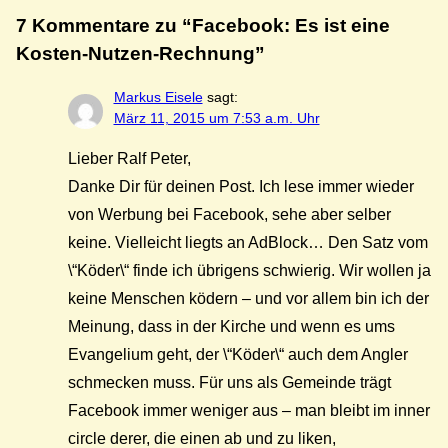
7 Kommentare zu “Facebook: Es ist eine
Kosten-Nutzen-Rechnung”
Markus Eisele
sagt:
März 11, 2015 um 7:53 a.m. Uhr
Lieber Ralf Peter,
Danke Dir für deinen Post. Ich lese immer wieder
von Werbung bei Facebook, sehe aber selber
keine. Vielleicht liegts an AdBlock… Den Satz vom
\“Köder\“ finde ich übrigens schwierig. Wir wollen ja
keine Menschen ködern – und vor allem bin ich der
Meinung, dass in der Kirche und wenn es ums
Evangelium geht, der \“Köder\“ auch dem Angler
schmecken muss. Für uns als Gemeinde trägt
Facebook immer weniger aus – man bleibt im inner
circle derer, die einen ab und zu liken,