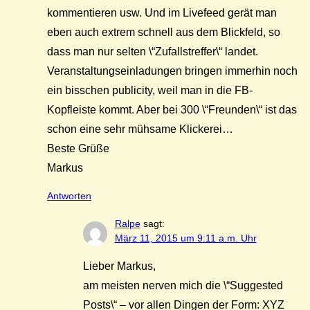
kommentieren usw. Und im Livefeed gerät man
eben auch extrem schnell aus dem Blickfeld, so
dass man nur selten \“Zufallstreffer\“ landet.
Veranstaltungseinladungen bringen immerhin noch
ein bisschen publicity, weil man in die FB-
Kopfleiste kommt. Aber bei 300 \“Freunden\“ ist das
schon eine sehr mühsame Klickerei…
Beste Grüße
Markus
Antworten
Ralpe
sagt:
März 11, 2015 um 9:11 a.m. Uhr
Lieber Markus,
am meisten nerven mich die \“Suggested
Posts\“ – vor allen Dingen der Form: XYZ