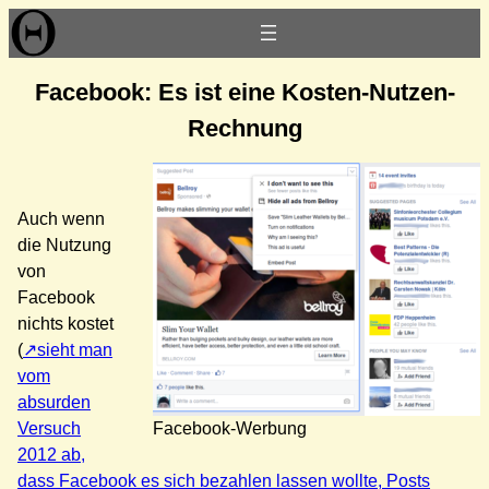
Zum
Inhalt
springen
Facebook: Es ist eine Kosten-Nutzen-
Rechnung
Auch wenn
die Nutzung
von
Facebook
nichts kostet
(
sieht man
vom
absurden
Versuch
Facebook-Werbung
2012 ab,
dass Facebook es sich bezahlen lassen wollte, Posts