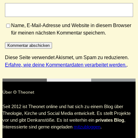
Name, E-Mail-Adresse und Website in diesem Browser
für meinen nächsten Kommentar speichern.
Diese Seite verwendet Akismet, um Spam zu reduzieren.
Erfahre, wie deine Kommentardaten verarbeitet werden.
.
Über Θ Theonet
Seit 2012 ist Theonet online und hat sich zu einem Blog über
Theologie, Kirche und Social Media entwickelt. Es stellt Projekte
vor und gibt Denkanstöße. Es ist weiterhin ein
privates Blog
,
Interessierte sind gerne eingeladen
mitzubloggen
.