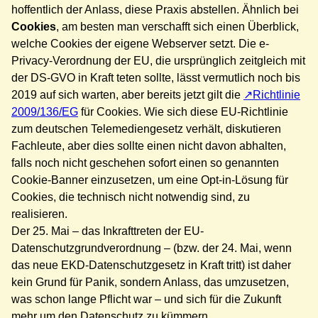
hoffentlich der Anlass, diese Praxis abstellen. Ähnlich bei
Cookies
, am besten man verschafft sich einen Überblick,
welche Cookies der eigene Webserver setzt. Die e-
Privacy-Verordnung der EU, die ursprünglich zeitgleich mit
der DS-GVO in Kraft teten sollte, lässt vermutlich noch bis
2019 auf sich warten, aber bereits jetzt gilt die
Richtlinie
2009/136/EG
für Cookies. Wie sich diese EU-Richtlinie
zum deutschen Telemediengesetz verhält, diskutieren
Fachleute, aber dies sollte einen nicht davon abhalten,
falls noch nicht geschehen sofort einen so genannten
Cookie-Banner einzusetzen, um eine Opt-in-Lösung für
Cookies, die technisch nicht notwendig sind, zu
realisieren.
Der 25. Mai – das Inkrafttreten der EU-
Datenschutzgrundverordnung – (bzw. der 24. Mai, wenn
das neue EKD-Datenschutzgesetz in Kraft tritt) ist daher
kein Grund für Panik, sondern Anlass, das umzusetzen,
was schon lange Pflicht war – und sich für die Zukunft
mehr um den Datenschutz zu kümmern.