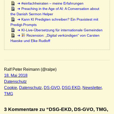
#einfachheiraten – meine Erfahrungen
Preaching in the Age of AI: A Conversation about
the Danish Sermon Helper
Kann KI Predigten schreiben? Ein Praxistest mit
Predigt-Prompts
KI-Live-Übersetzung für internationale Gemeinden
Rezension: „Digital verkündigen“ von Carsten
Haeske und Elke Rudloff
Ralf Peter Reimann (@ralpe)
18. Mai 2018
Datenschutz
Cookie
, 
Datenschutz
, 
DS-GVO
, 
DSG EKD
, 
Newsletter
, 
TMG
3 Kommentare zu “DSG-EKD, DS-GVO, TMG,