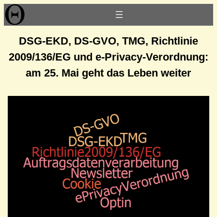
Zum
Inhalt
springen
DSG-EKD, DS-GVO, TMG, Richtlinie
2009/136/EG und e-Privacy-Verordnung:
am 25. Mai geht das Leben weiter