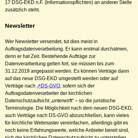
17 DSG-EKD n.F. (Informationspflichten) an anderer Stelle
zusätzlich steht.
Newsletter
Wer Newsletter versendet, tut dies meist in
Auftragsdatenverarbeitung. Er kann erstmal durchatmen,
denn er hat Zeit. Bestehende Aufträge zur
Datenverarbeitung gelten fort, sie müssen bis zum
31.12.2019 angepasst werden. Es können Verträge dann
auf das neue DSG-EKD umgestellt werden oder auf
Verträge nach
DS-GVO
, sofern sich der
Auftragsdatenverarbeiter der kirchlichen
Datenschutzaufsicht „unterwirft“ – so die juristische
Terminologie. Die Möglichkeit nach dem neuen DSG-EKD,
auch Verträge nach DS-GVO abzuschließen, kann vieles
für kirchliche Webmaster vereinfachen, allerdings gibt es
noch keine Erfahrungswerte, welche Anbieter bereit sind,
sich der kirchlichen Datenschutzaufsicht zu unterstellen.