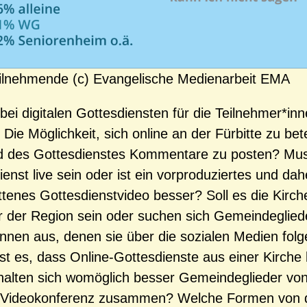
ilnehmende (c) Evangelische Medienarbeit EMA
bei digitalen Gottesdiensten für die Teilnehmer*in
 Die Möglichkeit, sich online an der Fürbitte zu bet
 des Gottesdienstes Kommentare zu posten? Mus
enst live sein oder ist ein vorproduziertes und dah
ttenes Gottesdienstvideo besser? Soll es die Kirc
r der Region sein oder suchen sich Gemeindeglied
‘innen aus, denen sie über die sozialen Medien fol
 ist es, dass Online-Gottesdienste aus einer Kirc
halten sich womöglich besser Gemeindeglieder vo
r Videokonferenz zusammen? Welche Formen von d