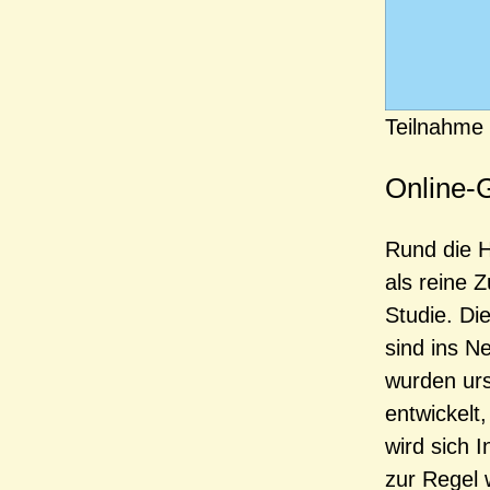
Teilnahme
Online-G
Rund die H
als reine 
Studie. Di
sind ins N
wurden urs
entwickelt
wird sich 
zur Regel