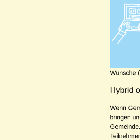
Wünsche (
Hybrid o
Wenn Gemei
bringen un
Gemeinde. 
Teilnehmen