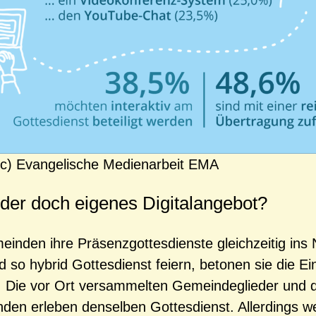
c) Evangelische Medienarbeit EMA
der doch eigenes Digitalangebot?
nden ihre Präsenzgottesdienste gleichzeitig ins 
d so hybrid Gottesdienst feiern, betonen sie die Ei
Die vor Ort versammelten Gemeindeglieder und di
den erleben denselben Gottesdienst. Allerdings w