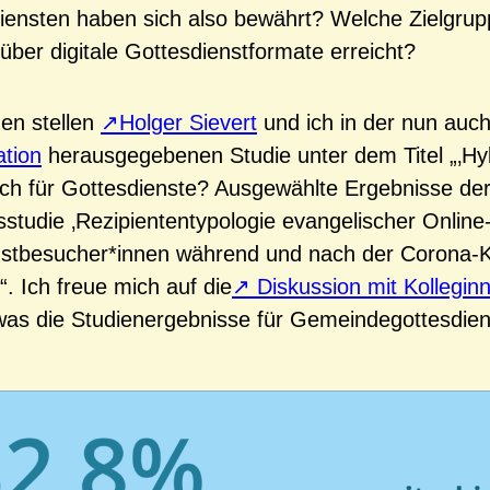
iensten haben sich also bewährt? Welche Zielgru
über digitale Gottesdienstformate erreicht?
en stellen
Holger Sievert
und ich in der nun auc
tion
herausgegebenen Studie unter dem Titel „‚Hyb
ch für Gottesdienste? Ausgewählte Ergebnisse de
studie ‚Rezipiententypologie evangelischer Online
nstbesucher*innen während und nach der Corona-K
. Ich freue mich auf die
Diskussion mit Kollegin
as die Studienergebnisse für Gemeindegottesdien