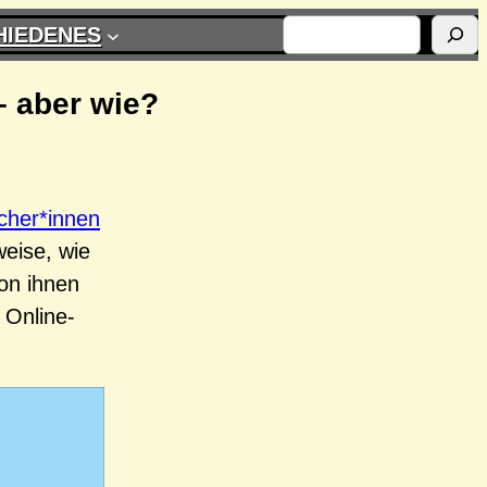
SUCHEN
HIEDENES
– aber wie?
cher*innen
eise, wie
on ihnen
 Online-