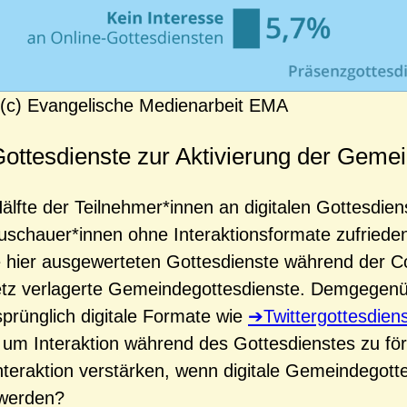
 (c) Evangelische Medienarbeit EMA
ottesdienste zur Aktivierung der Geme
älfte der Teilnehmer*innen an digitalen Gottesdien
Zuschauer*innen ohne Interaktionsformate zufrieden
e hier ausgewerteten Gottesdienste während der C
etz verlagerte Gemeindegottesdienste. Demgegen
prünglich digitale Formate wie
Twittergottesdien
, um Interaktion während des Gottesdienstes zu fö
Interaktion verstärken, wenn digitale Gemeindegott
 werden?