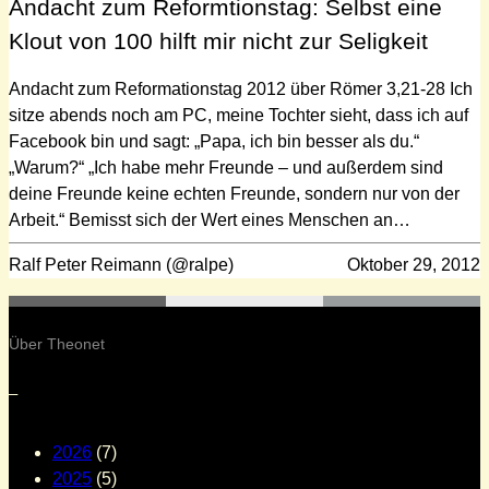
Andacht zum Reformtionstag: Selbst eine
Klout von 100 hilft mir nicht zur Seligkeit
Andacht zum Reformationstag 2012 über Römer 3,21-28 Ich
sitze abends noch am PC, meine Tochter sieht, dass ich auf
Facebook bin und sagt: „Papa, ich bin besser als du.“
„Warum?“ „Ich habe mehr Freunde – und außerdem sind
deine Freunde keine echten Freunde, sondern nur von der
Arbeit.“ Bemisst sich der Wert eines Menschen an…
Ralf Peter Reimann (@ralpe)
Oktober 29, 2012
Über Theonet
–
2026
(7)
2025
(5)