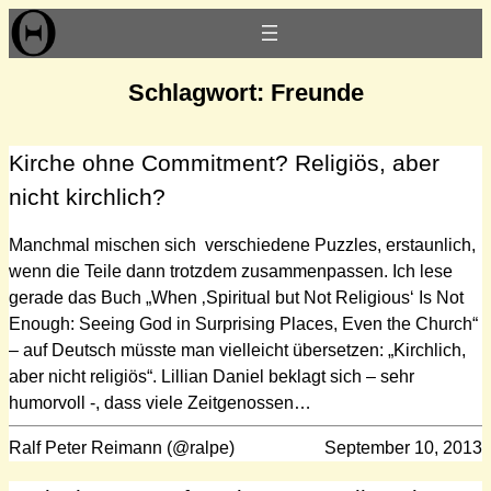
Zum
Inhalt
springen
Schlagwort:
Freunde
Kirche ohne Commitment? Religiös, aber
nicht kirchlich?
Manchmal mischen sich verschiedene Puzzles, erstaunlich,
wenn die Teile dann trotzdem zusammenpassen. Ich lese
gerade das Buch „When ‚Spiritual but Not Religious‘ Is Not
Enough: Seeing God in Surprising Places, Even the Church“
– auf Deutsch müsste man vielleicht übersetzen: „Kirchlich,
aber nicht religiös“. Lillian Daniel beklagt sich – sehr
humorvoll -, dass viele Zeitgenossen…
Ralf Peter Reimann (@ralpe)
September 10, 2013