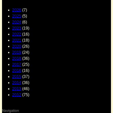
2026
(7)
2025
(5)
2024
(6)
2023
(19)
2022
(16)
2021
(18)
2020
(26)
2019
(24)
2018
(36)
2017
(25)
2016
(16)
2015
(37)
2014
(36)
2013
(46)
2012
(75)
Navigation