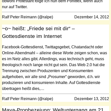
obwohl Protestant folge ich nun dem Ponitfex, wenn auch
nur auf Twitter.
Ralf Peter Reimann (@ralpe)
Dezember 14, 2012
~o~ heißt: „Friede sei mit dir“ –
Gottesdienste im Internet
Facebook-Gottesdienst, Twittagsgebet, Chatandacht oder
Online-Abendmahl – alleine diese Worte zeigen schon, was
es im Netz alles gibt. Allerdings, was technisch geht, muss
theologisch noch lange nicht gut sein. Das Web 2.0 hat die
Trennung zwischen Produzenten und Konsumenten
aufgehoben, wir alle sind „Prosumer“ geworden, d.h. wir
produzieren und konsumieren Inhalte. Auf Gottesdienste
übertragen heißt dies,…
Ralf Peter Reimann (@ralpe)
Dezember 13, 2012
Maya-Prophezeiung: Weltuntergang am 21.