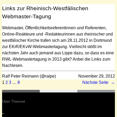
Links zur Rheinisch-Westfälischen
Webmaster-Tagung
Webmaster, Öffentlichkeitsreferentinnen und Referenten,
Online-Reakteure und -Redakteurinnen aus rheinischer und
westfälischer Kirche trafen sich am 28.11.2012 in Dortmund
zur EKiR/EKvW-Webmastertagung. Vielleicht stößt im
nächsten Jahr auch jemand aus Lippe dazu, so dass es eine
RWL-Webmastertagung in 2013 gibt? Anbei die Links zum
Nachlesen.
Ralf Peter Reimann (@ralpe)
November 29, 2012
1
2
3
…
8
Nächste Seite
→
Über Theonet
–