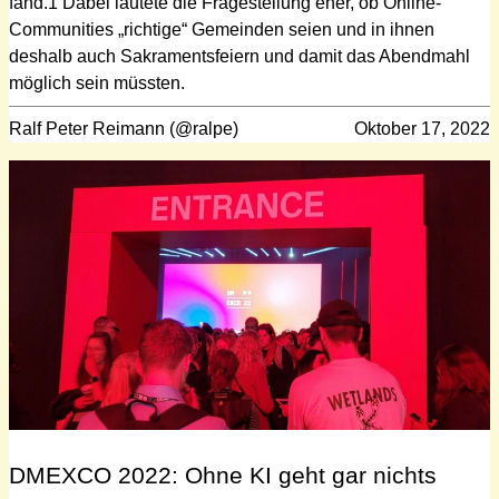
fand.1 Dabei lautete die Fragestellung eher, ob Online-
Communities „richtige“ Gemeinden seien und in ihnen
deshalb auch Sakramentsfeiern und damit das Abendmahl
möglich sein müssten.
Ralf Peter Reimann (@ralpe)
Oktober 17, 2022
DMEXCO 2022: Ohne KI geht gar nichts