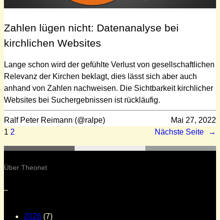
Zahlen lügen nicht: Datenanalyse bei
kirchlichen Websites
Lange schon wird der gefühlte Verlust von gesellschaftlichen
Relevanz der Kirchen beklagt, dies lässt sich aber auch
anhand von Zahlen nachweisen. Die Sichtbarkeit kirchlicher
Websites bei Suchergebnissen ist rückläufig.
Ralf Peter Reimann (@ralpe)
Mai 27, 2022
1
2
Nächste Seite
→
Über Theonet
–
2026
(7)