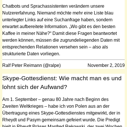
Chatbots und Sprachassistenten verändern unsere
Nutzererfahrung. Niemand möchte mehr eine Liste blau
unterlegter Links auf eine Suchanfrage haben, sondern
erwartet aufbereitete Information. „Wo gibt es den besten
Kaffee in meiner Nähe?“ Damit diese Fragen beantwortet
werden können, müssen die zugrundeliegenden Daten mit
entsprechenden Relationen versehen sein – also als
strukturierte Daten vorliegen.
Ralf Peter Reimann (@ralpe)
November 2, 2019
Skype-Gottesdienst: Wie macht man es und
lohnt sich der Aufwand?
Am 1. September – genau 80 Jahre nach Beginn des
Zweiten Weltkrieges – habe ich von Polen aus an der
Übertragung eines Skype-Gottesdienstes mitgewirkt, der in
Rheydt und Pasym gemeinsam gefeiert wurde. Die Predigt
hielt in Rheydt Präses Manfred Rekowski, der zwei Wochen