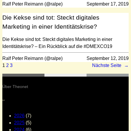
Ralf Peter Reimann (@ralpe)
September 17, 2019
Die Kekse sind tot: Steckt digitales
Marketing in einer Identitätskrise?
Die Kekse sind tot: Steckt digitales Marketing in einer
Identitätskrise? – Ein Rückblick auf die #DMEXCO19
Ralf Peter Reimann (@ralpe)
September 12, 2019
1
2
3
Nächste Seite
→
Über Theonet
–
2026
(7)
2025
(5)
2024
(6)