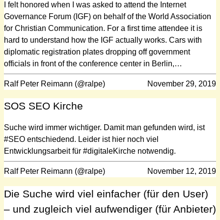
I felt honored when I was asked to attend the Internet
Governance Forum (IGF) on behalf of the World Association
for Christian Communication. For a first time attendee it is
hard to understand how the IGF actually works. Cars with
diplomatic registration plates dropping off government
officials in front of the conference center in Berlin,…
Ralf Peter Reimann (@ralpe)
November 29, 2019
SOS SEO Kirche
Suche wird immer wichtiger. Damit man gefunden wird, ist
#SEO entschiedend. Leider ist hier noch viel
Entwicklungsarbeit für #digitaleKirche notwendig.
Ralf Peter Reimann (@ralpe)
November 12, 2019
Die Suche wird viel einfacher (für den User)
– und zugleich viel aufwendiger (für Anbieter)