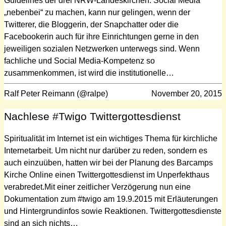
Guidelines der drei NRW-Landeskirchen. Social Media
„nebenbei“ zu machen, kann nur gelingen, wenn der
Twitterer, die Bloggerin, der Snapchatter oder die
Facebookerin auch für ihre Einrichtungen gerne in den
jeweiligen sozialen Netzwerken unterwegs sind. Wenn
fachliche und Social Media-Kompetenz so
zusammenkommen, ist wird die institutionelle…
Ralf Peter Reimann (@ralpe)
November 20, 2015
Nachlese #Twigo Twittergottesdienst
Spiritualität im Internet ist ein wichtiges Thema für kirchliche
Internetarbeit. Um nicht nur darüber zu reden, sondern es
auch einzuüben, hatten wir bei der Planung des Barcamps
Kirche Online einen Twittergottesdienst im Unperfekthaus
verabredet.Mit einer zeitlicher Verzögerung nun eine
Dokumentation zum #twigo am 19.9.2015 mit Erläuterungen
und Hintergrundinfos sowie Reaktionen. Twittergottesdienste
sind an sich nichts…