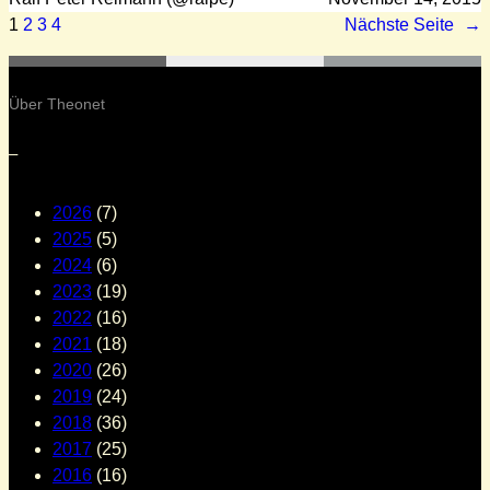
1
2
3
4
Nächste Seite
→
Über Theonet
–
2026
(7)
2025
(5)
2024
(6)
2023
(19)
2022
(16)
2021
(18)
2020
(26)
2019
(24)
2018
(36)
2017
(25)
2016
(16)