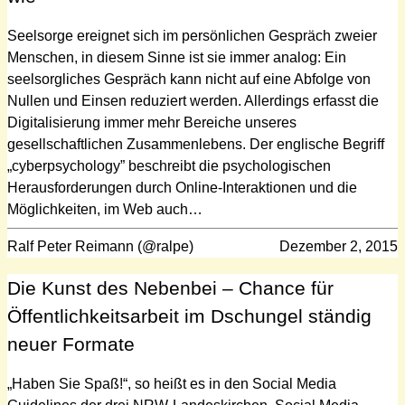
Seelsorge ereignet sich im persönlichen Gespräch zweier
Menschen, in diesem Sinne ist sie immer analog: Ein
seelsorgliches Gespräch kann nicht auf eine Abfolge von
Nullen und Einsen reduziert werden. Allerdings erfasst die
Digitalisierung immer mehr Bereiche unseres
gesellschaftlichen Zusammenlebens. Der englische Begriff
„cyberpsychology” beschreibt die psychologischen
Herausforderungen durch Online-Interaktionen und die
Möglichkeiten, im Web auch…
Ralf Peter Reimann (@ralpe)
Dezember 2, 2015
Die Kunst des Nebenbei – Chance für
Öffentlichkeitsarbeit im Dschungel ständig
neuer Formate
„Haben Sie Spaß!“, so heißt es in den Social Media