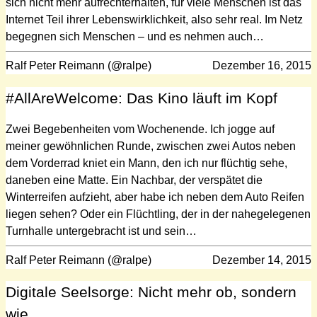
sich nicht mehr aufrechterhalten, für viele Menschen ist das
Internet Teil ihrer Lebenswirklichkeit, also sehr real. Im Netz
begegnen sich Menschen – und es nehmen auch…
Ralf Peter Reimann (@ralpe)
Dezember 16, 2015
#AllAreWelcome: Das Kino läuft im Kopf
Zwei Begebenheiten vom Wochenende. Ich jogge auf
meiner gewöhnlichen Runde, zwischen zwei Autos neben
dem Vorderrad kniet ein Mann, den ich nur flüchtig sehe,
daneben eine Matte. Ein Nachbar, der verspätet die
Winterreifen aufzieht, aber habe ich neben dem Auto Reifen
liegen sehen? Oder ein Flüchtling, der in der nahegelegenen
Turnhalle untergebracht ist und sein…
Ralf Peter Reimann (@ralpe)
Dezember 14, 2015
Digitale Seelsorge: Nicht mehr ob, sondern
wie